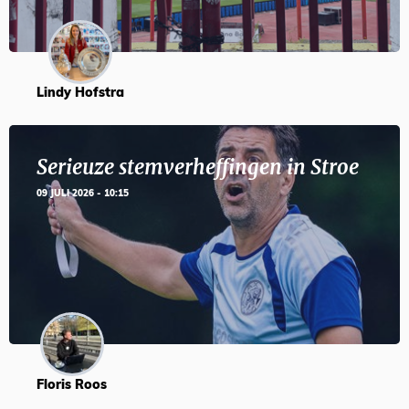
Lindy Hofstra
Serieuze stemverheffingen in Stroe
09 JULI 2026 - 10:15
Floris Roos