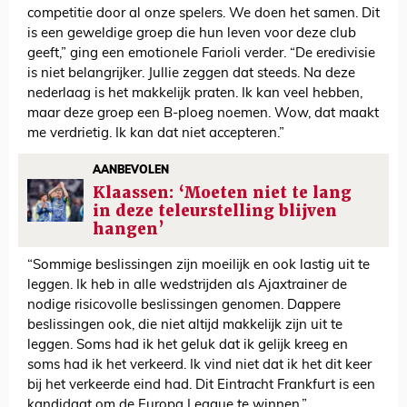
competitie door al onze spelers. We doen het samen. Dit
is een geweldige groep die hun leven voor deze club
geeft,” ging een emotionele Farioli verder. “De eredivisie
is niet belangrijker. Jullie zeggen dat steeds. Na deze
nederlaag is het makkelijk praten. Ik kan veel hebben,
maar deze groep een B-ploeg noemen. Wow, dat maakt
me verdrietig. Ik kan dat niet accepteren.”
AANBEVOLEN
Klaassen: ‘Moeten niet te lang
in deze teleurstelling blijven
hangen’
“Sommige beslissingen zijn moeilijk en ook lastig uit te
leggen. Ik heb in alle wedstrijden als Ajaxtrainer de
nodige risicovolle beslissingen genomen. Dappere
beslissingen ook, die niet altijd makkelijk zijn uit te
leggen. Soms had ik het geluk dat ik gelijk kreeg en
soms had ik het verkeerd. Ik vind niet dat ik het dit keer
bij het verkeerde eind had. Dit Eintracht Frankfurt is een
kandidaat om de Europa League te winnen.”