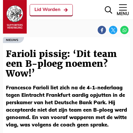
Lid Worden
MENU
NIEUWS
Farioli pissig: ‘Dit team
een B-ploeg noemen?
Wow!’
Francesco Farioli liet zich na de 4-1-nederlaag
tegen Eintracht Frankfurt aardig opjutten in de
perskamer van het Deutsche Bank Park. Hij
accepteerde niet dat zijn team een B-ploeg werd
genoemd. En van vooraf wapperen met de witte
vlag, was volgens de coach geen sprake.