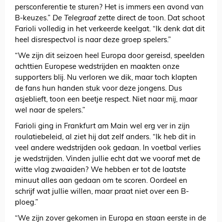
persconferentie te sturen? Het is immers een avond van
B-keuzes.”
De Telegraaf
zette direct de toon. Dat schoot
Farioli volledig in het verkeerde keelgat. “Ik denk dat dit
heel disrespectvol is naar deze groep spelers.”
“We zijn dit seizoen heel Europa door gereisd, speelden
achttien Europese wedstrijden en maakten onze
supporters blij. Nu verloren we dik, maar toch klapten
de fans hun handen stuk voor deze jongens. Dus
asjeblieft, toon een beetje respect. Niet naar mij, maar
wel naar de spelers.”
Farioli ging in Frankfurt am Main wel erg ver in zijn
roulatiebeleid, al ziet hij dat zelf anders. “Ik heb dit in
veel andere wedstrijden ook gedaan. In voetbal verlies
je wedstrijden. Vinden jullie echt dat we vooraf met de
witte vlag zwaaiden? We hebben er tot de laatste
minuut alles aan gedaan om te scoren. Oordeel en
schrijf wat jullie willen, maar praat niet over een B-
ploeg.”
“We zijn zover gekomen in Europa en staan eerste in de