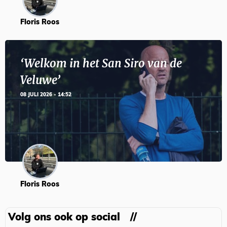
Floris Roos
‘Welkom in het San Siro van de
Veluwe’
08 JULI 2026 - 14:52
Floris Roos
Volg ons ook op social