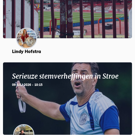
Lindy Hofstra
Serieuze stemverheffingen in Stroe
09 JULI 2026 - 10:15