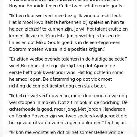
Rayane Bounida tegen Celtic twee schitterende goals.
“Ik ben daar wel veel mee bezig. Ik vind dat echt leuk.
Het is mooi kwaliteit te herkennen bij spelers en hen te
helpen zichzelf te kunnen zijn. Je wil het talent eruit zien
komen. Ik zie dat Kian Fitz-Jim geweldig is tussen de
linies en dat Mika Godts goed is in de een-tegen-een.
Daarom moeten we ze in die posities krijgen.”
“Er zitten veelbelovende talenten in de huidige selectie,”
weet Berghuis, die tegelijkertijd zag dat Ajax in de
eerste helft ook kwetsbaar was. Het lag achterin soms
helemaal open. De afstemming op dat vlak moet
richting de competitiestart nog een stuk beter.
“Ik heb er wel vertrouwen in, maar daar moeten we nog
wel stappen in maken. Dat zit 'm ook in de coaching. De
achterhoede is goed, maar jong. Met Jordan Henderson
en Remko Pasveer zijn we twee spelers kwijtgeraakt die
het gevaar al van tevoren zagen aankomen,” legt hij uit.
“Ik kan me voorstellen dat bij het samenstellen van de