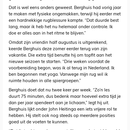
Dat is wel eens anders geweest. Berghuis had vorig jaar
te maken met fysieke ongemakken, terwijl hij eerder met
een hardnekkige rugblessure kampte. “Dat duurde best
lang, maar ik heb het nu helemaal onder controle. Ik
doe er alles aan in het ritme te blijven.”
Omdat zijn vriendin half augustus is uitgerekend,
keerde Berghuis deze zomer eerder terug van zijn
vakantie. Die extra tijd benutte hij om topfit aan het
nieuwe seizoen te starten. “Drie weken voordat de
voorbereiding begon, was ik al terug in Nederland. Ik
ben begonnen met yoga. Vanwege mijn rug wil ik
ruimte houden in alle spiergroepen.”
Berghuis doet dat nu twee keer per week. “Zo’n les
duurt 75 minuten, dus bedenk maar hoeveel extra tijd je
dan per jaar spendeert aan je lichaam,” legt hij uit.
Berghuis lijkt onder John Heitinga een iets vrijere rol te
hebben. Hij stelt ook nog steeds op meerdere posities
goed uit de voeten te kunnen.