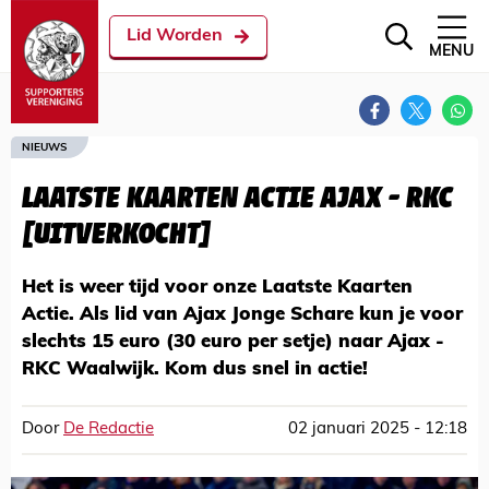
Lid Worden
MENU
NIEUWS
LAATSTE KAARTEN ACTIE AJAX - RKC
[UITVERKOCHT]
Het is weer tijd voor onze Laatste Kaarten
Actie. Als lid van Ajax Jonge Schare kun je voor
slechts 15 euro (30 euro per setje) naar Ajax -
RKC Waalwijk. Kom dus snel in actie!
Door
De Redactie
02 januari 2025 - 12:18