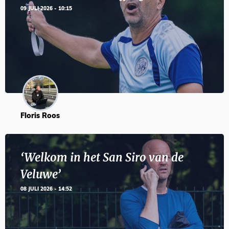
09 JULI 2026 - 10:15
Floris Roos
‘Welkom in het San Siro van de
Veluwe’
08 JULI 2026 - 14:52