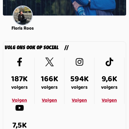
Floris Roos
VOLG ONS OOK OP SOCIAL
187K
166K
594K
9,6K
volgers
volgers
volgers
volgers
Volgen
Volgen
Volgen
Volgen
7,5K