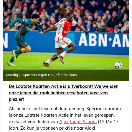
Moedig jij Ajax aan tegen RKC? © Pro Shots
De Laatste Kaarten Actie is uitverkocht! We wensen
onze leden die raak hebben geschoten vast veel
plezier!
Als tiener is het leven al duur genoeg. Speciaal daarom
is onze Laatste Kaarten Actie in het leven geroepen,
exclusief voor leden van
Ajax Jonge Schare
(12 t/m 17
jaar). Zo kun je voor een prikkie naar Ajax!