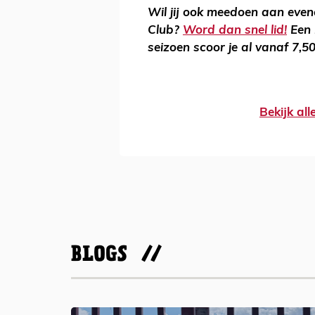
Wil jij ook meedoen aan even
Club?
Word dan snel lid!
Een 
seizoen scoor je al vanaf 7,5
Bekijk al
BLOGS