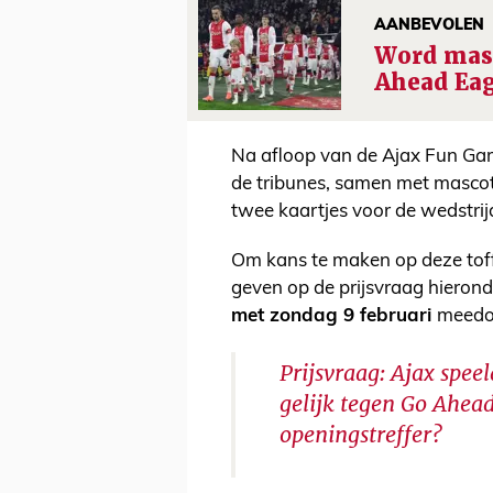
AANBEVOLEN
Word masc
Ahead Eag
Na afloop van de Ajax Fun Gam
de tribunes, samen met mascotte
twee kaartjes voor de wedstrij
Om kans te maken op deze toff
geven op de prijsvraag hierond
met zondag 9 februari
meedoe
Prijsvraag: Ajax spee
gelijk tegen Go Ahea
openingstreffer?