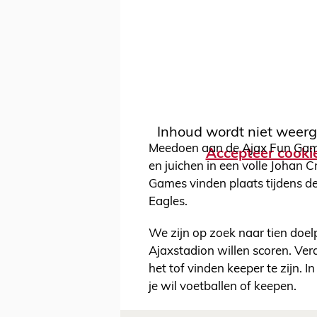
Inhoud wordt niet weerg
Meedoen aan de Ajax Fun Game
Accepteer cooki
en juichen in een volle Johan C
Games vinden plaats tijdens d
Eagles.
We zijn op zoek naar tien doel
Ajaxstadion willen scoren. Ver
het tof vinden keeper te zijn. 
je wil voetballen of keepen.