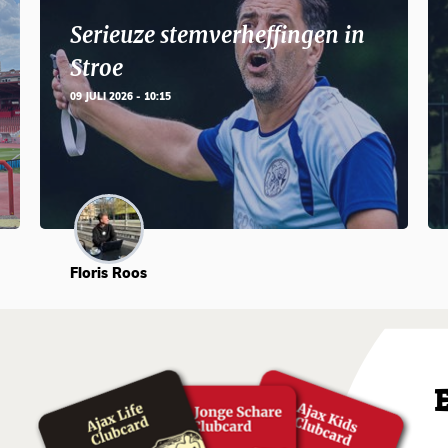
Serieuze stemverheffingen in
Stroe
09 JULI 2026 - 10:15
Floris Roos