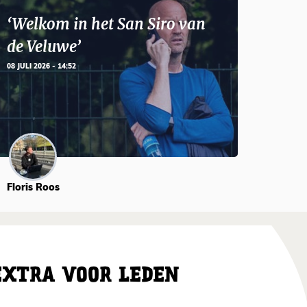
‘Welkom in het San Siro van
de Veluwe’
08 JULI 2026 - 14:52
Floris Roos
EXTRA VOOR LEDEN