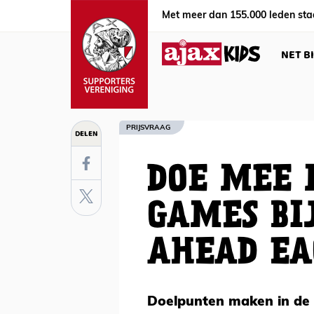
Met meer dan 155.000 leden sta
NET B
PRIJSVRAAG
DELEN
DOE MEE 
GAMES BI
AHEAD EA
Doelpunten maken in de J