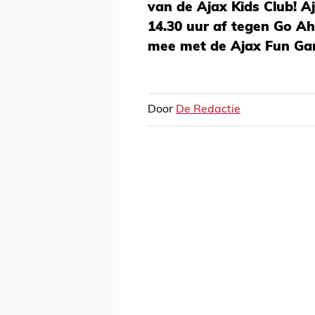
van de Ajax Kids Club! A
14.30 uur af tegen Go Ahe
mee met de Ajax Fun G
Door
De Redactie