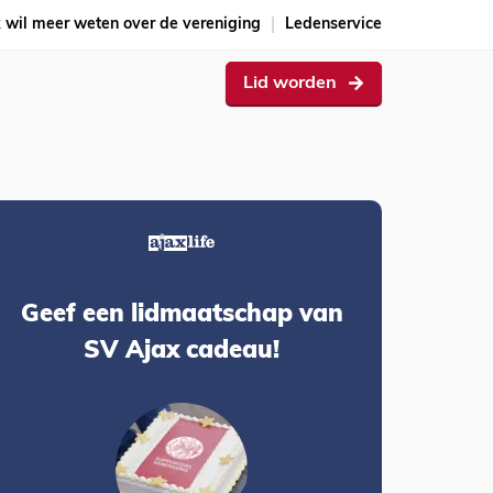
k wil meer weten over de vereniging
Ledenservice
Lid worden
Geef een lidmaatschap van
SV Ajax cadeau!