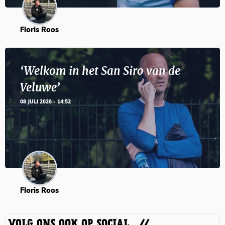
Floris Roos
‘Welkom in het San Siro van de
Veluwe’
08 JULI 2026 - 14:52
Floris Roos
VOLG ONS OOK OP SOCIAL