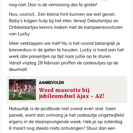
nog niet. Dan is de verrassing des te groter!
Nou, vooruit... Een kleine hint kunnen we wel geven.
Baby’s krijgen hulp bij het eten, terwijl Debutantjes en
Dribbelaartjes kennis maken met de kampeeravonturen
van Lucky.
Meer verklappen we niet! Nu is het vooral belangrijk je
brievenbus in de gaten te houden. Lucky is hard aan het
werk alle presentjes op tijd naar jullie op te sturen.
Vanaf vrijdag 28 februari ploffen de cadeautjes op de
deurmat!
AANBEVOLEN
Word mascotte bij
jubileumduel Ajax - AZ!
Natuurlijk is de postbode niet overal even snel. Geen
paniek, want dan ontvang je het cadeautje ongetwijfeld
ergens in de daaropvolgende week. Heb je op zaterdag
8 maart nog steeds niets ontvangen? Stuur dan een