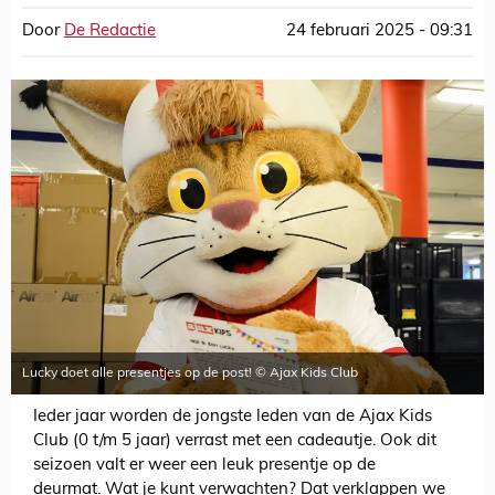
Door
De Redactie
24 februari 2025 - 09:31
Lucky doet alle presentjes op de post! © Ajax Kids Club
Ieder jaar worden de jongste leden van de Ajax Kids
Club (0 t/m 5 jaar) verrast met een cadeautje. Ook dit
seizoen valt er weer een leuk presentje op de
deurmat. Wat je kunt verwachten? Dat verklappen we