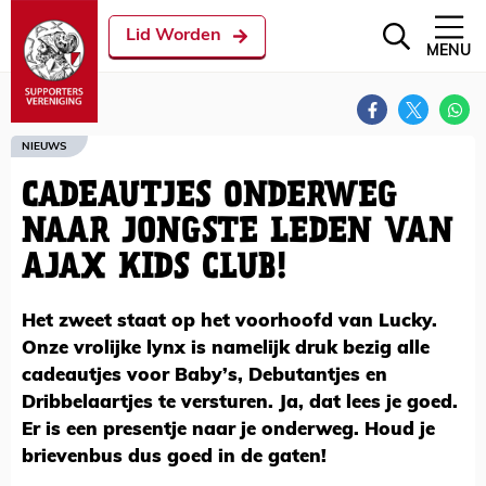
Lid Worden
MENU
NIEUWS
CADEAUTJES ONDERWEG
NAAR JONGSTE LEDEN VAN
AJAX KIDS CLUB!
Het zweet staat op het voorhoofd van Lucky.
Onze vrolijke lynx is namelijk druk bezig alle
cadeautjes voor Baby’s, Debutantjes en
Dribbelaartjes te versturen. Ja, dat lees je goed.
Er is een presentje naar je onderweg. Houd je
brievenbus dus goed in de gaten!