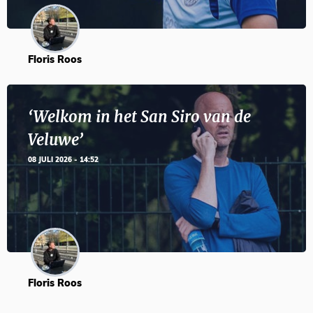
Floris Roos
‘Welkom in het San Siro van de
Veluwe’
08 JULI 2026 - 14:52
Floris Roos