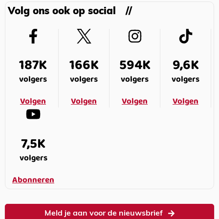
Volg ons ook op social
187K
166K
594K
9,6K
volgers
volgers
volgers
volgers
Volgen
Volgen
Volgen
Volgen
7,5K
volgers
Abonneren
Meld je aan voor de nieuwsbrief