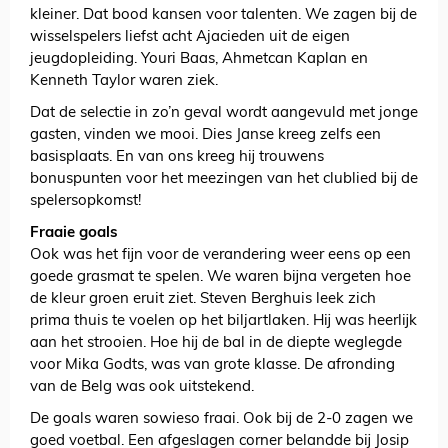
kleiner. Dat bood kansen voor talenten. We zagen bij de
wisselspelers liefst acht Ajacieden uit de eigen
jeugdopleiding. Youri Baas, Ahmetcan Kaplan en
Kenneth Taylor waren ziek.
Dat de selectie in zo’n geval wordt aangevuld met jonge
gasten, vinden we mooi. Dies Janse kreeg zelfs een
basisplaats. En van ons kreeg hij trouwens
bonuspunten voor het meezingen van het clublied bij de
spelersopkomst!
Fraaie goals
Ook was het fijn voor de verandering weer eens op een
goede grasmat te spelen. We waren bijna vergeten hoe
de kleur groen eruit ziet. Steven Berghuis leek zich
prima thuis te voelen op het biljartlaken. Hij was heerlijk
aan het strooien. Hoe hij de bal in de diepte weglegde
voor Mika Godts, was van grote klasse. De afronding
van de Belg was ook uitstekend.
De goals waren sowieso fraai. Ook bij de 2-0 zagen we
goed voetbal. Een afgeslagen corner belandde bij Josip