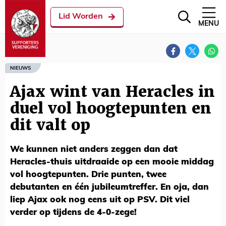
Lid Worden
MENU
NIEUWS
Ajax wint van Heracles in
duel vol hoogtepunten en
dit valt op
We kunnen niet anders zeggen dan dat
Heracles-thuis uitdraaide op een mooie middag
vol hoogtepunten. Drie punten, twee
debutanten en één jubileumtreffer. En oja, dan
liep Ajax ook nog eens uit op PSV. Dit viel
verder op tijdens de 4-0-zege!