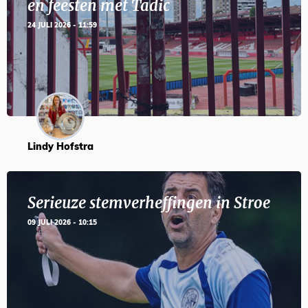
en feesten met Tadic
24 JULI 2026 - 11:59
Lindy Hofstra
Serieuze stemverheffingen in Stroe
09 JULI 2026 - 10:15