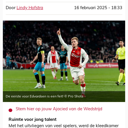
Door
Lindy Hofstra
16 februari 2025 - 18:33
De eerste voor Edvardsen is een feit! © Pro Shots
Stem hier op jouw Ajacied van de Wedstrijd
Ruimte voor jong talent
Met het uitvliegen van veel spelers, werd de kleedkamer