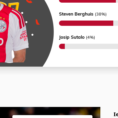
Steven Berghuis
(38%)
Josip Sutalo
(4%)
I