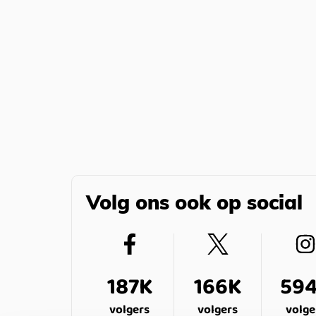
Volg ons ook op social
187K
166K
59
volgers
volgers
volge