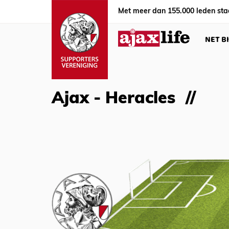
Met meer dan 155.000 leden sta
NET B
Ajax - Heracles