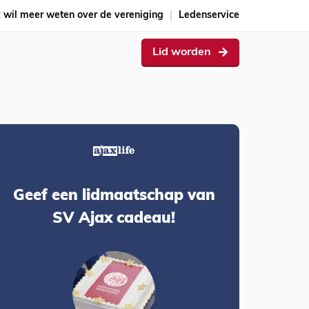
k wil meer weten over de vereniging
Ledenservice
Lid worden
Geef een lidmaatschap van
SV Ajax cadeau!