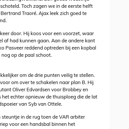
choteld. Toch zagen we in de eerste helft
Bertrand Traoré. Ajax leek zich goed te
nd.
keer door. Hij koos voor een voorzet, waar
doel af had kunnen gaan. Aan de andere kant
o Pasveer reddend optreden bij een kopbal
ok nog op de paal schoot.
kelijker om de drie punten veilig te stellen.
r voor om over te schakelen naar plan B. Hij
tant Oliver Edvardsen voor Brobbey en
 het echter opnieuw de thuisploeg die de lat
dspoeier van Syb van Ottele.
 steuntje in de rug toen de VAR arbiter
riep voor een handsbal binnen het