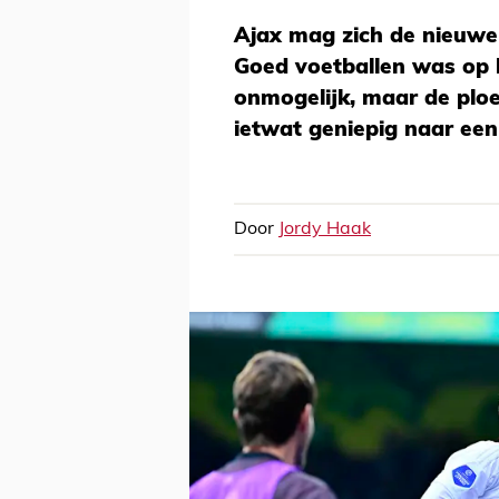
Ajax mag zich de nieuwe
Goed voetballen was op h
onmogelijk, maar de ploe
ietwat geniepig naar een 
Door
Jordy Haak