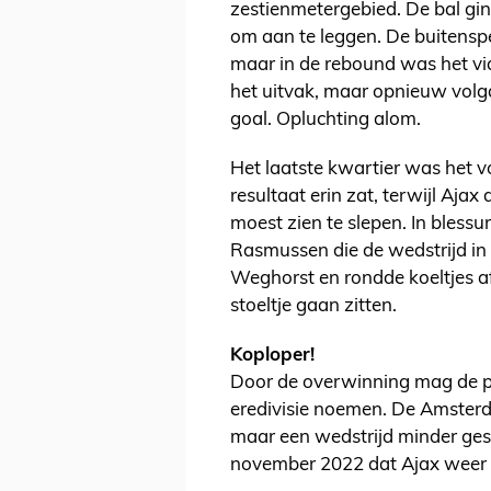
zestienmetergebied. De bal gi
om aan te leggen. De buitensp
maar in de rebound was het vi
het uitvak, maar opnieuw volg
goal. Opluchting alom.
Het laatste kwartier was het v
resultaat erin zat, terwijl Ajax 
moest zien te slepen. In blessu
Rasmussen die de wedstrijd in 
Weghorst en rondde koeltjes af
stoeltje gaan zitten.
Koploper!
Door de overwinning mag de pl
eredivisie noemen. De Amster
maar een wedstrijd minder gesp
november 2022 dat Ajax weer li