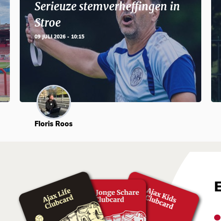
Serieuze stemverheffingen in
Stroe
09 JULI 2026 - 10:15
Floris Roos