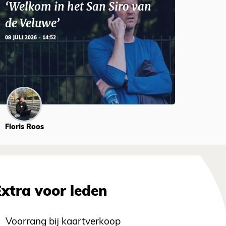
‘Welkom in het San Siro van
de Veluwe’
08 JULI 2026 - 14:52
Floris Roos
Extra voor leden
Voorrang bij kaartverkoop