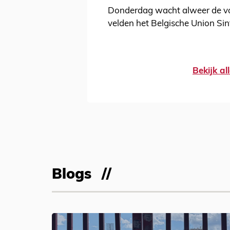
Donderdag wacht alweer de vo
velden het Belgische Union Sin
Bekijk a
Blogs