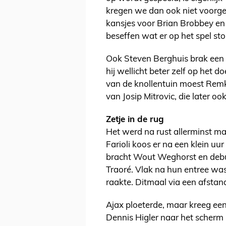
kregen we dan ook niet voorges
kansjes voor Brian Brobbey en 
beseffen wat er op het spel sto
Ook Steven Berghuis brak een 
hij wellicht beter zelf op het 
van de knollentuin moest Remk
van Josip Mitrovic, die later o
Zetje in de rug
Het werd na rust allerminst mak
Farioli koos er na een klein uu
bracht Wout Weghorst en debu
Traoré. Vlak na hun entree was
raakte. Ditmaal via een afstan
Ajax ploeterde, maar kreeg een
Dennis Higler naar het scherm 