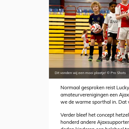
Dit vonden wij een mooi plaatje! © Pro Shots
Normaal gesproken reist Lucky 
amateurverenigingen een Ajax 
we de warme sporthal in. Dat 
Verder bleef het concept hetze
honderd andere Ajaxsupportert