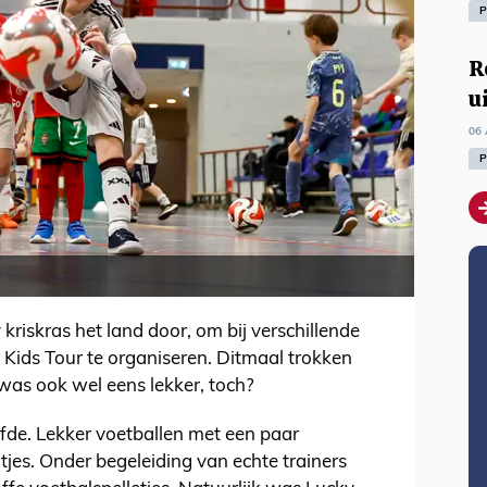
P
R
u
06 
P
kriskras het land door, om bij verschillende
Kids Tour te organiseren. Ditmaal trokken
was ook wel eens lekker, toch?
lfde. Lekker voetballen met een paar
jes. Onder begeleiding van echte trainers