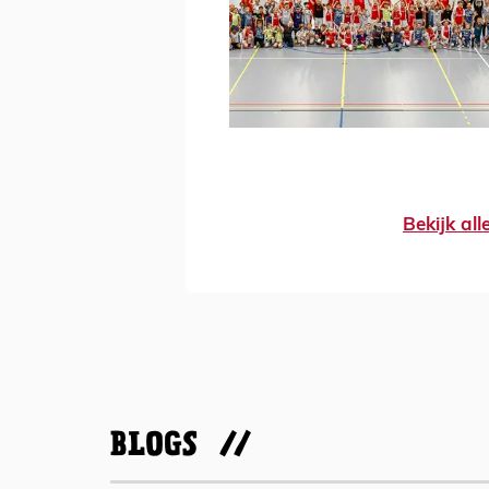
Bekijk al
BLOGS