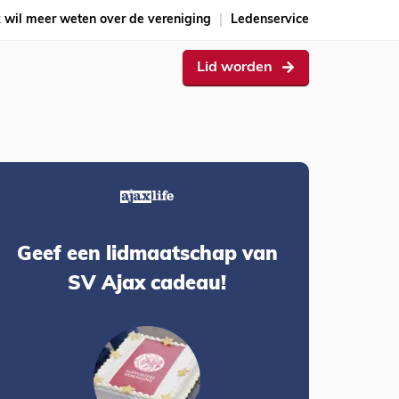
k wil meer weten over de vereniging
Ledenservice
Lid worden
Geef een lidmaatschap van
SV Ajax cadeau!