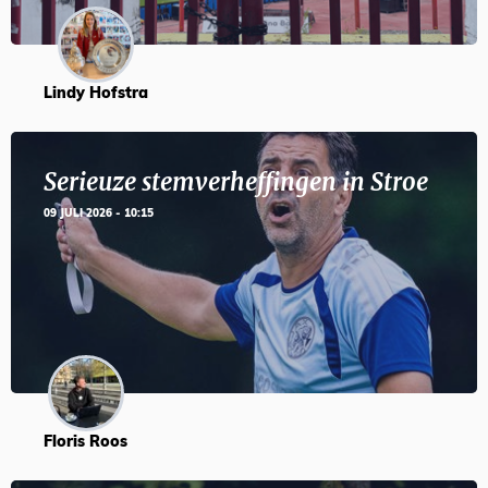
Lindy Hofstra
Serieuze stemverheffingen in Stroe
09 JULI 2026 - 10:15
Floris Roos