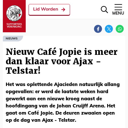
Lid Worden
MENU
NIEUWS
Nieuw Café Jopie is meer
dan klaar voor Ajax -
Telstar!
Het was oplettende Ajacieden natuurlijk allang
opgevallen: er werd de laatste weken hard
gewerkt aan een nieuwe kroeg naast de
hoofdingang van de Johan Cruijff Arena. Het
gaat om Café Jopie. De deuren zwaaien open
op de dag van Ajax - Telstar.