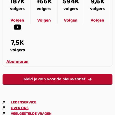
187K
166K
594K
9,6K
volgers
volgers
volgers
volgers
Volgen
Volgen
Volgen
Volgen
7,5K
volgers
Abonneren
Meld je aan voor de nieuwsbrief
LEDENSERVICE
OVER ONS
VEELGESTELDE VRAGEN