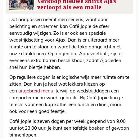
Verkoop nieuwe shirts Ajax
verloopt als een malle
Dat aanpassen neemt men serieus, want door
belichting en schermen kan Café Jopie de sfeer
eenvoudig wijzigen. Zo is er ook een speciale
wedstrijdsetting voor Ajax. Dan is er uiteraard meer
ruimte om te staan en wordt de toko aangelicht met
onze clubkleuren. Op dagen dat Ajax voetbalt, zijn er
eveneens extra barren beschikbaar, zodat Ajacieden
snel hun biertje hebben.
Op reguliere dagen is er logischerwijs meer ruimte om te
zitten. Dan kun je heel wat lekkers kiezen op
een
uitgebreid menu
, terwijl op wedstrijddagen een
compacter menu wordt gebruikt. Bij Café Jopie kun je
terecht voor een kop koffie, een lunch en diner, maar
ook voor een goed feestje.
Café Jopie is zeven dagen per week geopend van 9.00
uur tot 23.00 uur. Je kunt een tafeltje boeken of gewoon
binnenlopen.