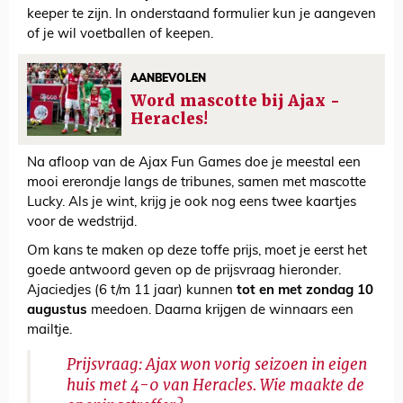
keeper te zijn. In onderstaand formulier kun je aangeven
of je wil voetballen of keepen.
AANBEVOLEN
Word mascotte bij Ajax -
Heracles!
Na afloop van de Ajax Fun Games doe je meestal een
mooi ererondje langs de tribunes, samen met mascotte
Lucky. Als je wint, krijg je ook nog eens twee kaartjes
voor de wedstrijd.
Om kans te maken op deze toffe prijs, moet je eerst het
goede antwoord geven op de prijsvraag hieronder.
Ajaciedjes (6 t/m 11 jaar) kunnen
tot en met zondag 10
augustus
meedoen. Daarna krijgen de winnaars een
mailtje.
Prijsvraag: Ajax won vorig seizoen in eigen
huis met 4-0 van Heracles. Wie maakte de