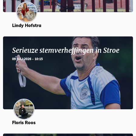
Lindy Hofstra
Serieuze stemverheffingen in Stroe
09 JULI 2026 - 10:15
Floris Roos