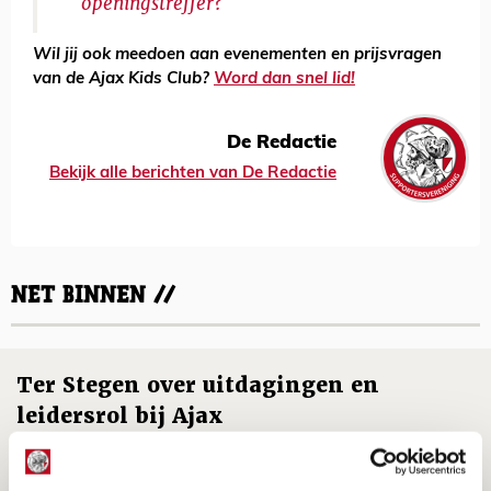
openingstreffer?
Wil jij ook meedoen aan evenementen en prijsvragen
van de Ajax Kids Club?
Word dan snel lid!
De Redactie
Bekijk alle berichten van De Redactie
NET BINNEN //
Ter Stegen over uitdagingen en
leidersrol bij Ajax
05 AUGUSTUS 2026 - 20:00
NIEUWS