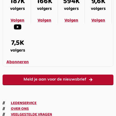
187K
166K
594K
9,6K
volgers
volgers
volgers
volgers
Volgen
Volgen
Volgen
Volgen
7,5K
volgers
Abonneren
Meld je aan voor de nieuwsbrief
LEDENSERVICE
OVER ONS
VEELGESTELDE VRAGEN