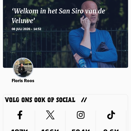
‘Welkom in het San Siro van de
Veluwe’
08 JULI 2026 - 14:52
Floris Roos
VOLG ONS OOK OP SOCIAL