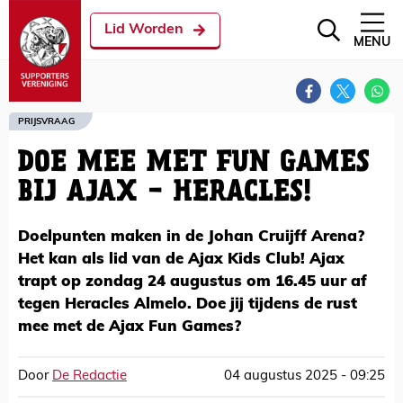
Lid Worden
MENU
PRIJSVRAAG
DOE MEE MET FUN GAMES
BIJ AJAX - HERACLES!
Doelpunten maken in de Johan Cruijff Arena?
Het kan als lid van de Ajax Kids Club! Ajax
trapt op zondag 24 augustus om 16.45 uur af
tegen Heracles Almelo. Doe jij tijdens de rust
mee met de Ajax Fun Games?
Door
De Redactie
04 augustus 2025 - 09:25