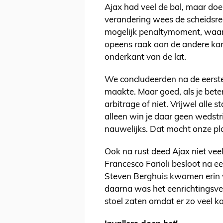
Ajax had veel de bal, maar doe
verandering wees de scheidsrec
mogelijk penaltymoment, waar
opeens raak aan de andere kant
onderkant van de lat.
We concludeerden na de eerste 
maakte. Maar goed, als je bete
arbitrage of niet. Vrijwel alle 
alleen win je daar geen wedst
nauwelijks. Dat mocht onze pl
Ook na rust deed Ajax niet vee
Francesco Farioli besloot na e
Steven Berghuis kwamen erin 
daarna was het eenrichtingsve
stoel zaten omdat er zo veel k