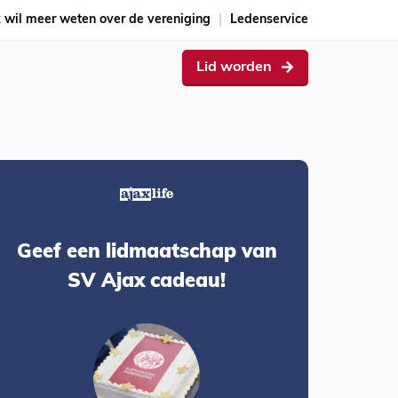
k wil meer weten over de vereniging
Ledenservice
Lid worden
Geef een lidmaatschap van
SV Ajax cadeau!