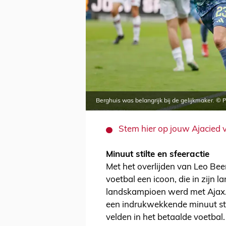
Berghuis was belangrijk bij de gelijkmaker. © 
Stem hier op jouw Ajacied 
Minuut stilte en sfeeractie
Met het overlijden van Leo Bee
voetbal een icoon, die in zijn 
landskampioen werd met Ajax.
een indrukwekkende minuut sti
velden in het betaalde voetba