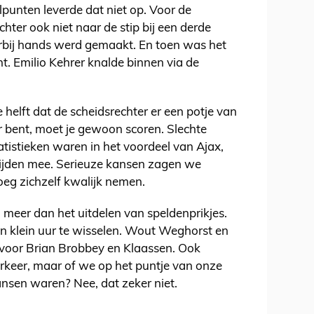
lpunten leverde dat niet op. Voor de
hter ook niet naar de stip bij een derde
bij hands werd gemaakt. En toen was het
. Emilio Kehrer knalde binnen via de
helft dat de scheidsrechter er een potje van
r bent, moet je gewoon scoren. Slechte
statistieken waren in het voordeel van Ajax,
rijden mee. Serieuze kansen zagen we
oeg zichzelf kwalijk nemen.
l meer dan het uitdelen van speldenprikjes.
en klein uur te wisselen. Wout Weghorst en
voor Brian Brobbey en Klaassen. Ook
rkeer, maar of we op het puntje van onze
ansen waren? Nee, dat zeker niet.