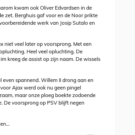
aarom kwam ook Oliver Edvardsen in de
de zet. Berghuis gaf voor en de Noor prikte
 voorbereidende werk van Josip Sutalo en
 niet veel later op voorsprong. Met een
opluchting. Heel veel opluchting. De
Jim kreeg de assist op zijn naam. De wissels
el even spannend. Willem II drong aan en
 voor Ajax werd ook nu geen pingel
eizaam, maar onze ploeg boekte zodoende
ge. De voorsprong op PSV blijft negen
eden…