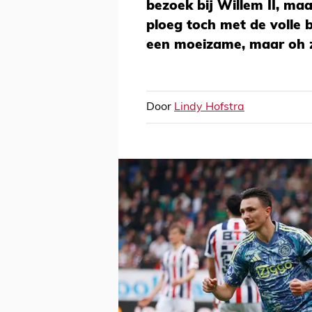
bezoek bij Willem II, maa
ploeg toch met de volle bu
een moeizame, maar oh zo
Door
Lindy Hofstra