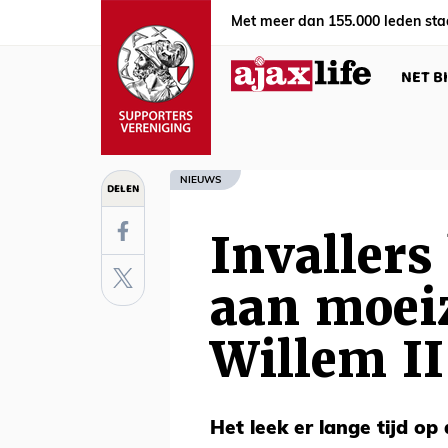
Met meer dan 155.000 leden sta
NET B
NIEUWS
DELEN
Invallers
aan moei
Willem II
Het leek er lange tijd op