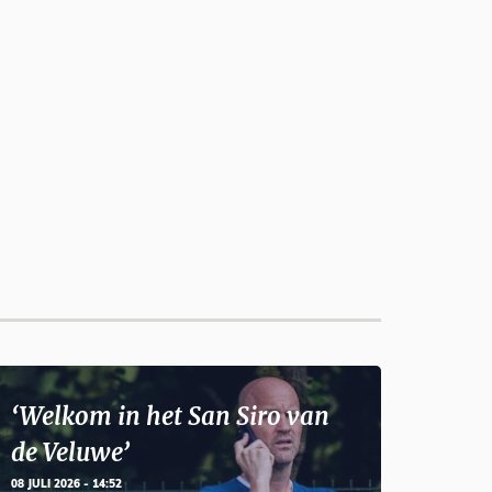
‘Welkom in het San Siro van
de Veluwe’
08 JULI 2026 - 14:52