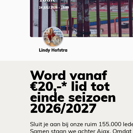
24 JULI 2026 - 11:59
Lindy Hofstra
Word vanaf
€20,-* lid tot
einde seizoen
2026/2027
Sluit je aan bij onze ruim 155.000 led
Samen staan we achter Ajax. Omdat