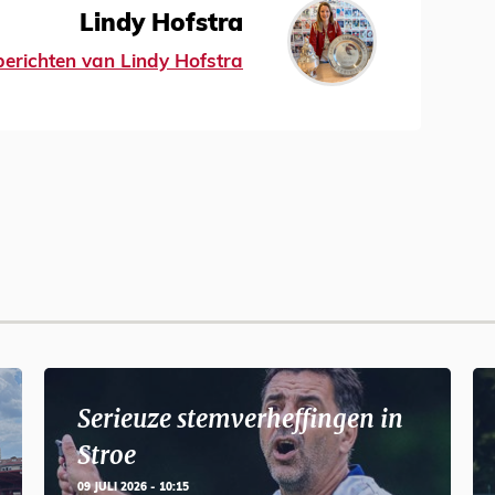
Lindy Hofstra
 berichten van Lindy Hofstra
Serieuze stemverheffingen in
Stroe
09 JULI 2026 - 10:15