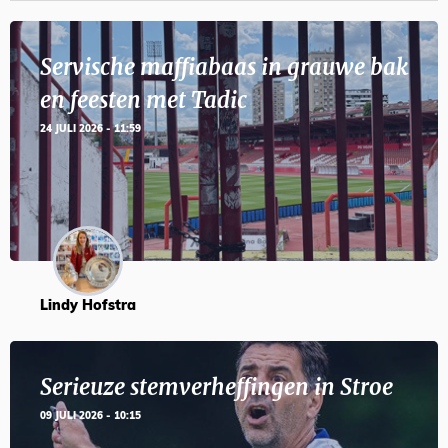
Servische maffiabaas in grauwe bak
en feesten met Tadic
24 JULI 2026 - 11:59
Lindy Hofstra
Serieuze stemverheffingen in Stroe
09 JULI 2026 - 10:15