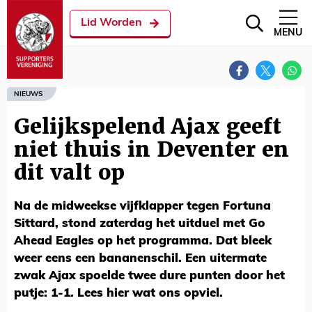
Lid Worden
MENU
NIEUWS
Gelijkspelend Ajax geeft
niet thuis in Deventer en
dit valt op
Na de midweekse vijfklapper tegen Fortuna
Sittard, stond zaterdag het uitduel met Go
Ahead Eagles op het programma. Dat bleek
weer eens een bananenschil. Een uitermate
zwak Ajax spoelde twee dure punten door het
putje: 1-1. Lees hier wat ons opviel.