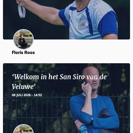
Floris Roos
‘Welkom in het San Siro van de
Veluwe’
08 JULI 2026 - 14:52