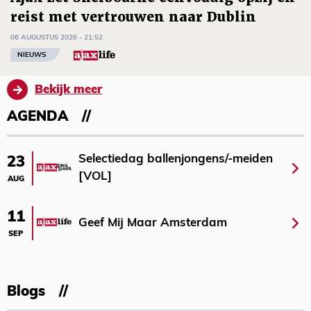
reist met vertrouwen naar Dublin
06 AUGUSTUS 2026 - 21:52
NIEUWS
Bekijk meer
AGENDA
Selectiedag ballenjongens/-meiden
23
[VOL]
AUG
11
Geef Mij Maar Amsterdam
SEP
Blogs