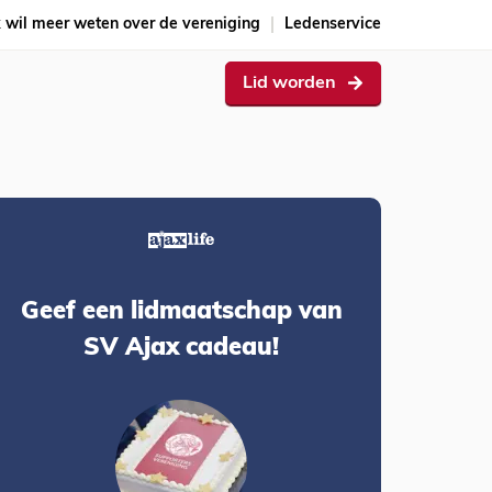
k wil meer weten over de vereniging
Ledenservice
Lid worden
Geef een lidmaatschap van
SV Ajax cadeau!