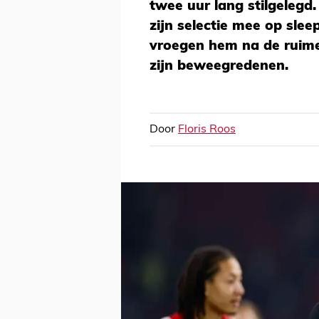
twee uur lang stilgelegd
zijn selectie mee op sl
vroegen hem na de ruime
zijn beweegredenen.
Door
Floris Roos