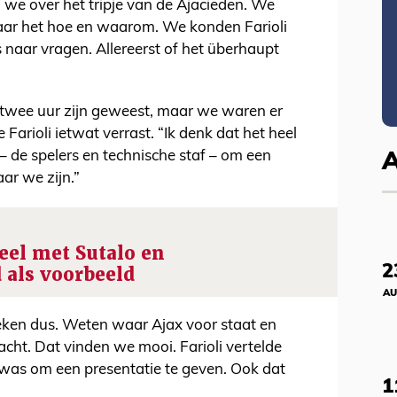
e over het tripje van de Ajacieden. We
ar het hoe en waarom. We konden Farioli
naar vragen. Allereerst of het überhaupt
t twee uur zijn geweest, maar we waren er
 Farioli ietwat verrast. “Ik denk dat het heel
 – de spelers en technische staf – om een
aar we zijn.”
eel met Sutalo en
2
 als voorbeeld
AU
weken dus. Weten waar Ajax voor staat en
cht. Dat vinden we mooi. Farioli vertelde
was om een presentatie te geven. Ook dat
1