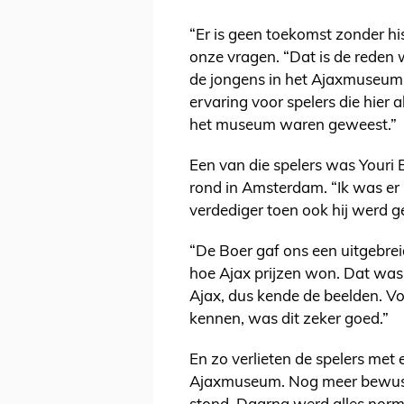
“Er is geen toekomst zonder his
onze vragen. “Dat is de reden 
de jongens in het Ajaxmuseum
ervaring voor spelers die hier 
het museum waren geweest.”
Een van die spelers was Youri B
rond in Amsterdam. “Ik was er 
verdediger toen ook hij werd g
“De Boer gaf ons een uitgebrei
hoe Ajax prijzen won. Dat was m
Ajax, dus kende de beelden. Vo
kennen, was dit zeker goed.”
En zo verlieten de spelers met 
Ajaxmuseum. Nog meer bewust 