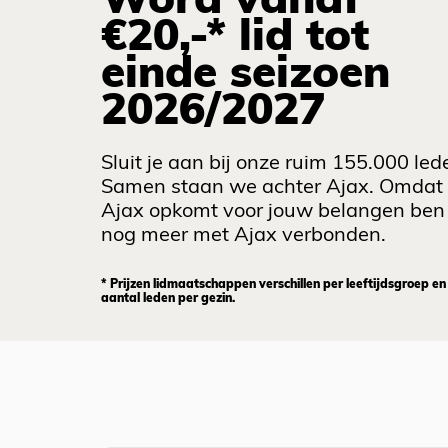
Word vanaf
€20,-* lid tot
einde seizoen
2026/2027
Sluit je aan bij onze ruim 155.000 led
Samen staan we achter Ajax. Omdat
Ajax opkomt voor jouw belangen ben 
nog meer met Ajax verbonden.
* Prijzen lidmaatschappen verschillen per leeftijdsgroep en
aantal leden per gezin.