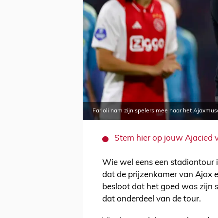
Farioli nam zijn spelers mee naar het Ajaxmu
Stem hier op jouw Ajacied 
Wie wel eens een stadiontour i
dat de prijzenkamer van Ajax ee
besloot dat het goed was zijn 
dat onderdeel van de tour.