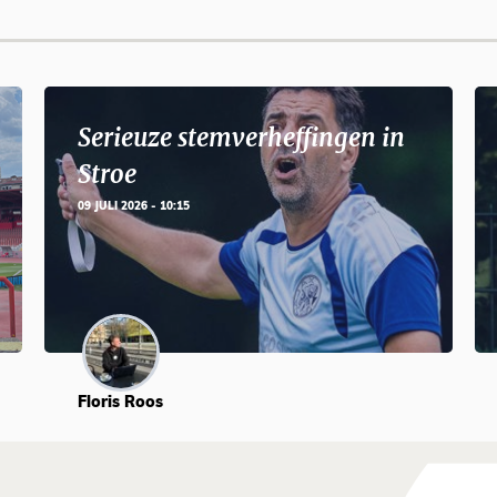
Serieuze stemverheffingen in
Stroe
09 JULI 2026 - 10:15
Floris Roos