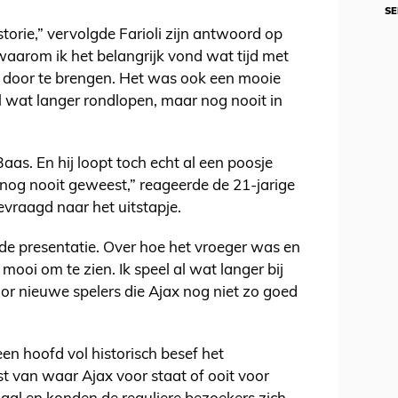
SE
torie,” vervolgde Farioli zijn antwoord op
waarom ik het belangrijk vond wat tijd met
 door te brengen. Het was ook een mooie
al wat langer rondlopen, maar nog nooit in
aas. En hij loopt toch echt al een poosje
nog nooit geweest,” reageerde de 21-jarige
evraagd naar het uitstapje.
de presentatie. Over hoe het vroeger was en
ooi om te zien. Ik speel al wat langer bij
or nieuwe spelers die Ajax nog niet zo goed
een hoofd vol historisch besef het
van waar Ajax voor staat of ooit voor