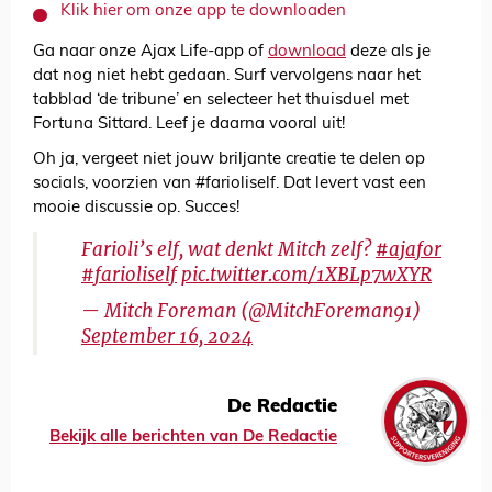
Klik hier om onze app te downloaden
Ga naar onze Ajax Life-app of
download
deze als je
dat nog niet hebt gedaan. Surf vervolgens naar het
tabblad ‘de tribune’ en selecteer het thuisduel met
Fortuna Sittard. Leef je daarna vooral uit!
Oh ja, vergeet niet jouw briljante creatie te delen op
socials, voorzien van #farioliself. Dat levert vast een
mooie discussie op. Succes!
Farioli’s elf, wat denkt Mitch zelf?
#ajafor
#farioliself
pic.twitter.com/1XBLp7wXYR
— Mitch Foreman (@MitchForeman91)
September 16, 2024
De Redactie
Bekijk alle berichten van De Redactie