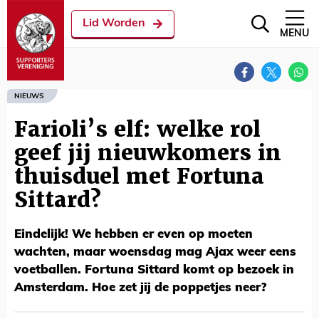
Lid Worden
MENU
NIEUWS
Farioli’s elf: welke rol
geef jij nieuwkomers in
thuisduel met Fortuna
Sittard?
Eindelijk! We hebben er even op moeten
wachten, maar woensdag mag Ajax weer eens
voetballen. Fortuna Sittard komt op bezoek in
Amsterdam. Hoe zet jij de poppetjes neer?