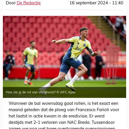
Door
De Redactie
16 september 2024 - 11:40
Hoe zie jij de rol van Weghorst? © AFC Ajax
Wanneer de bal woensdag gaat rollen, is het exact een
maand geleden dat de ploeg van Francesco Farioli voor
het laatst in actie kwam in de eredivisie. Er werd
destijds met 2-1 verloren van NAC Breda. Tussendoor