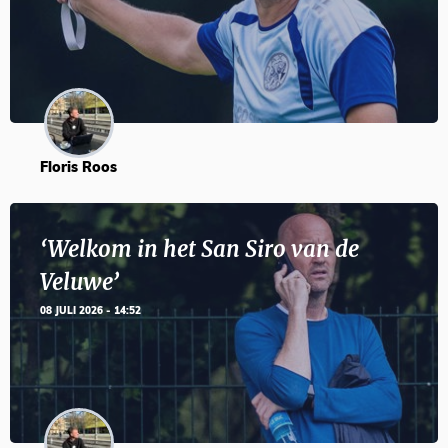
Floris Roos
‘Welkom in het San Siro van de
Veluwe’
08 JULI 2026 - 14:52