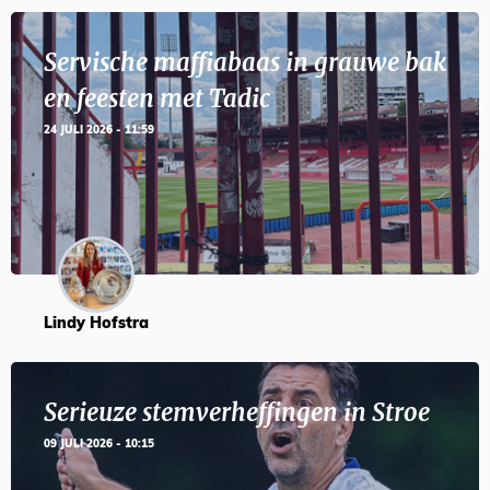
Servische maffiabaas in grauwe bak
en feesten met Tadic
24 JULI 2026 - 11:59
Lindy Hofstra
Serieuze stemverheffingen in Stroe
09 JULI 2026 - 10:15