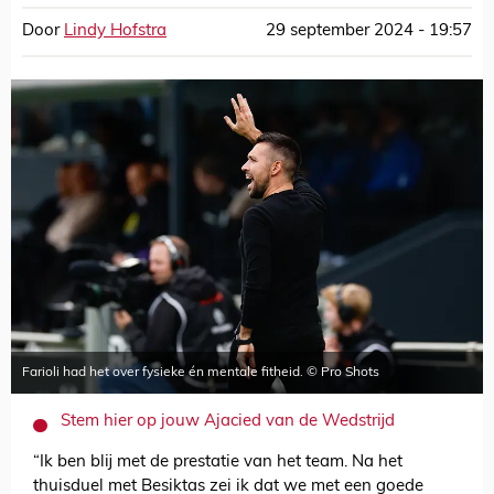
Door
Lindy Hofstra
29 september 2024 - 19:57
Farioli had het over fysieke én mentale fitheid. © Pro Shots
Stem hier op jouw Ajacied van de Wedstrijd
“Ik ben blij met de prestatie van het team. Na het
thuisduel met Besiktas zei ik dat we met een goede