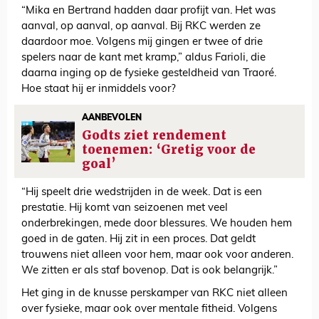
“Mika en Bertrand hadden daar profijt van. Het was
aanval, op aanval, op aanval. Bij RKC werden ze
daardoor moe. Volgens mij gingen er twee of drie
spelers naar de kant met kramp,” aldus Farioli, die
daarna inging op de fysieke gesteldheid van Traoré.
Hoe staat hij er inmiddels voor?
AANBEVOLEN
Godts ziet rendement
toenemen: ‘Gretig voor de
goal’
“Hij speelt drie wedstrijden in de week. Dat is een
prestatie. Hij komt van seizoenen met veel
onderbrekingen, mede door blessures. We houden hem
goed in de gaten. Hij zit in een proces. Dat geldt
trouwens niet alleen voor hem, maar ook voor anderen.
We zitten er als staf bovenop. Dat is ook belangrijk.”
Het ging in de knusse perskamper van RKC niet alleen
over fysieke, maar ook over mentale fitheid. Volgens