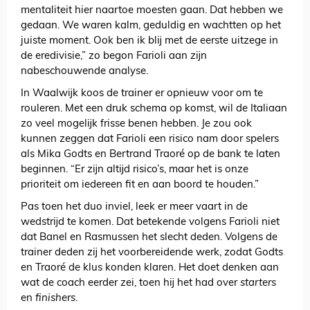
mentaliteit hier naartoe moesten gaan. Dat hebben we
gedaan. We waren kalm, geduldig en wachtten op het
juiste moment. Ook ben ik blij met de eerste uitzege in
de eredivisie,” zo begon Farioli aan zijn
nabeschouwende analyse.
In Waalwijk koos de trainer er opnieuw voor om te
rouleren. Met een druk schema op komst, wil de Italiaan
zo veel mogelijk frisse benen hebben. Je zou ook
kunnen zeggen dat Farioli een risico nam door spelers
als Mika Godts en Bertrand Traoré op de bank te laten
beginnen. “Er zijn altijd risico’s, maar het is onze
prioriteit om iedereen fit en aan boord te houden.”
Pas toen het duo inviel, leek er meer vaart in de
wedstrijd te komen. Dat betekende volgens Farioli niet
dat Banel en Rasmussen het slecht deden. Volgens de
trainer deden zij het voorbereidende werk, zodat Godts
en Traoré de klus konden klaren. Het doet denken aan
wat de coach eerder zei, toen hij het had over
starters
en
finishers
.