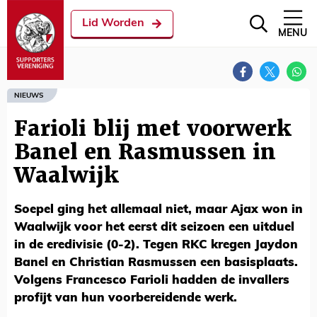
Lid Worden
MENU
NIEUWS
Farioli blij met voorwerk
Banel en Rasmussen in
Waalwijk
Soepel ging het allemaal niet, maar Ajax won in
Waalwijk voor het eerst dit seizoen een uitduel
in de eredivisie (0-2). Tegen RKC kregen Jaydon
Banel en Christian Rasmussen een basisplaats.
Volgens Francesco Farioli hadden de invallers
profijt van hun voorbereidende werk.