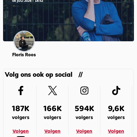
08 JULI 2026 - 14:52
Floris Roos
Volg ons ook op social
187K
166K
594K
9,6K
volgers
volgers
volgers
volgers
Volgen
Volgen
Volgen
Volgen