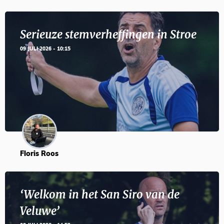
Serieuze stemverheffingen in Stroe
09 JULI 2026 - 10:15
Floris Roos
‘Welkom in het San Siro van de
Veluwe’