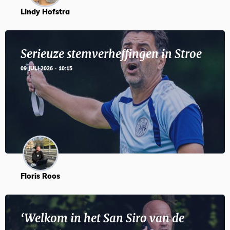
Lindy Hofstra
Serieuze stemverheffingen in Stroe
09 JULI 2026 - 10:15
Floris Roos
‘Welkom in het San Siro van de