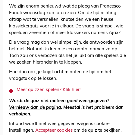
We zijn enorm benieuwd wat de ploeg van Francesco
Farioli woensdag kan laten zien. Om de tijd richting
aftrap wat te versnellen, knutselden we een heuse
klassiekerquiz voor je in elkaar. De vraag is simpel: wie
speelden zeventien of meer klassiekers namens Ajax?
Die vraag mag dan wel simpel zijn, de antwoorden zijn
het niet. Natuurlijk dreun je een aantal namen zo op.
Toch zou ons verbazen als het je lukt om alle spelers die
we zoeken hieronder in te kloppen.
Hoe dan ook, je krijgt acht minuten de tijd om het
vraagstuk op te lossen.
Meer quizzen spelen? Klik hier!
Wordt de quiz niet meteen goed weergegeven?
Vernieuw dan de pagina
. Meestal is het probleem dan
verholpen.
Inhoud wordt niet weergegeven wegens cookie-
instellingen.
Accepteer cookies
om de quiz te bekijken.