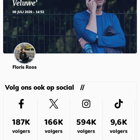
Veluwe’
08 JULI 2026 - 14:52
Floris Roos
Volg ons ook op social
187K
166K
594K
9,6K
volgers
volgers
volgers
volgers