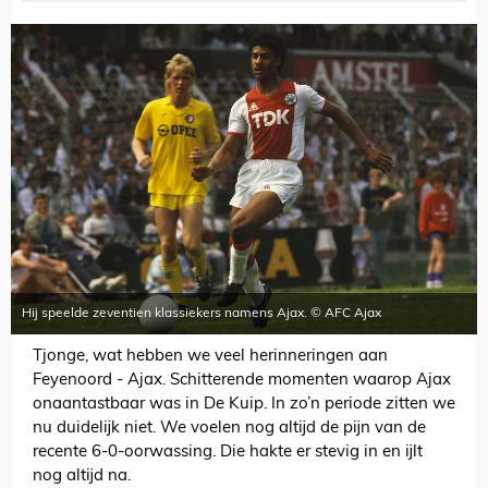
Hij speelde zeventien klassiekers namens Ajax. © AFC Ajax
Tjonge, wat hebben we veel herinneringen aan
Feyenoord - Ajax. Schitterende momenten waarop Ajax
onaantastbaar was in De Kuip. In zo’n periode zitten we
nu duidelijk niet. We voelen nog altijd de pijn van de
recente 6-0-oorwassing. Die hakte er stevig in en ijlt
nog altijd na.