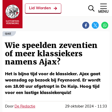
Lid Worden
MENU
QUIZ
Wie speelden zeventien
of meer klassiekers
namens Ajax?
Het is bijna tijd voor de klassieker. Ajax gaat
woensdag op bezoek bij Feyenoord. Er wordt
om 18.00 uur afgetrapt in De Kuip. Hoog tijd
voor een lastige klassiekerquiz!
Door
De Redactie
29 oktober 2024 - 11:33