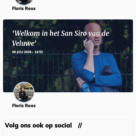
Floris Roos
‘Welkom in het San Siro van de
Veluwe’
08 JULI 2026 - 14:52
Floris Roos
Volg ons ook op social