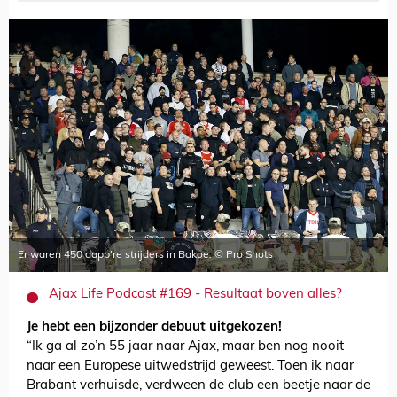
Er waren 450 dapp're strijders in Bakoe. © Pro Shots
Ajax Life Podcast #169 - Resultaat boven alles?
Je hebt een bijzonder debuut uitgekozen!
“Ik ga al zo’n 55 jaar naar Ajax, maar ben nog nooit
naar een Europese uitwedstrijd geweest. Toen ik naar
Brabant verhuisde, verdween de club een beetje naar de