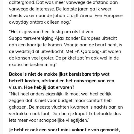
achtergrond. Dat was meer vanwege de afstand dan
vanwege de interesse. De laatste jaren ga ik weer
steeds vaker naar de Johan Cruijff Arena. Een Europese
awayday ontbrak alleen nog.”
“Het is gewoon heel lastig om als lid van
Supportersvereniging Ajax zonder Europees uitrecht
aan een kaartje te komen. Voor je aan de beurt bent, is
de wedstrijd al uitverkocht. Met FK Qarabag-uit waren
de kansen veel groter. De prikkel zat ‘m ook wel in de
exotische bestemming.”
Bakoe is niet de makkelijkst bereisbare trip wat
betreft kosten, afstand en het aanvragen van een
visum. Hoe heb jij dat ervaren?
“Niet heel anders eigenlijk. Ik moet wel heel eerlijk
zeggen dat ik niet voor budget, maar comfort heb
gekozen. De meeste vluchten kwamen ’s nachts aan en
vertrokken ook laat. Dan ben je kapot. Ik betaalde dus
iets meer voor schappelijke vliegtijden.”
Je hebt er ook een soort mini-vakantie van gemaakt,