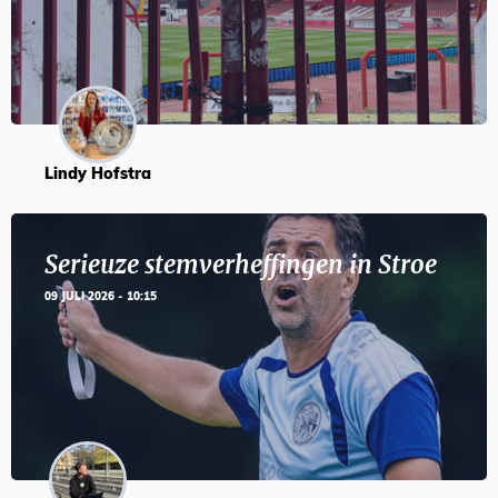
Lindy Hofstra
Serieuze stemverheffingen in Stroe
09 JULI 2026 - 10:15