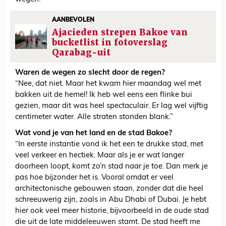
AANBEVOLEN
Ajacieden strepen Bakoe van
bucketlist in fotoverslag
Qarabag-uit
Waren de wegen zo slecht door de regen?
“Nee, dat niet. Maar het kwam hier maandag wel met
bakken uit de hemel! Ik heb wel eens een flinke bui
gezien, maar dit was heel spectaculair. Er lag wel vijftig
centimeter water. Alle straten stonden blank.”
Wat vond je van het land en de stad Bakoe?
“In eerste instantie vond ik het een te drukke stad, met
veel verkeer en hectiek. Maar als je er wat langer
doorheen loopt, komt zo’n stad naar je toe. Dan merk je
pas hoe bijzonder het is. Vooral omdat er veel
architectonische gebouwen staan, zonder dat die heel
schreeuwerig zijn, zoals in Abu Dhabi of Dubai. Je hebt
hier ook veel meer historie, bijvoorbeeld in de oude stad
die uit de late middeleeuwen stamt. De stad heeft me