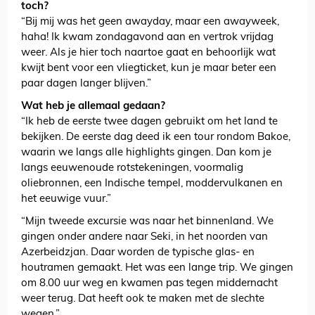
toch?
“Bij mij was het geen awayday, maar een awayweek,
haha! Ik kwam zondagavond aan en vertrok vrijdag
weer. Als je hier toch naartoe gaat en behoorlijk wat
kwijt bent voor een vliegticket, kun je maar beter een
paar dagen langer blijven.”
Wat heb je allemaal gedaan?
“Ik heb de eerste twee dagen gebruikt om het land te
bekijken. De eerste dag deed ik een tour rondom Bakoe,
waarin we langs alle highlights gingen. Dan kom je
langs eeuwenoude rotstekeningen, voormalig
oliebronnen, een Indische tempel, moddervulkanen en
het eeuwige vuur.”
“Mijn tweede excursie was naar het binnenland. We
gingen onder andere naar Seki, in het noorden van
Azerbeidzjan. Daar worden de typische glas- en
houtramen gemaakt. Het was een lange trip. We gingen
om 8.00 uur weg en kwamen pas tegen middernacht
weer terug. Dat heeft ook te maken met de slechte
wegen.”