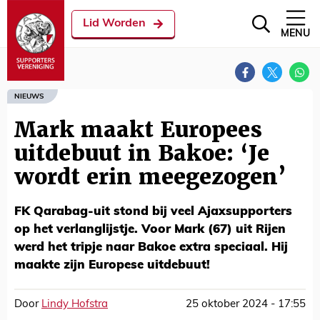
Lid Worden
MENU
NIEUWS
Mark maakt Europees
uitdebuut in Bakoe: ‘Je
wordt erin meegezogen’
FK Qarabag-uit stond bij veel Ajaxsupporters
op het verlanglijstje. Voor Mark (67) uit Rijen
werd het tripje naar Bakoe extra speciaal. Hij
maakte zijn Europese uitdebuut!
Door
Lindy Hofstra
25 oktober 2024 - 17:55