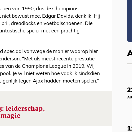
 Ik ben van 1990, dus de Champions
niet bewust mee. Edgar Davids, denk ik. Hij
l, bril, dreadlocks en voetbalschoenen. Die
antastische speler met een prachtig
ijd speciaal vanwege de manier waarop hier
nderson. “Met als meest recente prestatie
ales van de Champions League in 2019. Wij
ool. Je wil niet weten hoe vaak ik sindsdien
eigenlijk tegen Ajax hadden moeten spelen.”
2
AU
3: leiderschap,
 magie
1