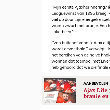
“Mijn eerste Ajaxherinnering?
Leaguewinst van 1995 kreeg ik 
viel op door zijn energieke spe
waren zwart met oranje. Een f
linkerbeen.”
“Van buitenaf vond ik Ajax alt
wordt gevoetbald,” vervolgt He
het bereiken van de halve fin
wonnen dat toernooi met Liverp
heb gehoord dat we die finale 
AANBEVOLEN
Ajax Life 
branie en