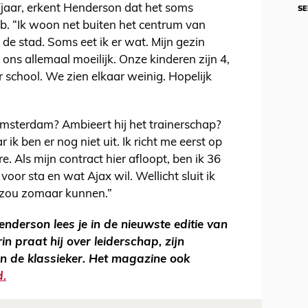
lfjaar, erkent Henderson dat het soms
SE
ub. “Ik woon net buiten het centrum van
de stad. Soms eet ik er wat. Mijn gezin
ons allemaal moeilijk. Onze kinderen zijn 4,
r school. We zien elkaar weinig. Hopelijk
Amsterdam? Ambieert hij het trainerschap?
ik ben er nog niet uit. Ik richt me eerst op
re. Als mijn contract hier afloopt, ben ik 36
k voor sta en wat Ajax wil. Wellicht sluit ik
t zou zomaar kunnen.”
enderson lees je in de nieuwste editie van
n praat hij over leiderschap, zijn
en de klassieker. Het magazine ook
d.