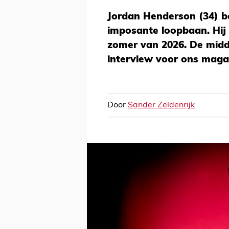
Jordan Henderson (34) bev
imposante loopbaan. Hij 
zomer van 2026. De midd
interview voor ons magaz
Door
Sander Zeldenrijk