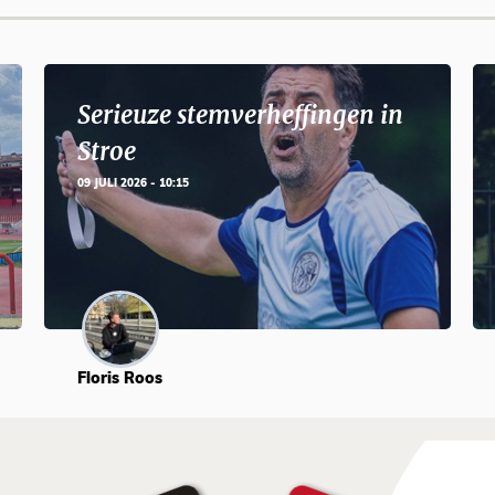
Serieuze stemverheffingen in
Stroe
09 JULI 2026 - 10:15
Floris Roos