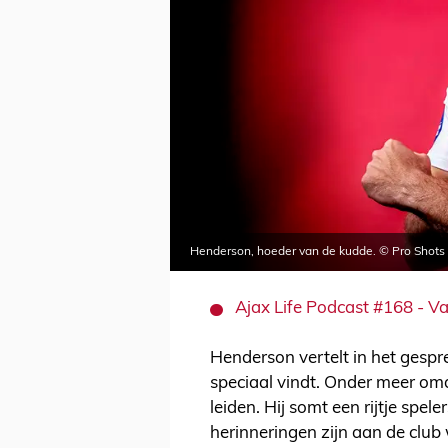
Henderson, hoeder van de kudde. © Pro Shots
Ajax Life Podcast #168 - V
Henderson vertelt in het gespr
speciaal vindt. Onder meer omda
leiden. Hij somt een rijtje spel
herinneringen zijn aan de club