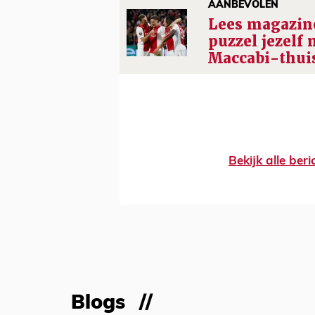
AANBEVOLEN
Lees magazine
puzzel jezelf 
Maccabi-thui
Bekijk alle ber
Blogs