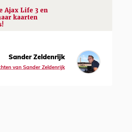
 Ajax Life 3 en
naar kaarten
s!
Sander Zeldenrijk
ichten van Sander Zeldenrijk