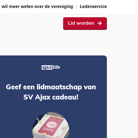
k wil meer weten over de vereniging
Ledenservice
Lid worden
Geef een lidmaatschap van
SV Ajax cadeau!