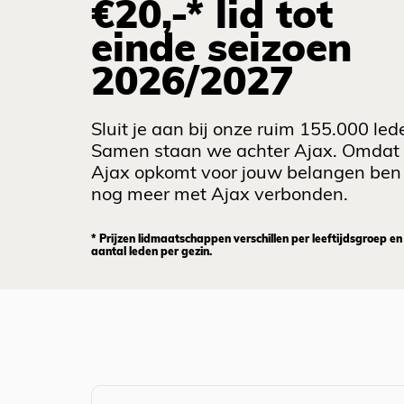
€20,-* lid tot
einde seizoen
2026/2027
Sluit je aan bij onze ruim 155.000 led
Samen staan we achter Ajax. Omdat
Ajax opkomt voor jouw belangen ben 
nog meer met Ajax verbonden.
* Prijzen lidmaatschappen verschillen per leeftijdsgroep en
aantal leden per gezin.