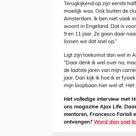
Terugkijkend op zijn eerste ha
moeilijk was. Ook buiten de cl
Amsterdam. Ik ben niet vaak in 
woont in Engeland. Dat is voor 
9 en 11 jaar. Ze gaan daar naa
lossen we dat snel op.”
Ligt zijn toekomst dan wel in 
“Daar denk ik wel over na, maar 
de laatste jaren van mijn carriè
jaar. Dan kijk ik hoe ik er fysie
mijn loopbaan hier wel af. He
Het volledige interview met H
ons magazine Ajax Life. Daari
mentoren, Francesco Farioli 
ontvangen?
Word dan snel li