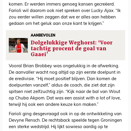
komen. Er werden immers genoeg kansen gecreëerd.
Farioli wil daarom ook niet spreken over
Lucky Ajax
. “Ik
zou eerder willen zeggen dat we er alles aan hebben
gedaan om het geluk aan onze kant te krijgen.”
AANBEVOLEN
Dolgelukkige Weghorst: ‘Voor
tachtig procent de goal van
Gaaei’
Vooral Brian Brobbey was ongelukkig in de afwerking.
De aanvaller wacht nog altijd op zijn eerste doelpunt in
de eredivisie. “Hij moet positief blijven. Dan komen de
doelpunten vanzelf,” aldus de coach, die ziet dat zijn
spitsen niet zelfzuchtig zijn. “Kijk naar de bal van Wout
op Chuba Akpom. Dat was een assist
with a lot of love
,
terwijl hij ook een andere keuze kon maken.”
Farioli ging desgevraagd ook in op de ontwikkeling van
Devyne Rensch. De rechtsback speelde tegen Groningen
een sterke wedstrijd. Hij lijkt sowieso aardig op te