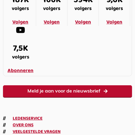
volgers
volgers
volgers
volgers
Volgen
Volgen
Volgen
Volgen
7,5K
volgers
Abonneren
Meld je aan voor de nieuwsbrief
LEDENSERVICE
OVER ONS
VEELGESTELDE VRAGEN