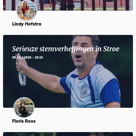
Lindy Hofstra
Serieuze stemverheffingen in Stroe
09 JULI 2026 - 10:15
Floris Roos