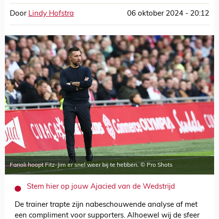
Door
Lindy Hofstra
06 oktober 2024 - 20:12
Farioli hoopt Fitz-Jim er snel weer bij te hebben. © Pro Shots
Stem hier op jouw Ajacied van de Wedstrijd
De trainer trapte zijn nabeschouwende analyse af met
een compliment voor supporters. Alhoewel wij de sfeer