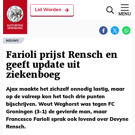
Lid Worden
MENU
NIEUWS
Farioli prijst Rensch en
geeft update uit
ziekenboeg
Ajax maakte het zichzelf onnodig lastig, maar
op de valreep kon het toch drie punten
bijschrijven. Wout Weghorst was tegen FC
Groningen (3-1) de gevierde man, maar
Francesco Farioli sprak ook lovend over Devyne
Rensch.