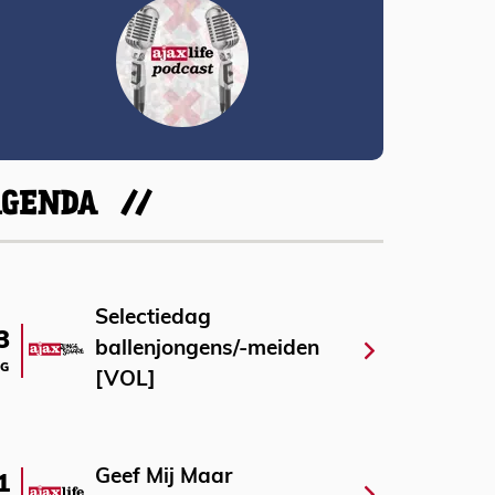
AGENDA
Selectiedag
3
ballenjongens/-meiden
G
[VOL]
Geef Mij Maar
1