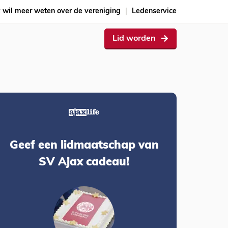
k wil meer weten over de vereniging
Ledenservice
Lid worden
Geef een lidmaatschap van
SV Ajax cadeau!