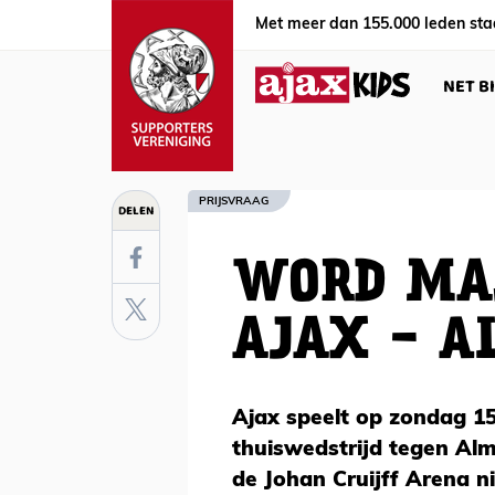
Met meer dan 155.000 leden sta
NET B
PRIJSVRAAG
DELEN
WORD MAS
AJAX - A
Ajax speelt op zondag 1
thuiswedstrijd tegen Alm
de Johan Cruijff Arena ni