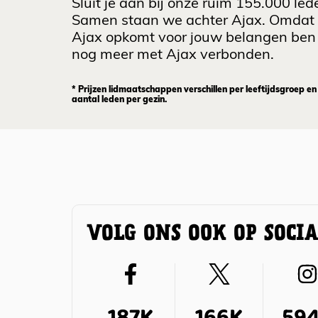
Sluit je aan bij onze ruim 155.000 led
Samen staan we achter Ajax. Omdat
Ajax opkomt voor jouw belangen ben 
nog meer met Ajax verbonden.
* Prijzen lidmaatschappen verschillen per leeftijdsgroep en
aantal leden per gezin.
VOLG ONS OOK OP SOCI
187K
166K
59