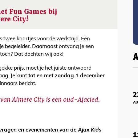
et Fun Games bij
ere City!
ens twee kaartjes voor de wedstrijd. Eén
 je begeleider. Daarnaast ontvang je een
 toch? Dat dachten wij ook!
kke prijs, moet je het juiste antwoord
aag. Je kunt
tot en met zondag 1 december
nnaars bericht.
2
r van Almere City is een oud-Ajacied.
AU
svragen en evenementen van de Ajax Kids
1