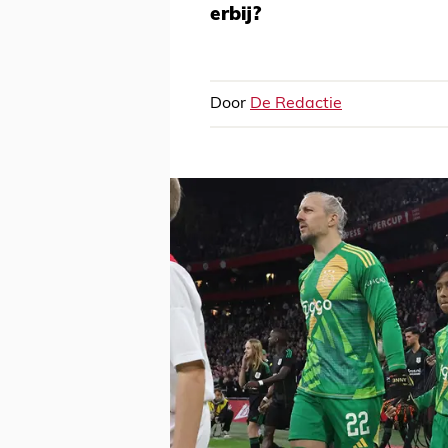
erbij?
Door
De Redactie