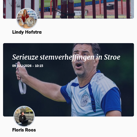
Lindy Hofstra
Serieuze stemverheffingen in Stroe
09 JULI 2026 - 10:15
Floris Roos