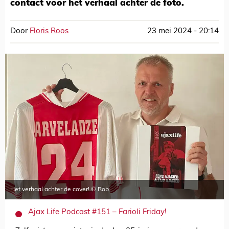
contact voor het verhaal achter de foto.
Door
Floris Roos
23 mei 2024 - 20:14
Het verhaal achter de cover! © Rob
Ajax Life Podcast #151 – Farioli Friday!