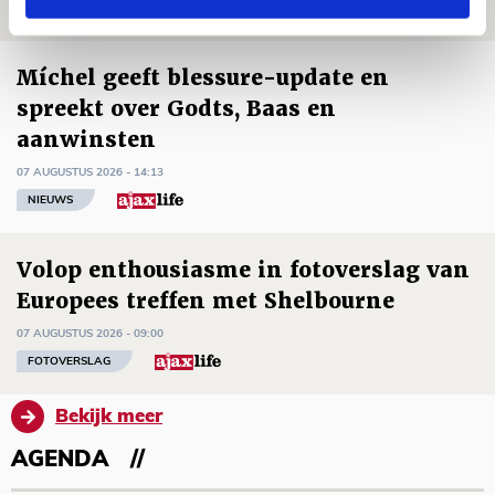
NIEUWS
Míchel geeft blessure-update en
spreekt over Godts, Baas en
aanwinsten
07 AUGUSTUS 2026 - 14:13
NIEUWS
Volop enthousiasme in fotoverslag van
Europees treffen met Shelbourne
07 AUGUSTUS 2026 - 09:00
FOTOVERSLAG
Bekijk meer
AGENDA