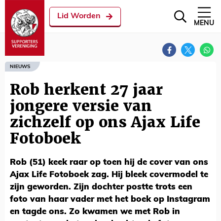
Lid Worden
MENU
NIEUWS
Rob herkent 27 jaar
jongere versie van
zichzelf op ons Ajax Life
Fotoboek
Rob (51) keek raar op toen hij de cover van ons
Ajax Life Fotoboek zag. Hij bleek covermodel te
zijn geworden. Zijn dochter postte trots een
foto van haar vader met het boek op Instagram
en tagde ons. Zo kwamen we met Rob in