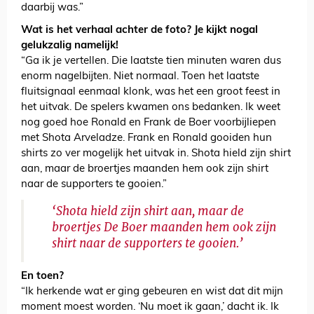
daarbij was.”
Wat is het verhaal achter de foto? Je kijkt nogal
gelukzalig namelijk!
“Ga ik je vertellen. Die laatste tien minuten waren dus
enorm nagelbijten. Niet normaal. Toen het laatste
fluitsignaal eenmaal klonk, was het een groot feest in
het uitvak. De spelers kwamen ons bedanken. Ik weet
nog goed hoe Ronald en Frank de Boer voorbijliepen
met Shota Arveladze. Frank en Ronald gooiden hun
shirts zo ver mogelijk het uitvak in. Shota hield zijn shirt
aan, maar de broertjes maanden hem ook zijn shirt
naar de supporters te gooien.”
‘Shota hield zijn shirt aan, maar de
broertjes De Boer maanden hem ook zijn
shirt naar de supporters te gooien.’
En toen?
“Ik herkende wat er ging gebeuren en wist dat dit mijn
moment moest worden. ‘Nu moet ik gaan,’ dacht ik. Ik