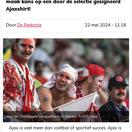
maak kans op een door de selectie gesigneerd
Ajaxshirt!
Door
De Redactie
22 mei 2024 - 11:18
Voor de Champions Leaguefinale in Wenen. © AFC Ajax
Ajax is veel meer dan voetbal of sportief succes. Ajax is