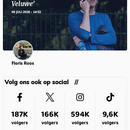
Veluwe’
08 JULI 2026 - 14:52
Floris Roos
Volg ons ook op social
187K
166K
594K
9,6K
volgers
volgers
volgers
volgers