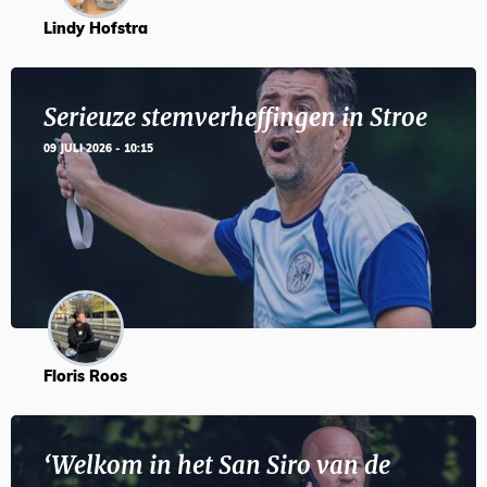
Lindy Hofstra
Serieuze stemverheffingen in Stroe
09 JULI 2026 - 10:15
Floris Roos
‘Welkom in het San Siro van de