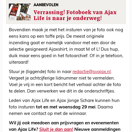
AANBEVOLEN
Verrassing! Fotoboek van Ajax
Life is naar je onderweg!
Bovendien maak je met het insturen van je foto ook nog
eens kans op een toffe prijs. De meest originele
inzending gaat er namelijk vandoor met een door de
selectie gesigneerd Ajaxshirt, in maat M of L! Dus hup,
duik maar eens goed in het fotoarchief. Of in je telefoon,
uiteraard!
Stuur je (liggende) foto in naar
redactie@svajax.nl
.
Vergeet je achtcijferige lidnummer niet te vermelden.
Voel je vrij in een kort bericht het verhaal achter de foto
te delen. Dan verwerken we dit in de onderschriftjes.
Leden van Ajax Life en Ajax Jonge Schare kunnen hun
foto insturen
tot en met woensdag 29 mei
. Daarna
nemen we contact op met de winnaar.
Wil jij ook meedoen aan prijsvragen en evenementen
van Ajax Life?
Sluit je dan aan!
Nieuwe aanmeldingen