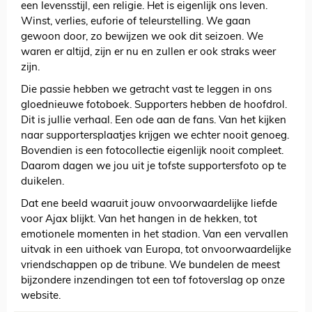
een levensstijl, een religie. Het is eigenlijk ons leven.
Winst, verlies, euforie of teleurstelling. We gaan
gewoon door, zo bewijzen we ook dit seizoen. We
waren er altijd, zijn er nu en zullen er ook straks weer
zijn.
Die passie hebben we getracht vast te leggen in ons
gloednieuwe fotoboek. Supporters hebben de hoofdrol.
Dit is jullie verhaal. Een ode aan de fans. Van het kijken
naar supportersplaatjes krijgen we echter nooit genoeg.
Bovendien is een fotocollectie eigenlijk nooit compleet.
Daarom dagen we jou uit je tofste supportersfoto op te
duikelen.
Dat ene beeld waaruit jouw onvoorwaardelijke liefde
voor Ajax blijkt. Van het hangen in de hekken, tot
emotionele momenten in het stadion. Van een vervallen
uitvak in een uithoek van Europa, tot onvoorwaardelijke
vriendschappen op de tribune. We bundelen de meest
bijzondere inzendingen tot een tof fotoverslag op onze
website.