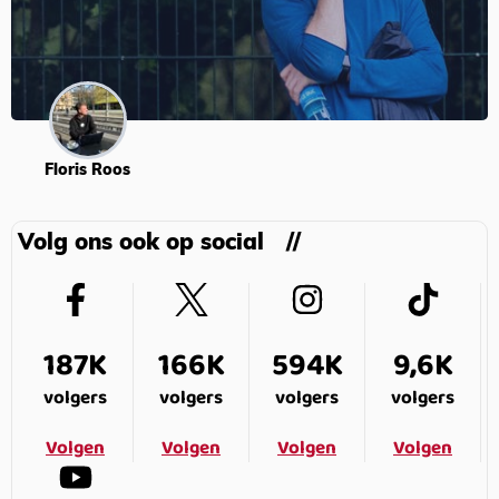
Floris Roos
Volg ons ook op social
187K
166K
594K
9,6K
volgers
volgers
volgers
volgers
Volgen
Volgen
Volgen
Volgen