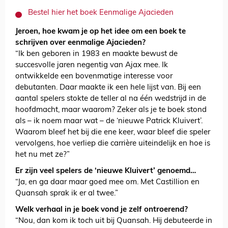
Bestel hier het boek Eenmalige Ajacieden
Jeroen, hoe kwam je op het idee om een boek te
schrijven over eenmalige Ajacieden?
“Ik ben geboren in 1983 en maakte bewust de
succesvolle jaren negentig van Ajax mee. Ik
ontwikkelde een bovenmatige interesse voor
debutanten. Daar maakte ik een hele lijst van. Bij een
aantal spelers stokte de teller al na één wedstrijd in de
hoofdmacht, maar waarom? Zeker als je te boek stond
als – ik noem maar wat – de ‘nieuwe Patrick Kluivert’.
Waarom bleef het bij die ene keer, waar bleef die speler
vervolgens, hoe verliep die carrière uiteindelijk en hoe is
het nu met ze?”
Er zijn veel spelers de ‘nieuwe Kluivert’ genoemd…
“Ja, en ga daar maar goed mee om. Met Castillion en
Quansah sprak ik er al twee.”
Welk verhaal in je boek vond je zelf ontroerend?
“Nou, dan kom ik toch uit bij Quansah. Hij debuteerde in