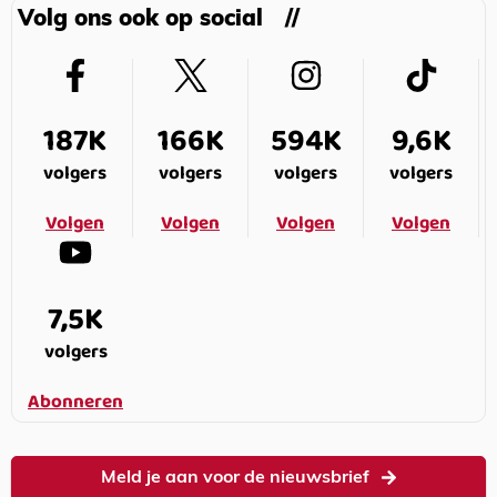
Volg ons ook op social
187K
166K
594K
9,6K
volgers
volgers
volgers
volgers
Volgen
Volgen
Volgen
Volgen
7,5K
volgers
Abonneren
Meld je aan voor de nieuwsbrief