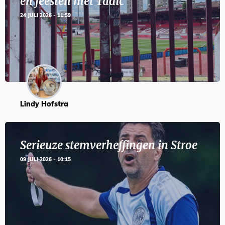
en feesten met Tadic
24 JULI 2026 - 11:59
Lindy Hofstra
Serieuze stemverheffingen in Stroe
09 JULI 2026 - 10:15