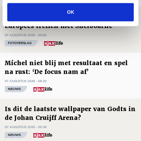
OK
Volop enthousiasme in fotoverslag van
Europees treffen met Shelbourne
07 AUGUSTUS 2026 - 09:00
FOTOVERSLAG
Míchel niet blij met resultaat en spel
na rust: ‘De focus nam af’
07 AUGUSTUS 2026 - 08:30
NIEUWS
Is dit de laatste wallpaper van Godts in
de Johan Cruijff Arena?
07 AUGUSTUS 2026 - 00:36
NIEUWS