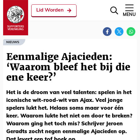
Lid Worden
MENU
NIEUWS
Eenmalige Ajacieden:
‘Waarom bleef het bij die
ene keer?’
Het is de droom van veel talenten: spelen in het
iconische wit-rood-wit van Ajax. Veel jonge
spelers lukt het. Helaas soms maar voor één
keer. Waarom lukte het niet om door te breken?
Waarom ging het toch mis? Schrijver Jeroen
Geradts zocht negen eenmalige Ajacieden op.
Dat levert een tof boek op.