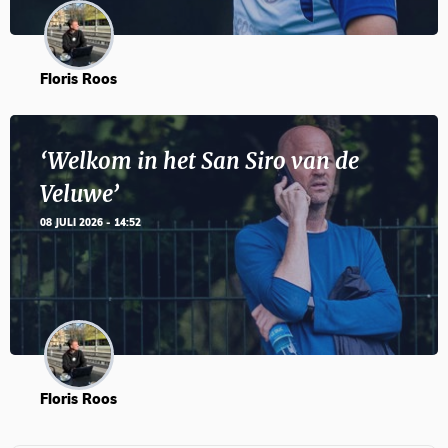
Floris Roos
‘Welkom in het San Siro van de
Veluwe’
08 JULI 2026 - 14:52
Floris Roos