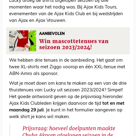
Lucky droeg de shirts afgelopen seizoen bij alle
momenten waar het nodig was. Bij Ajax Kids Tours,
evenementen van de Ajax Kids Club en bij wedstrijden
van Ajax en Ajax Vrouwen.
AANBEVOLEN
Win mascottetenues van
seizoen 2023/2024!
We hebben drie tenues in de aanbieding. Het gaat om
twee XL-shirts met Ziggo voorop en één XXL-tenue met
ABN-Amro als sponsor.
Wat je moet doen om kans te maken op een van de drie
thuistenues van Lucky uit seizoen 2023/2024? Simpel!
Het goede antwoord geven op de prijsvraag hieronder.
Ajax Kids Clubleden krijgen daarvoor de tijd
tot en met
maandag 29 juli
. Je kunt in het formulier aangeven op
welk shirt je kans wil maken.
Prijsvraag: hoeveel doelpunten maakte
Chuba Akpom afgelopen seizoen in de