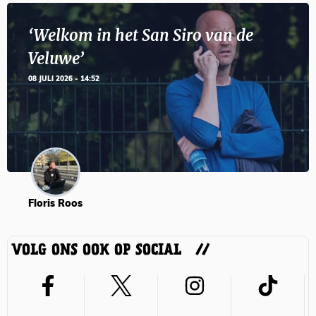
‘Welkom in het San Siro van de
Veluwe’
08 JULI 2026 - 14:52
Floris Roos
VOLG ONS OOK OP SOCIAL