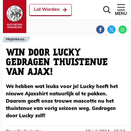
Lid Worden
MENU
PRIJSVRAAG
WIN DOOR LUCKY
GEDRAGEN THUISTENUE
VAN AJAX!
We hebben wat leuks voor je! Lucky heeft het
nieuwe Ajaxshirt natuurlijk al te pakken.
Daarom geeft onze trouwe mascotte nu het
thuistenue van vorig seizoen weg. Gedragen
door Lucky zelf!