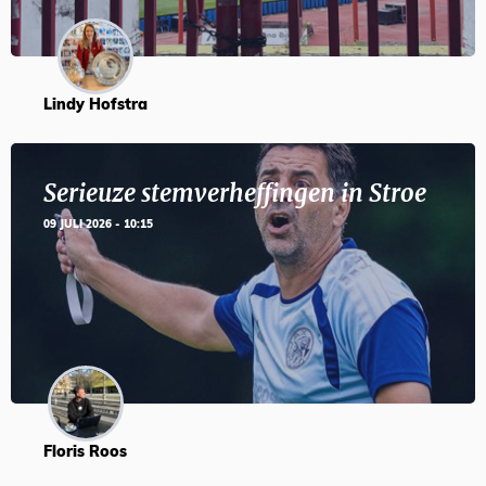
Lindy Hofstra
Serieuze stemverheffingen in Stroe
09 JULI 2026 - 10:15
Floris Roos