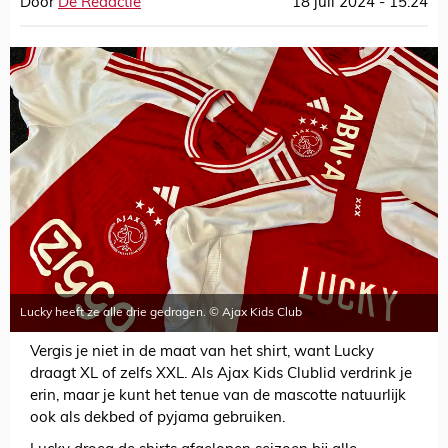
Door
De Redactie
18 juli 2024 - 15:24
Lucky heeft ze alle drie gedragen. © Ajax Kids Club
Vergis je niet in de maat van het shirt, want Lucky
draagt XL of zelfs XXL. Als Ajax Kids Clublid verdrink je
erin, maar je kunt het tenue van de mascotte natuurlijk
ook als dekbed of pyjama gebruiken.