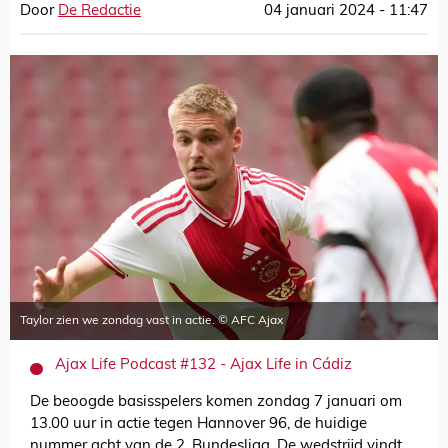
Door
De Redactie
04 januari 2024 - 11:47
Taylor zien we zondag vast in actie. © AFC Ajax
Ajax Life Podcast #132 - Ajax Life in Cádiz
De beoogde basisspelers komen zondag 7 januari om
13.00 uur in actie tegen Hannover 96, de huidige
nummer acht van de 2. Bundesliga. De wedstrijd vindt