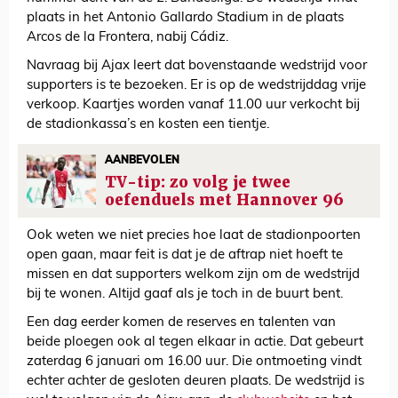
plaats in het Antonio Gallardo Stadium in de plaats
Arcos de la Frontera, nabij Cádiz.
Navraag bij Ajax leert dat bovenstaande wedstrijd voor
supporters is te bezoeken. Er is op de wedstrijddag vrije
verkoop. Kaartjes worden vanaf 11.00 uur verkocht bij
de stadionkassa’s en kosten een tientje.
AANBEVOLEN
TV-tip: zo volg je twee
oefenduels met Hannover 96
Ook weten we niet precies hoe laat de stadionpoorten
open gaan, maar feit is dat je de aftrap niet hoeft te
missen en dat supporters welkom zijn om de wedstrijd
bij te wonen. Altijd gaaf als je toch in de buurt bent.
Een dag eerder komen de reserves en talenten van
beide ploegen ook al tegen elkaar in actie. Dat gebeurt
zaterdag 6 januari om 16.00 uur. Die ontmoeting vindt
echter achter de gesloten deuren plaats. De wedstrijd is