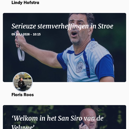
Lindy Hofstra
Serieuze stemverheffingen in Stroe
09 JULI 2026 - 10:15
Floris Roos
‘Welkom in het San Siro van de
Veluwe’