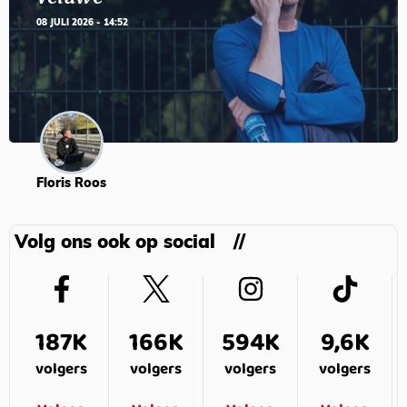
08 JULI 2026 - 14:52
Floris Roos
Volg ons ook op social
187K
166K
594K
9,6K
volgers
volgers
volgers
volgers