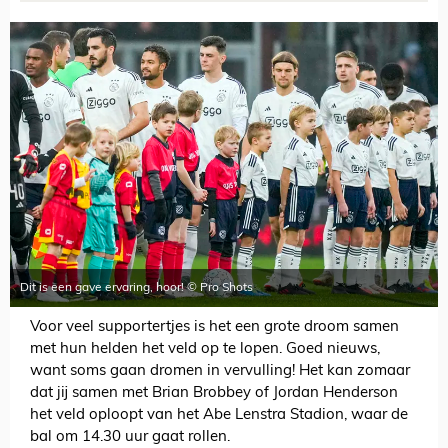
Dit is een gave ervaring, hoor! © Pro Shots
Voor veel supportertjes is het een grote droom samen
met hun helden het veld op te lopen. Goed nieuws,
want soms gaan dromen in vervulling! Het kan zomaar
dat jij samen met Brian Brobbey of Jordan Henderson
het veld oploopt van het Abe Lenstra Stadion, waar de
bal om 14.30 uur gaat rollen.