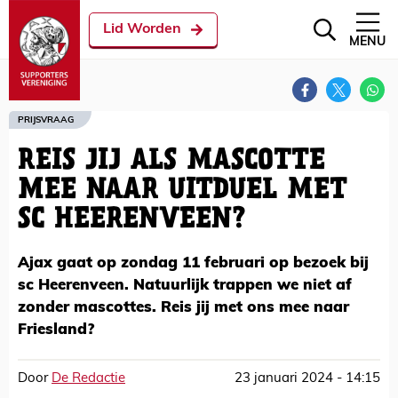
Lid Worden
MENU
PRIJSVRAAG
REIS JIJ ALS MASCOTTE
MEE NAAR UITDUEL MET
SC HEERENVEEN?
Ajax gaat op zondag 11 februari op bezoek bij
sc Heerenveen. Natuurlijk trappen we niet af
zonder mascottes. Reis jij met ons mee naar
Friesland?
Door
De Redactie
23 januari 2024 - 14:15