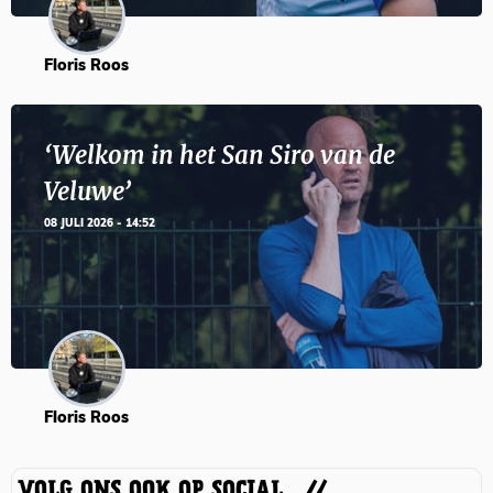
Floris Roos
‘Welkom in het San Siro van de
Veluwe’
08 JULI 2026 - 14:52
Floris Roos
VOLG ONS OOK OP SOCIAL