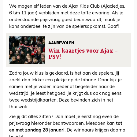
We mogen elf leden van de Ajax Kids Club (Ajaciedjes,
6 t/m 11 jaar) verblijden met deze toffe ervaring. Als je
onderstaande prijsvraag goed beantwoordt, maak je
kans onderdeel te zijn van de spelersopkomst. Gaaf!
AANBEVOLEN
Win kaartjes voor Ajax -
PSV!
Zodra jouw klus is geklaard, is het aan de spelers. Jij
zoekt dan lekker een plekje op de tribune. Daar kijk je
samen met je vader, moeder of begeleider naar de
wedstrijd. Je leest het goed, je krijgt dus ook nog eens
twee wedstrijdkaarten. Deze bevinden zich in het
thuisvak.
Zie jij dit alles zitten? Dan moet je eerst nog even de
prijsvraag hieronder beantwoorden. Meedoen kan
tot
en met zondag 28 januari
. De winnaars krijgen daarna