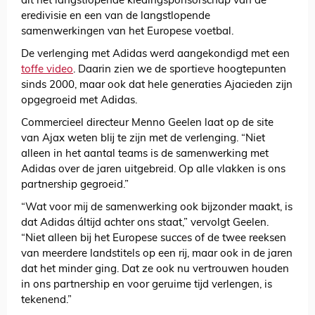
dit het langstlopende kledingsponsorschap van de
eredivisie en een van de langstlopende
samenwerkingen van het Europese voetbal.
De verlenging met Adidas werd aangekondigd met een
toffe video
. Daarin zien we de sportieve hoogtepunten
sinds 2000, maar ook dat hele generaties Ajacieden zijn
opgegroeid met Adidas.
Commercieel directeur Menno Geelen laat op de site
van Ajax weten blij te zijn met de verlenging. “Niet
alleen in het aantal teams is de samenwerking met
Adidas over de jaren uitgebreid. Op alle vlakken is ons
partnership gegroeid.”
“Wat voor mij de samenwerking ook bijzonder maakt, is
dat Adidas áltijd achter ons staat,” vervolgt Geelen.
“Niet alleen bij het Europese succes of de twee reeksen
van meerdere landstitels op een rij, maar ook in de jaren
dat het minder ging. Dat ze ook nu vertrouwen houden
in ons partnership en voor geruime tijd verlengen, is
tekenend.”