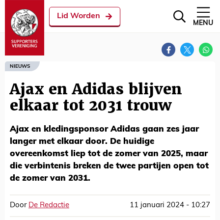
Lid Worden
MENU
NIEUWS
Ajax en Adidas blijven
elkaar tot 2031 trouw
Ajax en kledingsponsor Adidas gaan zes jaar
langer met elkaar door. De huidige
overeenkomst liep tot de zomer van 2025, maar
die verbintenis breken de twee partijen open tot
de zomer van 2031.
Door
De Redactie
11 januari 2024 - 10:27