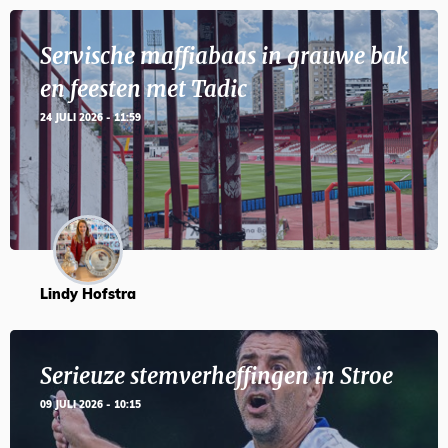
Servische maffiabaas in grauwe bak
en feesten met Tadic
24 JULI 2026 - 11:59
Lindy Hofstra
Serieuze stemverheffingen in Stroe
09 JULI 2026 - 10:15