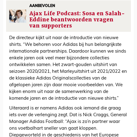
AANBEVOLEN
Ajax Life Podcast: Sosa en Salah-
Eddine beantwoorden vragen
van supporters
De directeur kijkt uit naar de introductie van nieuwe
shirts. “We behoren voor Adidas bij hun belangrijkste
internationale partnerships. Daardoor kunnen we sinds
enkele jaren ook veel meer bijzondere collecties
ontwikkelen samen. Het zwart-gouden uitshirt van
seizoen 2020/2021, het Marleyuitshirt uit 2021/2022 en
de klassieke Adidas Originalscollecties van de
afgelopen jaren zijn daar mooie voorbeelden van. We
kijken enorm uit naar de samenwerking van de
komende jaren en de introductie van nieuwe shirts.”
Uiteraard is er namens Adidas ook iemand die graag
iets over de verlenging zegt. Dat is Nick Craggs, General
Manager Adidas Football: “Ajax is zo’n partner waar
ons voetbalhart sneller van gaat kloppen.
Diepgeworteld in de geschiedenis van het Europese