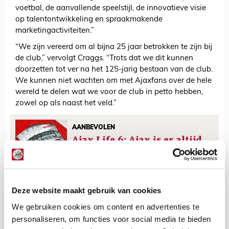
voetbal, de aanvallende speelstijl, de innovatieve visie
op talentontwikkeling en spraakmakende
marketingactiviteiten.”
“We zijn vereerd om al bijna 25 jaar betrokken te zijn bij
de club,” vervolgt Craggs. “Trots dat we dit kunnen
doorzetten tot ver na het 125-jarig bestaan van de club.
We kunnen niet wachten om met Ajaxfans over de hele
wereld te delen wat we voor de club in petto hebben,
zowel op als naast het veld.”
AANBEVOLEN
Ajax Life 6: Ajax is er altijd
en overal
De Redactie
Deze website maakt gebruik van cookies
Bekijk alle berichten van De Redactie
We gebruiken cookies om content en advertenties te
personaliseren, om functies voor social media te bieden