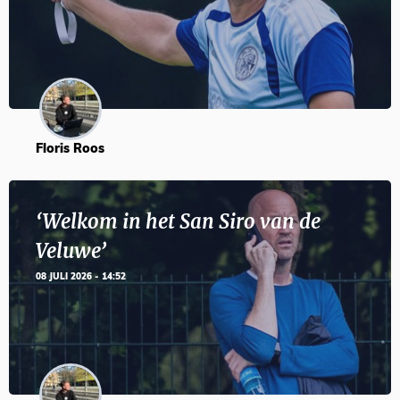
Floris Roos
‘Welkom in het San Siro van de
Veluwe’
08 JULI 2026 - 14:52