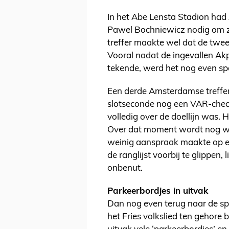
In het Abe Lensta Stadion had
Pawel Bochniewicz nodig om ze
treffer maakte wel dat de twe
Vooral nadat de ingevallen Akp
tekende, werd het nog even sp
Een derde Amsterdamse treffer 
slotseconde nog een VAR-check
volledig over de doellijn was. 
Over dat moment wordt nog wel
weinig aanspraak maakte op e
de ranglijst voorbij te glippen,
onbenut.
Parkeerbordjes in uitvak
Dan nog even terug naar de sp
het Fries volkslied ten gehore