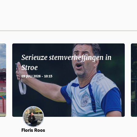
Serieuze stemverheffingen in
Stroe
09 JULI 2026 - 10:15
Floris Roos