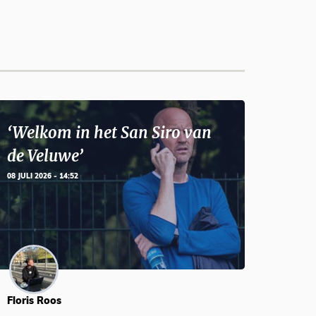
‘Welkom in het San Siro van
de Veluwe’
08 JULI 2026 - 14:52
Floris Roos