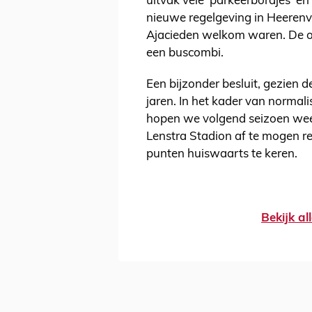
uitvak vele ‘parkeerbordjes’ e
nieuwe regelgeving in Heerenv
Ajacieden welkom waren. De 
een buscombi.
Een bijzonder besluit, gezien d
jaren. In het kader van normal
hopen we volgend seizoen wee
Lenstra Stadion af te mogen r
punten huiswaarts te keren.
Bekijk a