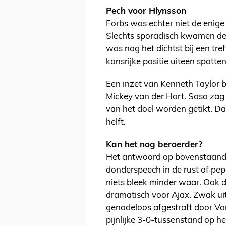
Pech voor Hlynsson
Forbs was echter niet de enige 
Slechts sporadisch kwamen de
was nog het dichtst bij een tref
kansrijke positie uiteen spatten
Een inzet van Kenneth Taylor b
Mickey van der Hart. Sosa zag 
van het doel worden getikt. Da
helft.
Kan het nog beroerder?
Het antwoord op bovenstaande v
donderspeech in de rust of pepe
niets bleek minder waar. Ook de
dramatisch voor Ajax. Zwak ui
genadeloos afgestraft door Va
pijnlijke 3-0-tussenstand op h