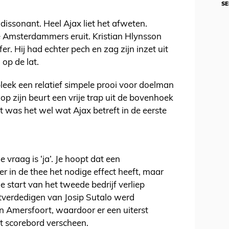
SE
dissonant. Heel Ajax liet het afweten.
 Amsterdammers eruit. Kristian Hlynsson
fer. Hij had echter pech en zag zijn inzet uit
 op de lat.
leek een relatief simpele prooi voor doelman
op zijn beurt een vrije trap uit de bovenhoek
t was het wel wat Ajax betreft in de eerste
raag is ‘ja’. Je hoopt dat een
r in de thee het nodige effect heeft, maar
 start van het tweede bedrijf verliep
tverdedigen van Josip Sutalo werd
n Amersfoort, waardoor er een uiterst
et scorebord verscheen.