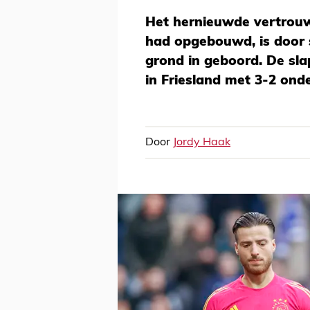
Het hernieuwde vertrouw
had opgebouwd, is door
grond in geboord. De s
in Friesland met 3-2 onder
Door
Jordy Haak