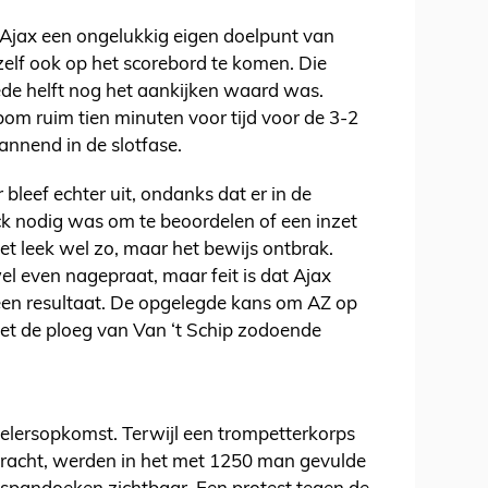
 Ajax een ongelukkig eigen doelpunt van
lf ook op het scorebord te komen. Die
ede helft nog het aankijken waard was.
om ruim tien minuten voor tijd voor de 3-2
annend in de slotfase.
bleef echter uit, ondanks dat er in de
 nodig was om te beoordelen of een inzet
Het leek wel zo, maar het bewijs ontbrak.
 even nagepraat, maar feit is dat Ajax
en resultaat. De opgelegde kans om AZ op
 liet de ploeg van Van ‘t Schip zodoende
elersopkomst. Terwijl een trompetterkorps
 bracht, werden in het met 1250 man gevulde