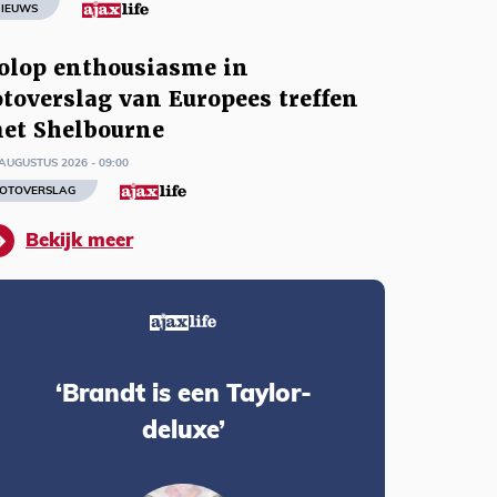
IEUWS
olop enthousiasme in
otoverslag van Europees treffen
et Shelbourne
AUGUSTUS 2026 - 09:00
OTOVERSLAG
Bekijk meer
‘Brandt is een Taylor-
deluxe’