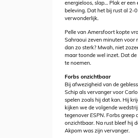
energieloos, slap… Plak er een
beleving. Dat het bij rust al 2-
verwonderlijk.
Pelle van Amersfoort kopte vr
Sahraoui zeven minuten voor 
dan zo sterk? Mwah, niet zozee
maar toonde wel inzet. Dat de e
te noemen.
Forbs onzichtbaar
Bij afwezigheid van de gebles
Schip als vervanger voor Carlo
spelen zoals hij dat kan. Hij kr
kijken we de volgende wedstrij
tegenover
ESPN
. Forbs greep 
onzichtbaar. Na rust bleef hij
Akpom was zijn vervanger.