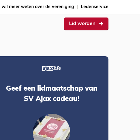
k wil meer weten over de vereniging
Ledenservice
Lid worden
Geef een lidmaatschap van
SV Ajax cadeau!