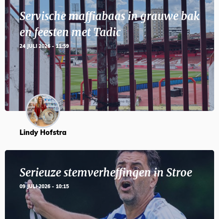
Servische maffiabaas in grauwe bak
en feesten met Tadic
24 JULI 2026 - 11:59
Lindy Hofstra
Serieuze stemverheffingen in Stroe
09 JULI 2026 - 10:15