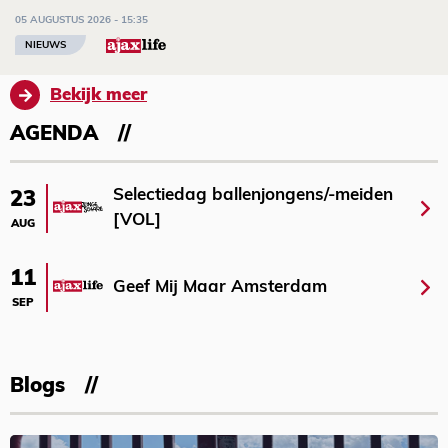
05 AUGUSTUS 2026 - 15:35
NIEUWS
Bekijk meer
AGENDA
Selectiedag ballenjongens/-meiden
23
[VOL]
AUG
11
Geef Mij Maar Amsterdam
SEP
Blogs