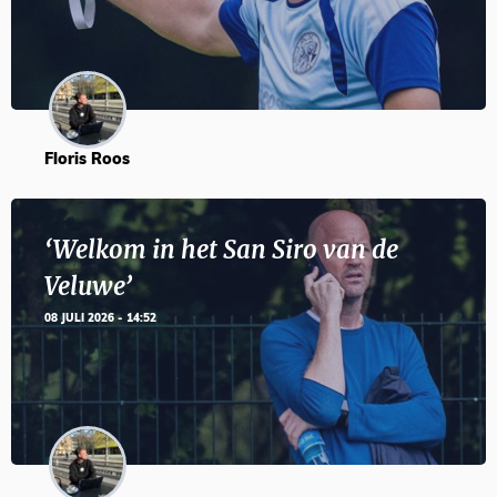
Floris Roos
‘Welkom in het San Siro van de
Veluwe’
08 JULI 2026 - 14:52