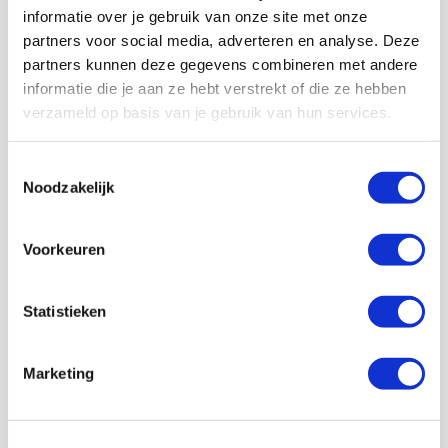
informatie over je gebruik van onze site met onze
partners voor social media, adverteren en analyse. Deze
partners kunnen deze gegevens combineren met andere
informatie die je aan ze hebt verstrekt of die ze hebben
verzameld op basis van je gebruik van hun services.
Toestemmingsselectie
Noodzakelijk
Voorkeuren
Statistieken
Jordy Haak
Bekijk alle berichten van Jordy Haak
Marketing