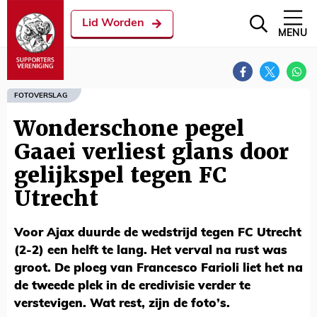
Lid Worden
MENU
FOTOVERSLAG
Wonderschone pegel
Gaaei verliest glans door
gelijkspel tegen FC
Utrecht
Voor Ajax duurde de wedstrijd tegen FC Utrecht
(2-2) een helft te lang. Het verval na rust was
groot. De ploeg van Francesco Farioli liet het na
de tweede plek in de eredivisie verder te
verstevigen. Wat rest, zijn de foto’s.