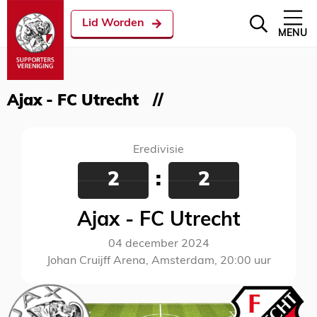
Lid Worden
MENU
Ajax - FC Utrecht
Eredivisie
2
:
2
Ajax - FC Utrecht
04 december 2024
Johan Cruijff Arena, Amsterdam, 20:00 uur