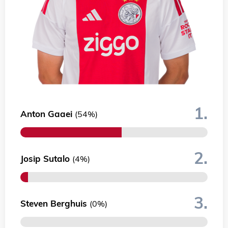
1.
Anton Gaaei
(54%)
2.
Josip Sutalo
(4%)
3.
Steven Berghuis
(0%)