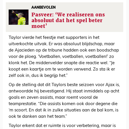
AANBEVOLEN
Pasveer: ‘We realiseren ons
absoluut dat het spel beter
moet’
Taylor vierde het feestje met supporters in het
uitverkochte uitvak. Er was absoluut blijdschap, maar
de Ajacieden op de tribune hadden ook een boodschap
voor de ploeg. ‘Voetballen, voetballen, voetballen!’ zo
klonk het. De middenvelder snapte die reactie wel. “Je
koopt een kaartje om te worden verwend. Zo sta ik er
zelf ook in, dus ik begrijp het.”
Op de stelling dat dit Taylors beste seizoen voor Ajax is,
antwoordde hij bevestigend. Hij staat inmiddels op acht
goals en zeven assists, maar roemt vooral de
teamprestatie. “Die assists komen ook door degene die
‘m scoort. En dat ik in zulke situaties aan de bal kom, is
ook te danken aan het team.”
Taylor erkent dat er ruimte is voor verbetering, maar is