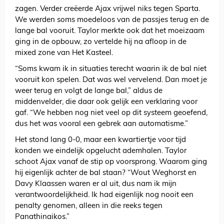
zagen. Verder creëerde Ajax vrijwel niks tegen Sparta.
We werden soms moedeloos van de passjes terug en de
lange bal vooruit. Taylor merkte ook dat het moeizaam
ging in de opbouw, zo vertelde hij na afloop in de
mixed zone van Het Kasteel.
“Soms kwam ik in situaties terecht waarin ik de bal niet
vooruit kon spelen. Dat was wel vervelend. Dan moet je
weer terug en volgt de lange bal,” aldus de
middenvelder, die daar ook gelijk een verklaring voor
gaf. “We hebben nog niet veel op dit systeem geoefend,
dus het was vooral een gebrek aan automatisme.”
Het stond lang 0-0, maar een kwartiertje voor tijd
konden we eindelijk opgelucht ademhalen. Taylor
schoot Ajax vanaf de stip op voorsprong. Waarom ging
hij eigenlijk achter de bal staan? “Wout Weghorst en
Davy Klaassen waren er al uit, dus nam ik mijn
verantwoordelijkheid. Ik had eigenlijk nog nooit een
penalty genomen, alleen in die reeks tegen
Panathinaikos.”