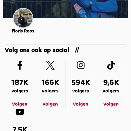
Floris Roos
Volg ons ook op social
187K
166K
594K
9,6K
volgers
volgers
volgers
volgers
Volgen
Volgen
Volgen
Volgen
7,5K