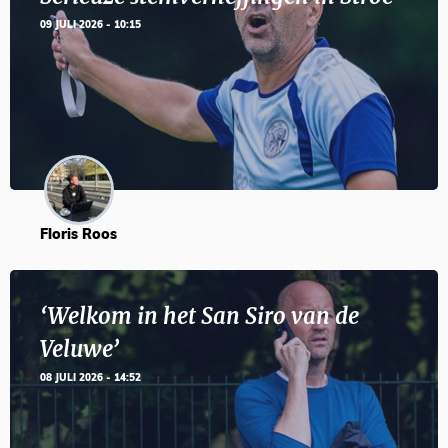
09 JULI 2026 - 10:15
Floris Roos
‘Welkom in het San Siro van de
Veluwe’
08 JULI 2026 - 14:52