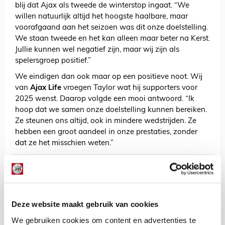
blij dat Ajax als tweede de winterstop ingaat. “We
willen natuurlijk altijd het hoogste haalbare, maar
voorafgaand aan het seizoen was dit onze doelstelling.
We staan tweede en het kan alleen maar beter na Kerst.
Jullie kunnen wel negatief zijn, maar wij zijn als
spelersgroep positief.”
We eindigen dan ook maar op een positieve noot. Wij
van
Ajax Life
vroegen Taylor wat hij supporters voor
2025 wenst. Daarop volgde een mooi antwoord. “Ik
hoop dat we samen onze doelstelling kunnen bereiken.
Ze steunen ons altijd, ook in mindere wedstrijden. Ze
hebben een groot aandeel in onze prestaties, zonder
dat ze het misschien weten.”
AANBEVOLEN
Farioli trots op prestaties Ajax
in eerste seizoenshelft
Deze website maakt gebruik van cookies
Lindy Hofstra
We gebruiken cookies om content en advertenties te