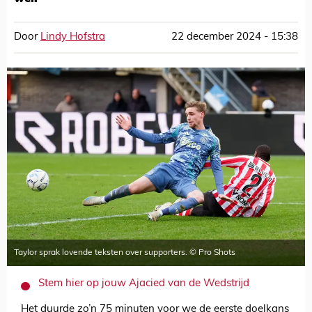
Door
Lindy Hofstra
22 december 2024 - 15:38
Taylor sprak lovende teksten over supporters. © Pro Shots
Stem hier op jouw Ajacied van de Wedstrijd
Het duurde zo’n 75 minuten voor we de eerste doelkans