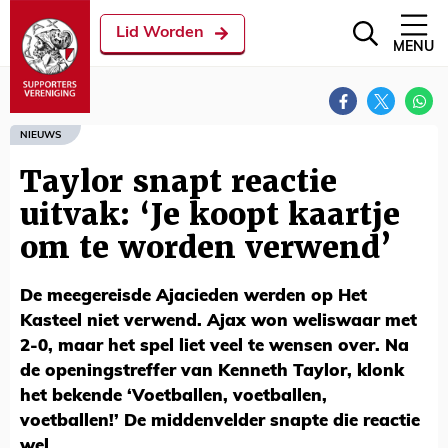
Lid Worden
MENU
NIEUWS
Taylor snapt reactie
uitvak: ‘Je koopt kaartje
om te worden verwend’
De meegereisde Ajacieden werden op Het
Kasteel niet verwend. Ajax won weliswaar met
2-0, maar het spel liet veel te wensen over. Na
de openingstreffer van Kenneth Taylor, klonk
het bekende ‘Voetballen, voetballen,
voetballen!’ De middenvelder snapte die reactie
wel.