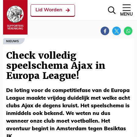
Lid Worden
MENU
NIEUWS
Check volledig
speelschema Ajax in
Europa League!
De loting voor de competitiefase van de Europa
League maakte vrijdag duidelijk met welke acht
clubs Ajax de degens kruist. Het speelschema is
inmiddels ook bekend. We weten nu dus
wanneer onze club moet voetballen. Het
avontuur begint in Amsterdam tegen Besiktas
JK.