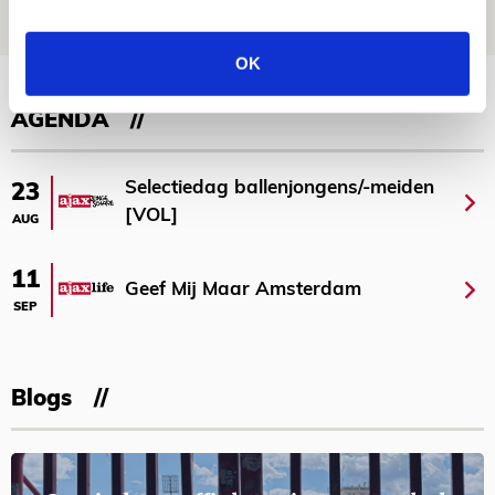
NIEUWS
OK
Bekijk meer
AGENDA
Selectiedag ballenjongens/-meiden
23
[VOL]
AUG
11
Geef Mij Maar Amsterdam
SEP
Blogs