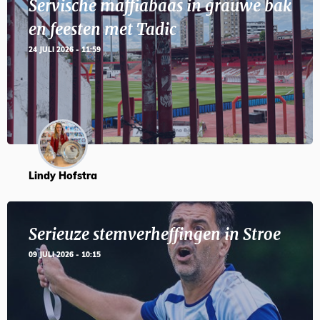
Servische maffiabaas in grauwe bak
en feesten met Tadic
24 JULI 2026 - 11:59
Lindy Hofstra
Serieuze stemverheffingen in Stroe
09 JULI 2026 - 10:15