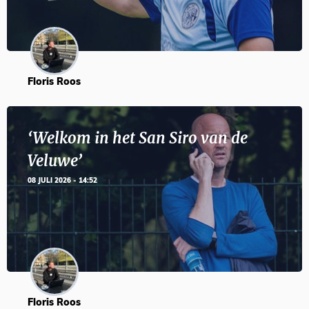
Floris Roos
‘Welkom in het San Siro van de
Veluwe’
08 JULI 2026 - 14:52
Floris Roos