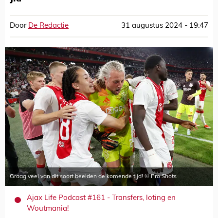
Door
De Redactie
31 augustus 2024 - 19:47
Graag veel van dit soort beelden de komende tijd! © Pro Shots
Ajax Life Podcast #161 - Transfers, loting en
Woutmania!