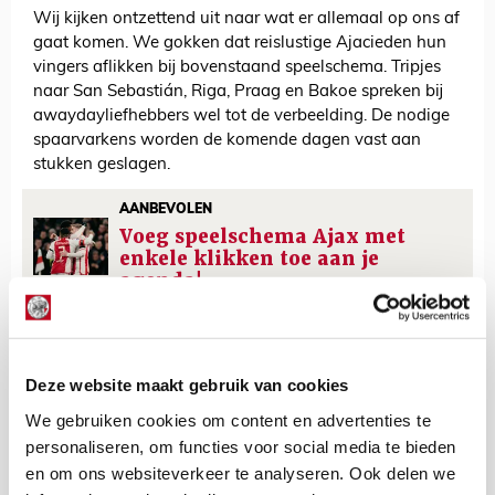
Wij kijken ontzettend uit naar wat er allemaal op ons af
gaat komen. We gokken dat reislustige Ajacieden hun
vingers aflikken bij bovenstaand speelschema. Tripjes
naar San Sebastián, Riga, Praag en Bakoe spreken bij
awaydayliefhebbers wel tot de verbeelding. De nodige
spaarvarkens worden de komende dagen vast aan
stukken geslagen.
AANBEVOLEN
Voeg speelschema Ajax met
enkele klikken toe aan je
agenda!
De Redactie
Deze website maakt gebruik van cookies
Bekijk alle berichten van De Redactie
We gebruiken cookies om content en advertenties te
personaliseren, om functies voor social media te bieden
en om ons websiteverkeer te analyseren. Ook delen we