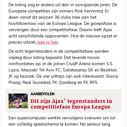
De loting zag er anders uit dan in voorgaande jaren. De
Europese competities zijn immers flink hervormd. Er
doen vanaf dit seizoen 36 clubs mee aan het
hoofdtoernooi van de Europa League. De groepsfase is
vervangen door een competitiefase. Daarin treft Ajax
acht verschillende opponenten. Hoe de nieuwe opzet er
precies uitziet,
lees je hier
.
De acht tegenstanders in de competitiefase werden
vrijdag door loting bepaald. Dat leverde mooie
confrontaties op. In de Johan Cruijff Arena komen S.S.
Lazio, Maccabi Tel Aviv FC, Galatasaray SK en Besiktas
JK op bezoek. De vier uittrips zijn ook interessant: Slavia
Praag, Real Sociedad, FK Qarabag en FK RFS.
AANBEVOLEN
Dit zijn Ajax’ tegenstanders in
competitiefase Europa League
Een supercomputer werkte vervolgens overuren om tot
een volledig speelschema te komen. Na serieus lang