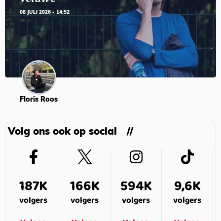
08 JULI 2026 - 14:52
Floris Roos
Volg ons ook op social
187K
166K
594K
9,6K
volgers
volgers
volgers
volgers