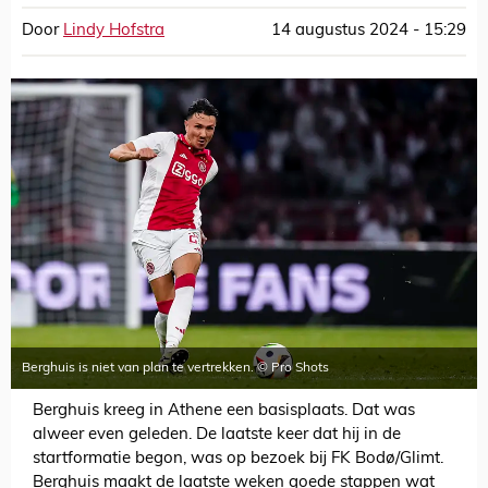
Door
Lindy Hofstra
14 augustus 2024 - 15:29
Berghuis is niet van plan te vertrekken. © Pro Shots
Berghuis kreeg in Athene een basisplaats. Dat was
alweer even geleden. De laatste keer dat hij in de
startformatie begon, was op bezoek bij FK Bodø/Glimt.
Berghuis maakt de laatste weken goede stappen wat