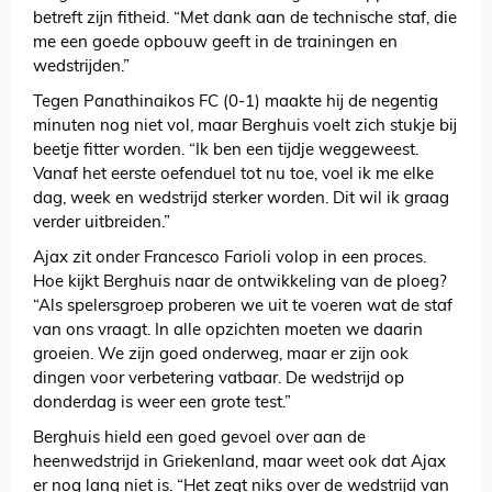
betreft zijn fitheid. “Met dank aan de technische staf, die
me een goede opbouw geeft in de trainingen en
wedstrijden.”
Tegen Panathinaikos FC (0-1) maakte hij de negentig
minuten nog niet vol, maar Berghuis voelt zich stukje bij
beetje fitter worden. “Ik ben een tijdje weggeweest.
Vanaf het eerste oefenduel tot nu toe, voel ik me elke
dag, week en wedstrijd sterker worden. Dit wil ik graag
verder uitbreiden.”
Ajax zit onder Francesco Farioli volop in een proces.
Hoe kijkt Berghuis naar de ontwikkeling van de ploeg?
“Als spelersgroep proberen we uit te voeren wat de staf
van ons vraagt. In alle opzichten moeten we daarin
groeien. We zijn goed onderweg, maar er zijn ook
dingen voor verbetering vatbaar. De wedstrijd op
donderdag is weer een grote test.”
Berghuis hield een goed gevoel over aan de
heenwedstrijd in Griekenland, maar weet ook dat Ajax
er nog lang niet is. “Het zegt niks over de wedstrijd van