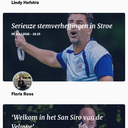
Lindy Hofstra
Serieuze stemverheffingen in Stroe
09 JULI 2026 - 10:15
Floris Roos
‘Welkom in het San Siro van de
Veluwe’