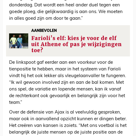
donderdag. Dat wordt een heel ander duel tegen een
goede ploeg, die gelijkwaardig is aan ons. We moeten
in alles goed zijn om door te gaan.”
AANBEVOLEN
Farioli’s elf: kies je voor de elf
uit Athene of pas je wijzigingen
toe?
De linkspoot gaf eerder aan een voorkeur voor de
tienpositie te hebben, maar in het systeem van Farioli
vindt hij het ook lekker als vleugelaanvaller te fungeren.
“Ik wil gewoon
involved
zijn en aan de bal komen. Met
ons spel, de variatie en lopende mensen, kan ik vanaf
de rechterkant ook gevaarlijk en belangrijk zijn voor het
team.”
Over de defensie van Ajax is al veelvuldig gesproken,
maar ook in aanvallend opzicht kunnen er dingen beter.
Het creëren van kansen is zoiets. “Met ons voetbal is het
belangrijk de juiste mensen op de juiste positie aan de