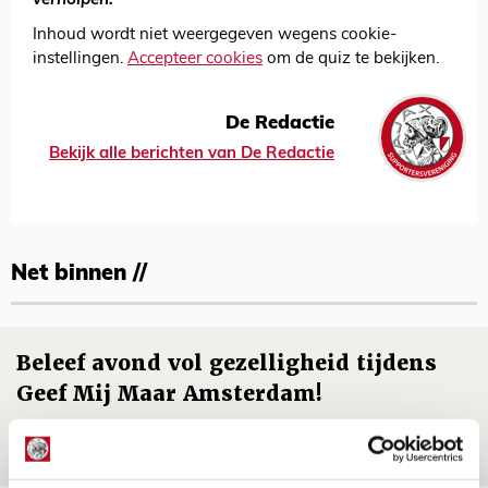
verholpen.
Inhoud wordt niet weergegeven wegens cookie-
instellingen.
Accepteer cookies
om de quiz te bekijken.
De Redactie
Bekijk alle berichten van De Redactie
Net binnen //
Beleef avond vol gezelligheid tijdens
Geef Mij Maar Amsterdam!
10 AUGUSTUS 2026 - 09:12
EVENT