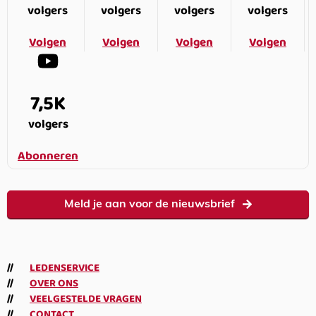
volgers
volgers
volgers
volgers
Volgen
Volgen
Volgen
Volgen
7,5K
volgers
Abonneren
Meld je aan voor de nieuwsbrief
LEDENSERVICE
OVER ONS
VEELGESTELDE VRAGEN
CONTACT