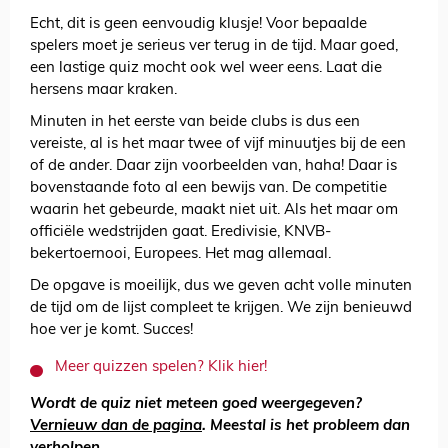
Echt, dit is geen eenvoudig klusje! Voor bepaalde
spelers moet je serieus ver terug in de tijd. Maar goed,
een lastige quiz mocht ook wel weer eens. Laat die
hersens maar kraken.
Minuten in het eerste van beide clubs is dus een
vereiste, al is het maar twee of vijf minuutjes bij de een
of de ander. Daar zijn voorbeelden van, haha! Daar is
bovenstaande foto al een bewijs van. De competitie
waarin het gebeurde, maakt niet uit. Als het maar om
officiële wedstrijden gaat. Eredivisie, KNVB-
bekertoernooi, Europees. Het mag allemaal.
De opgave is moeilijk, dus we geven acht volle minuten
de tijd om de lijst compleet te krijgen. We zijn benieuwd
hoe ver je komt. Succes!
Meer quizzen spelen? Klik hier!
Wordt de quiz niet meteen goed weergegeven?
Vernieuw dan de pagina
. Meestal is het probleem dan