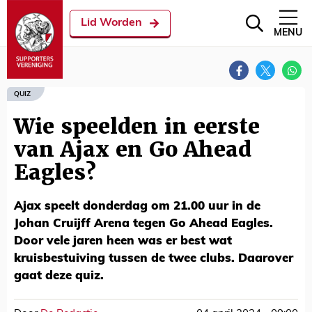
Lid Worden
MENU
QUIZ
Wie speelden in eerste
van Ajax en Go Ahead
Eagles?
Ajax speelt donderdag om 21.00 uur in de
Johan Cruijff Arena tegen Go Ahead Eagles.
Door vele jaren heen was er best wat
kruisbestuiving tussen de twee clubs. Daarover
gaat deze quiz.