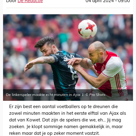
Door
De Redactie
04 april 2024 - 09:00
De linkerspeler maakte echt minuten in Ajax 1! © Pro Shots
Er zijn best een aantal voetballers op te dreunen die
zowel minuten maakten in het eerste elftal van Ajax als
dat van Kowet. Dat zijn de spelers die we, eh... Jij mag
zoeken. Je klopt sommige namen gemakkelijk in, maar
reken maar dat je op zeker moment vastzit.