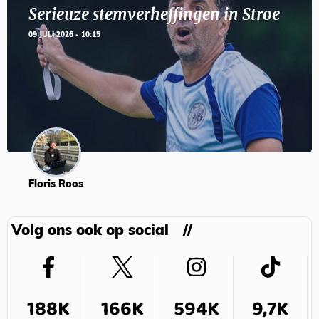
Serieuze stemverheffingen in Stroe
09 JULI 2026 - 10:15
Floris Roos
Volg ons ook op social
188K
166K
594K
9,7K