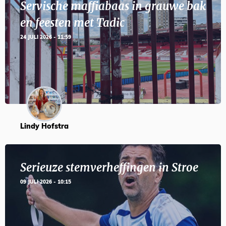
Servische maffiabaas in grauwe bak
en feesten met Tadic
24 JULI 2026 - 11:59
Lindy Hofstra
Serieuze stemverheffingen in Stroe
09 JULI 2026 - 10:15