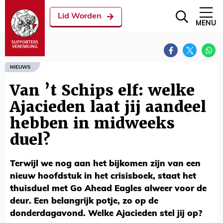
Lid Worden
MENU
NIEUWS
Van ’t Schips elf: welke
Ajacieden laat jij aandeel
hebben in midweeks
duel?
Terwijl we nog aan het bijkomen zijn van een
nieuw hoofdstuk in het crisisboek, staat het
thuisduel met Go Ahead Eagles alweer voor de
deur. Een belangrijk potje, zo op de
donderdagavond. Welke Ajacieden stel jij op?