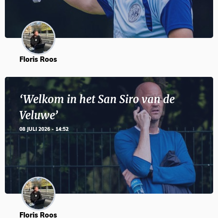
Floris Roos
‘Welkom in het San Siro van de
Veluwe’
08 JULI 2026 - 14:52
Floris Roos