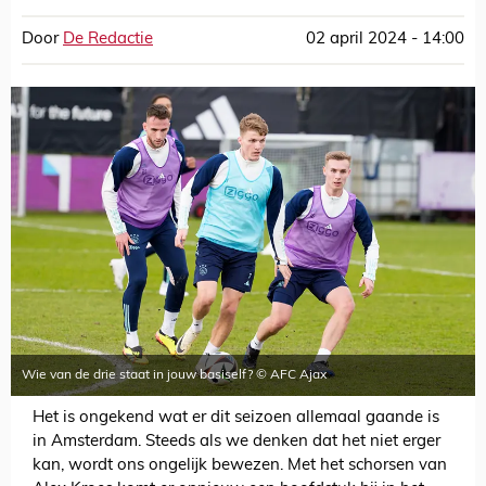
Door
De Redactie
02 april 2024 - 14:00
Wie van de drie staat in jouw basiself? © AFC Ajax
Het is ongekend wat er dit seizoen allemaal gaande is
in Amsterdam. Steeds als we denken dat het niet erger
kan, wordt ons ongelijk bewezen. Met het schorsen van