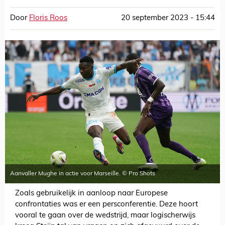
Door
Floris Roos
20 september 2023 - 15:44
Aanvaller Mughe in actie voor Marseille. © Pro Shots
Zoals gebruikelijk in aanloop naar Europese
confrontaties was er een persconferentie. Deze hoort
vooral te gaan over de wedstrijd, maar logischerwijs