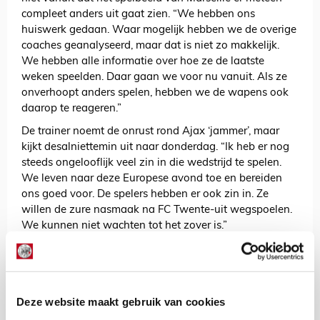
compleet anders uit gaat zien. “We hebben ons
huiswerk gedaan. Waar mogelijk hebben we de overige
coaches geanalyseerd, maar dat is niet zo makkelijk.
We hebben alle informatie over hoe ze de laatste
weken speelden. Daar gaan we voor nu vanuit. Als ze
onverhoopt anders spelen, hebben we de wapens ook
daarop te reageren.”
De trainer noemt de onrust rond Ajax ‘jammer’, maar
kijkt desalniettemin uit naar donderdag. “Ik heb er nog
steeds ongelooflijk veel zin in die wedstrijd te spelen.
We leven naar deze Europese avond toe en bereiden
ons goed voor. De spelers hebben er ook zin in. Ze
willen de zure nasmaak na FC Twente-uit wegspoelen.
We kunnen niet wachten tot het zover is.”
AANBEVOLEN
Steijns elf: met welke formatie
begin jij aan Europa League?
Deze website maakt gebruik van cookies