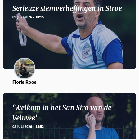
Serieuze stemverheffingen in Stroe
09 JULI 2026 - 10:15
Floris Roos
‘Welkom in het San Siro van de
Veluwe’
08 JULI 2026 - 14:52