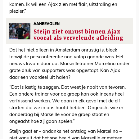
komen. Ik wil een Ajax zien met flair, uitstraling en
plezier.”
AANBEVOLEN
Steijn ziet onrust binnen Ajax
vooral als vervelende afleiding
Dat het niet alleen in Amsterdam onrustig is, bleek
terwijl de persconferentie nog volop gaande was. Het
nieuws kwam door dat Marseilletrainer Marcelino onder
grote druk van supporters was opgestapt. Kan Ajax
daar een voordeel uit halen?
“Dat is lastig te zeggen. Dat weet je nooit van tevoren.
Een andere trainer voor de groep kan ook ineens heel
verfrissend werken. We gaan in elk geval met de elf
starten die we in ons hoofd hebben. Ongeacht wie er
donderdag bij Marseille voor de groep staat en
ongeacht hoe zij gaan spelen.”
Steijn gaat er – ondanks het ontslag van Marcelino –
niet vanuit dat het spelbeeld van Marseille er meteen