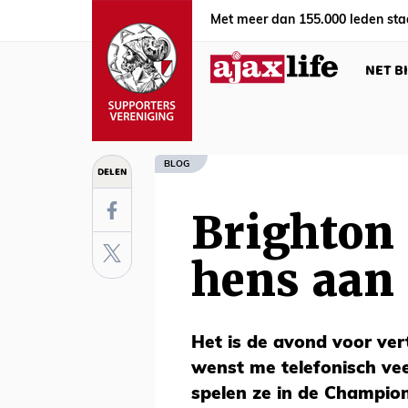
Met meer dan 155.000 leden sta
NET B
BLOG
DELEN
Brighton 
hens aan
Het is de avond voor ver
wenst me telefonisch veel
spelen ze in de Champion