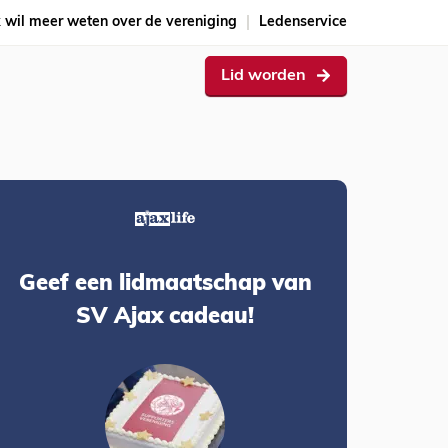
k wil meer weten over de vereniging
Ledenservice
Lid worden
Geef een lidmaatschap van
SV Ajax cadeau!