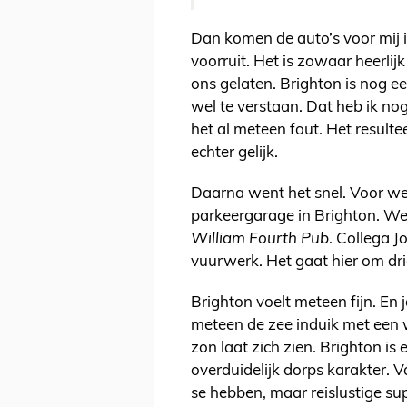
Dan komen de auto’s voor mij i
voorruit. Het is zowaar heerli
ons gelaten. Brighton is nog ee
wel te verstaan. Dat heb ik no
het al meteen fout. Het result
echter gelijk.
Daarna went het snel. Voor we 
parkeergarage in Brighton. We 
William Fourth Pub
. Collega J
vuurwerk. Het gaat hier om dri
Brighton voelt meteen fijn. En j
meteen de zee induik met een 
zon laat zich zien. Brighton is
overduidelijk dorps karakter. 
se hebben, maar reislustige su