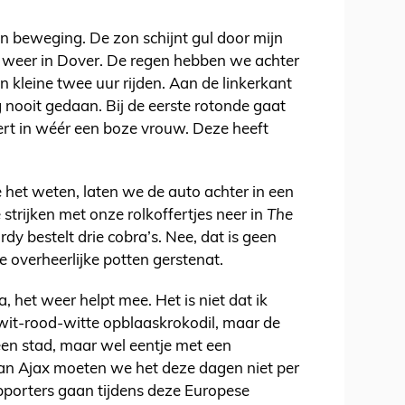
n beweging. De zon schijnt gul door mijn
jk weer in Dover. De regen hebben we achter
n kleine twee uur rijden. Aan de linkerkant
g nooit gedaan. Bij de eerste rotonde gaat
eert in wéér een boze vrouw. Deze heeft
het weten, laten we de auto achter in een
strijken met onze rolkoffertjes neer in
The
ordy bestelt drie cobra’s. Nee, dat is geen
e overheerlijke potten gerstenat.
a, het weer helpt mee. Het is niet dat ik
wit-rood-witte opblaaskrokodil, maar de
 een stad, maar wel eentje met een
Van Ajax moeten we het deze dagen niet per
pporters gaan tijdens deze Europese