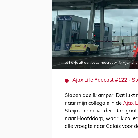
In het hokje zit een boze mevrouw. © Ajax Life
Ajax Life Podcast #122 - St
Slapen doe ik amper. Dat lukt n
naar mijn collega’s in de
Ajax L
Steijn en hoe verder. Dan gaat 
naar Hoofddorp, waar ik colleg
alle vroegte naar Calais voor 