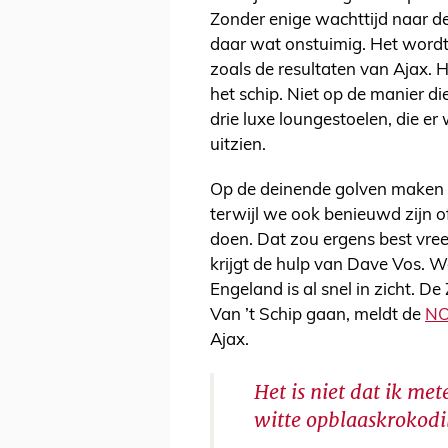
Zonder enige wachttijd naar de 
daar wat onstuimig. Het wordt
zoals de resultaten van Ajax. Ho
het schip. Niet op de manier d
drie luxe loungestoelen, die er 
uitzien.
Op de deinende golven maken w
terwijl we ook benieuwd zijn 
doen. Dat zou ergens best vree
krijgt de hulp van Dave Vos. Wa
Engeland is al snel in zicht. De 
Van ’t Schip gaan, meldt de
N
Ajax.
Het is niet dat ik me
witte opblaaskrokodil