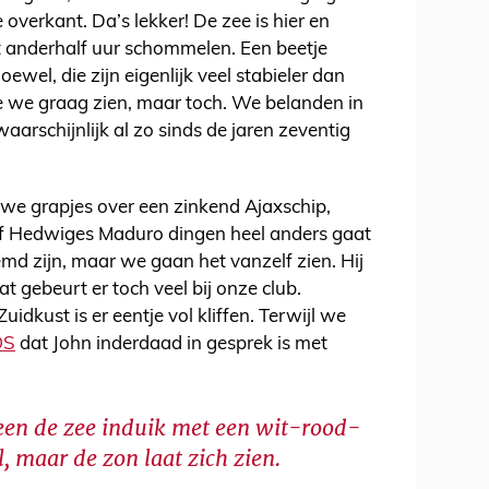
overkant. Da’s lekker! De zee is hier en
 anderhalf uur schommelen. Een beetje
ewel, die zijn eigenlijk veel stabieler dan
ie we graag zien, maar toch. We belanden in
waarschijnlijk al zo sinds de jaren zeventig
e grapjes over een zinkend Ajaxschip,
of Hedwiges Maduro dingen heel anders gaat
md zijn, maar we gaan het vanzelf zien. Hij
t gebeurt er toch veel bij onze club.
Zuidkust is er eentje vol kliffen. Terwijl we
OS
dat John inderdaad in gesprek is met
teen de zee induik met een wit-rood-
, maar de zon laat zich zien.