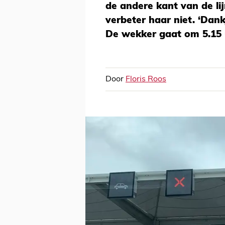
de andere kant van de lij
verbeter haar niet. ‘Dan
De wekker gaat om 5.15 
Door
Floris Roos