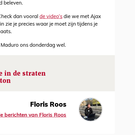
d beleven.
Check dan vooral
de video’s
die we met Ajax
 zie je precies waar je moet zijn tijdens je
laats.
n Maduro ons donderdag wel.
 in de straten
ton
Floris Roos
le berichten van Floris Roos