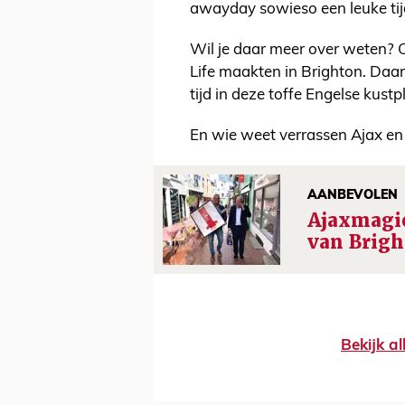
awayday sowieso een leuke tij
Wil je daar meer over weten? 
Life maakten in Brighton. Daarin
tijd in deze toffe Engelse kustp
En wie weet verrassen Ajax e
AANBEVOLEN
Ajaxmagie
van Brigh
Bekijk al