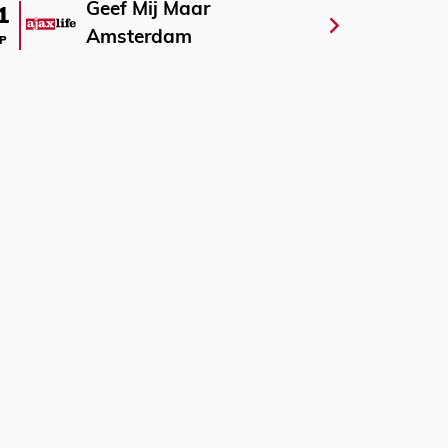
Geef Mij Maar
1
Amsterdam
P