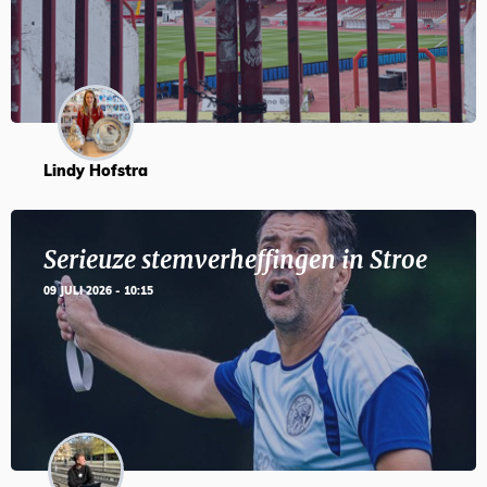
Lindy Hofstra
Serieuze stemverheffingen in Stroe
09 JULI 2026 - 10:15