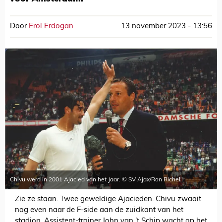
Door
Erol Erdogan
13 november 2023 - 13:56
Chivu werd in 2001 Ajacied van het Jaar. © SV Ajax/Ron Richel
Zie ze staan. Twee geweldige Ajacieden. Chivu zwaait
nog even naar de F-side aan de zuidkant van het
stadion. Assistent-trainer John van ’t Schip wacht op het