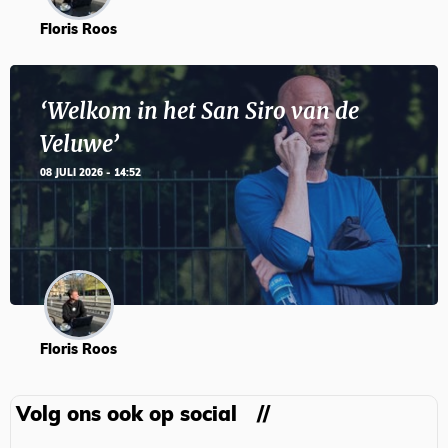
Floris Roos
‘Welkom in het San Siro van de
Veluwe’
08 JULI 2026 - 14:52
Floris Roos
Volg ons ook op social