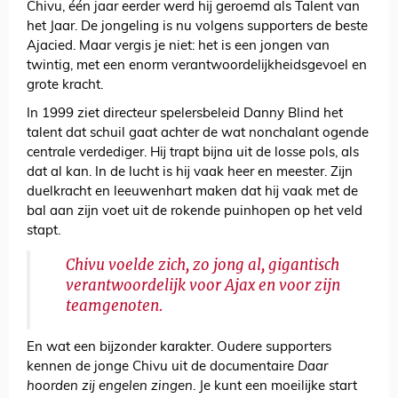
Chivu, één jaar eerder werd hij geroemd als Talent van
het Jaar. De jongeling is nu volgens supporters de beste
Ajacied. Maar vergis je niet: het is een jongen van
twintig, met een enorm verantwoordelijkheidsgevoel en
grote kracht.
In 1999 ziet directeur spelersbeleid Danny Blind het
talent dat schuil gaat achter de wat nonchalant ogende
centrale verdediger. Hij trapt bijna uit de losse pols, als
dat al kan. In de lucht is hij vaak heer en meester. Zijn
duelkracht en leeuwenhart maken dat hij vaak met de
bal aan zijn voet uit de rokende puinhopen op het veld
stapt.
Chivu voelde zich, zo jong al, gigantisch
verantwoordelijk voor Ajax en voor zijn
teamgenoten.
En wat een bijzonder karakter. Oudere supporters
kennen de jonge Chivu uit de documentaire
Daar
hoorden zij engelen zingen
. Je kunt een moeilijke start