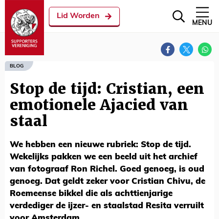
Lid Worden
MENU
BLOG
Stop de tijd: Cristian, een
emotionele Ajacied van
staal
We hebben een nieuwe rubriek: Stop de tijd.
Wekelijks pakken we een beeld uit het archief
van fotograaf Ron Richel. Goed genoeg, is oud
genoeg. Dat geldt zeker voor Cristian Chivu, de
Roemeense bikkel die als achttienjarige
verdediger de ijzer- en staalstad Resita verruilt
voor Amsterdam.