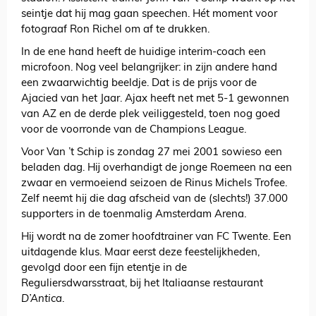
seintje dat hij mag gaan speechen. Hét moment voor
fotograaf Ron Richel om af te drukken.
In de ene hand heeft de huidige interim-coach een
microfoon. Nog veel belangrijker: in zijn andere hand
een zwaarwichtig beeldje. Dat is de prijs voor de
Ajacied van het Jaar. Ajax heeft net met 5-1 gewonnen
van AZ en de derde plek veiliggesteld, toen nog goed
voor de voorronde van de Champions League.
Voor Van ’t Schip is zondag 27 mei 2001 sowieso een
beladen dag. Hij overhandigt de jonge Roemeen na een
zwaar en vermoeiend seizoen de Rinus Michels Trofee.
Zelf neemt hij die dag afscheid van de (slechts!) 37.000
supporters in de toenmalig Amsterdam Arena.
Hij wordt na de zomer hoofdtrainer van FC Twente. Een
uitdagende klus. Maar eerst deze feestelijkheden,
gevolgd door een fijn etentje in de
Reguliersdwarsstraat, bij het Italiaanse restaurant
D’Antica
.