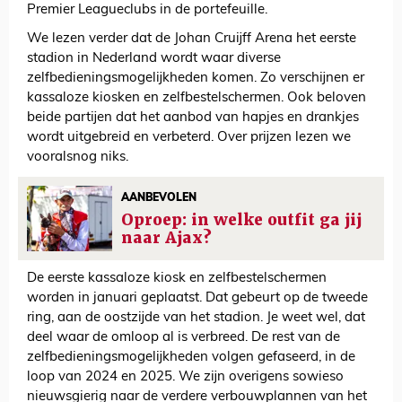
Premier Leagueclubs in de portefeuille.
We lezen verder dat de Johan Cruijff Arena het eerste
stadion in Nederland wordt waar diverse
zelfbedieningsmogelijkheden komen. Zo verschijnen er
kassaloze kiosken en zelfbestelschermen. Ook beloven
beide partijen dat het aanbod van hapjes en drankjes
wordt uitgebreid en verbeterd. Over prijzen lezen we
vooralsnog niks.
AANBEVOLEN
Oproep: in welke outfit ga jij
naar Ajax?
De eerste kassaloze kiosk en zelfbestelschermen
worden in januari geplaatst. Dat gebeurt op de tweede
ring, aan de oostzijde van het stadion. Je weet wel, dat
deel waar de omloop al is verbreed. De rest van de
zelfbedieningsmogelijkheden volgen gefaseerd, in de
loop van 2024 en 2025. We zijn overigens sowieso
nieuwsgierig naar de verdere verbouwplannen van het