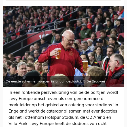
De eerste schermen worden in januari geplaatst. © De Brouwer
In een ronkende persverklaring van beide partijen wordt
Levy Europe omschreven als een ‘gerenommeerd
marktleider op het gebied van catering voor stadions.’ In
Engeland werkt de cateraar al samen met eventlocaties
als het Tottenham Hotspur Stadium, de O2 Arena en
Villa Park. Levy Europe heeft de stadions van acht