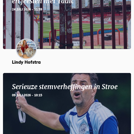
en feesten met Tadic
24 JULI 2026 - 11:59
Lindy Hofstra
Serieuze stemverheffingen in Stroe
09 JULI 2026 - 10:15