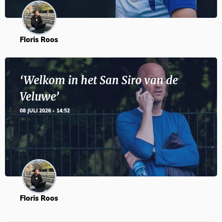
Floris Roos
‘Welkom in het San Siro van de
Veluwe’
08 JULI 2026 - 14:52
Floris Roos