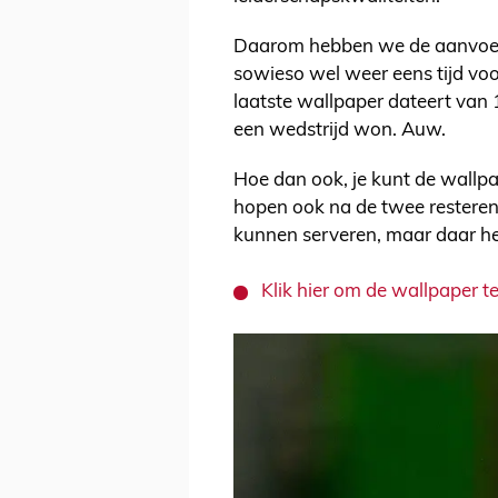
Daarom hebben we de aanvoerd
sowieso wel weer eens tijd vo
laatste wallpaper dateert van 1
een wedstrijd won. Auw.
Hoe dan ook, je kunt de wallp
hopen ook na de twee resterend
kunnen serveren, maar daar he
Klik hier om de wallpaper 