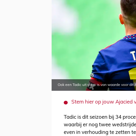
Ook een Tadic uit vorm is van waarde voor dit 
Stem hier op jouw Ajacied 
Tadic is dit seizoen bij 34 pro
waarbij er nog twee wedstrij
even in verhouding te zetten t