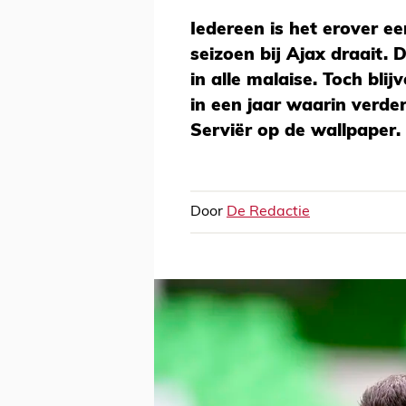
Iedereen is het erover ee
seizoen bij Ajax draait.
in alle malaise. Toch blij
in een jaar waarin verd
Serviër op de wallpaper.
Door
De Redactie