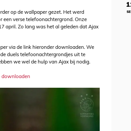
1
er op de wallpaper gezet. Het werd
SE
or een verse telefoonachtergrond. Onze
7 april. Zo lang was het al geleden dat Ajax
aper via de link hieronder downloaden. We
e duels telefoonachtergrondjes uit te
bben we wel de hulp van Ajax bij nodig.
te downloaden