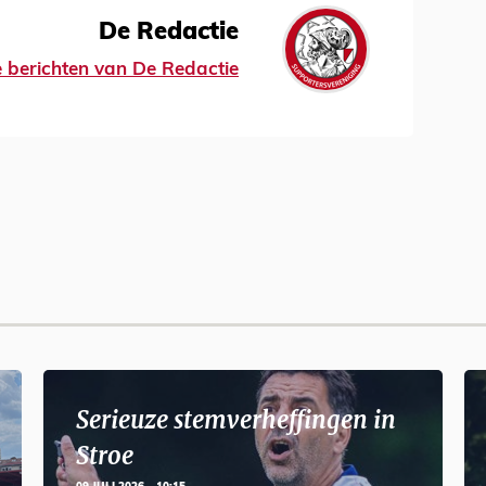
De Redactie
le berichten van De Redactie
Serieuze stemverheffingen in
Stroe