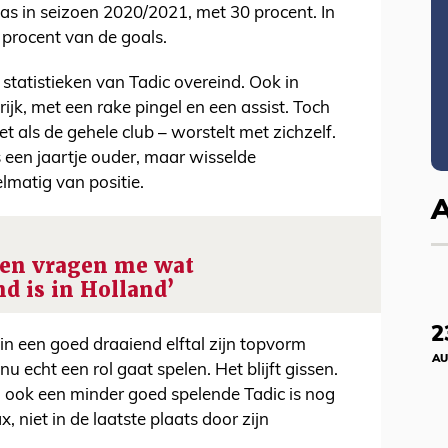
as in seizoen 2020/2021, met 30 procent. In
 procent van de goals.
e statistieken van Tadic overeind. Ook in
ijk, met een rake pingel en een assist. Toch
et als de gehele club – worstelt met zichzelf.
 een jaartje ouder, maar wisselde
lmatig van positie.
sen vragen me wat
nd is in Holland’
2
in een goed draaiend elftal zijn topvorm
AU
nu echt een rol gaat spelen. Het blijft gissen.
r: ook een minder goed spelende Tadic is nog
, niet in de laatste plaats door zijn