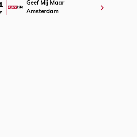
Geef Mij Maar
1
Amsterdam
P