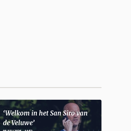
‘Welkom in het San Siro van
de Veluwe’