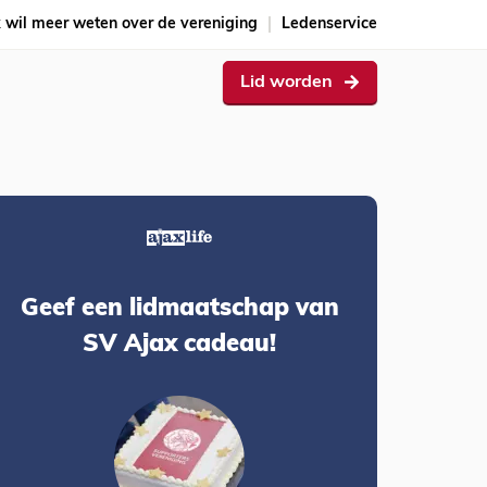
k wil meer weten over de vereniging
Ledenservice
Lid worden
Geef een lidmaatschap van
SV Ajax cadeau!