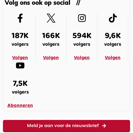
Volg ons ook op social
187K
166K
594K
9,6K
volgers
volgers
volgers
volgers
Volgen
Volgen
Volgen
Volgen
7,5K
volgers
Abonneren
Meld je aan voor de nieuwsbrief