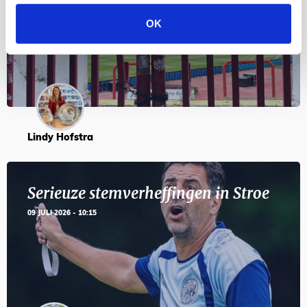
24 JULI 2026 - 11:59
OK
Lindy Hofstra
Serieuze stemverheffingen in Stroe
09 JULI 2026 - 10:15