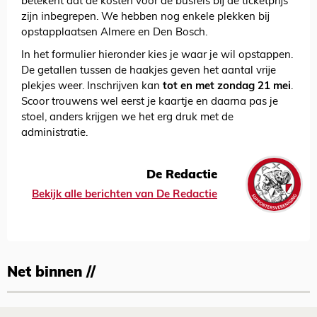
betekent dat de kosten voor de busreis bij de ticketprijs
zijn inbegrepen. We hebben nog enkele plekken bij
opstapplaatsen Almere en Den Bosch.
In het formulier hieronder kies je waar je wil opstappen.
De getallen tussen de haakjes geven het aantal vrije
plekjes weer. Inschrijven kan
tot en met zondag 21 mei
.
Scoor trouwens wel eerst je kaartje en daarna pas je
stoel, anders krijgen we het erg druk met de
administratie.
De Redactie
Bekijk alle berichten van De Redactie
Net binnen //