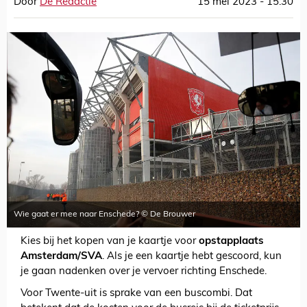
Door
De Redactie
15 mei 2023 - 15:30
Wie gaat er mee naar Enschede? © De Brouwer
Kies bij het kopen van je kaartje voor
opstapplaats
Amsterdam/SVA
. Als je een kaartje hebt gescoord, kun
je gaan nadenken over je vervoer richting Enschede.
Voor Twente-uit is sprake van een buscombi. Dat