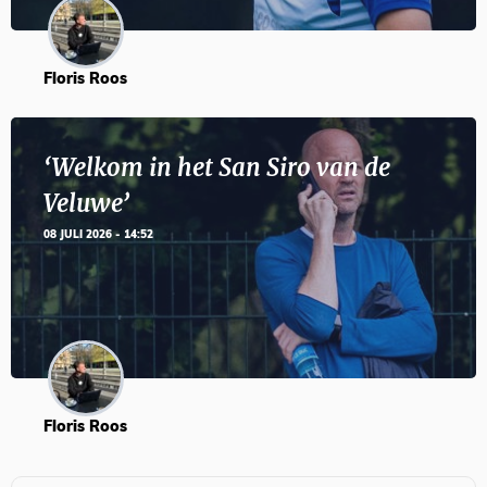
Floris Roos
‘Welkom in het San Siro van de
Veluwe’
08 JULI 2026 - 14:52
Floris Roos