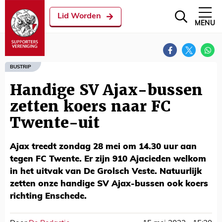
Lid Worden
MENU
BUSTRIP
Handige SV Ajax-bussen
zetten koers naar FC
Twente-uit
Ajax treedt zondag 28 mei om 14.30 uur aan
tegen FC Twente. Er zijn 910 Ajacieden welkom
in het uitvak van De Grolsch Veste. Natuurlijk
zetten onze handige SV Ajax-bussen ook koers
richting Enschede.