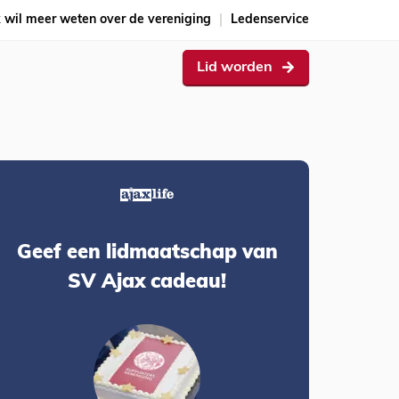
k wil meer weten over de vereniging
Ledenservice
Lid worden
Geef een lidmaatschap van
SV Ajax cadeau!