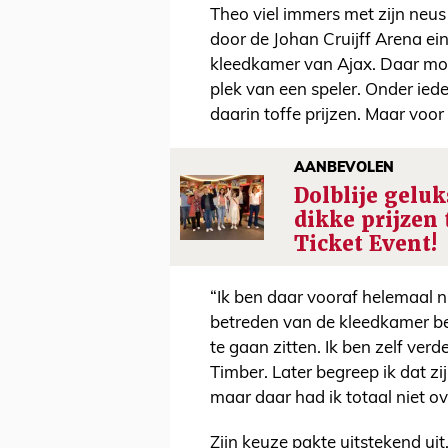
Theo viel immers met zijn neus 
door de Johan Cruijff Arena ei
kleedkamer van Ajax. Daar mo
plek van een speler. Onder ied
daarin toffe prijzen. Maar voor
AANBEVOLEN
Dolblije gelu
dikke prijzen
Ticket Event!
“Ik ben daar vooraf helemaal n
betreden van de kleedkamer bes
te gaan zitten. Ik ben zelf ve
Timber. Later begreep ik dat z
maar daar had ik totaal niet o
Zijn keuze pakte uitstekend ui