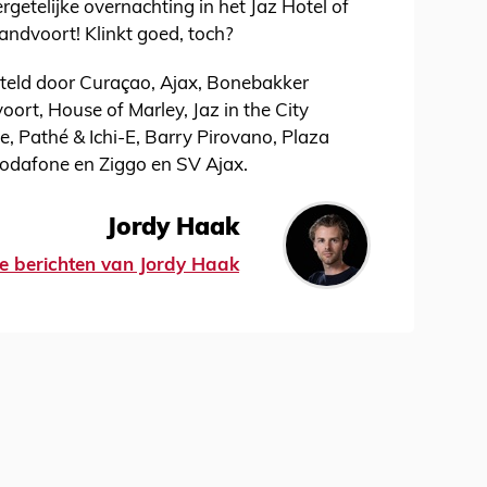
getelijke overnachting in het Jaz Hotel of
andvoort! Klinkt goed, toch?
steld door Curaçao, Ajax, Bonebakker
ort, House of Marley, Jaz in the City
, Pathé & Ichi-E, Barry Pirovano, Plaza
Vodafone en Ziggo en SV Ajax.
Jordy Haak
lle berichten van Jordy Haak