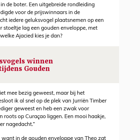
in de boter. Een uitgebreide rondleiding
ndigde voor de prijswinnaars in de
cht iedere geluksvogel plaatsnemen op een
er stoeltje lag een gouden enveloppe, met
 welke Ajacied kies je dan?
ksvogels winnen
 tijdens Gouden
iet mee bezig geweest, maar bij het
loot ik al snel op de plek van Jurriën Timber
rdediger geweest en heb een zwak voor
ijn roots op Curaçao liggen. Een mooi haakje,
ver nagedacht.”
t, want in de gouden enveloppe van Theo zat