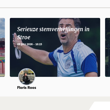
Serieuze stemverheffingen in
Stroe
09 JULI 2026 - 10:15
Floris Roos