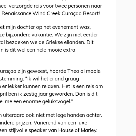
heel verzorgde reis voor twee personen naar
 het Renaissance Wind Creek Curaçao Resort!
met mijn dochter op het evenement was,
 bijzondere vakantie. We zijn niet eerder
al bezoeken we de Griekse eilanden. Dit
 is dit wel een hele mooie extra
Curaçao zijn geweest, hoorde Theo al mooie
stemming. “Ik wil het eiland graag
r lekker kunnen relaxen. Het is een reis om
april ben ik zestig jaar geworden. Dan is dit
oel me een enorme geluksvogel.”
 uiteraard ook niet met lege handen achter.
andere prijzen. Variërend van een luxe
n stijlvolle speaker van House of Marley.