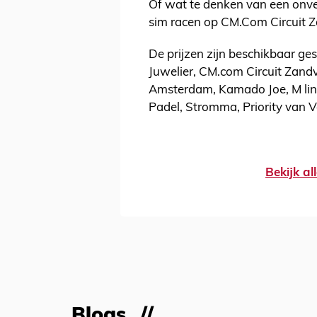
Of wat te denken van een onver
sim racen op CM.Com Circuit Z
De prijzen zijn beschikbaar ge
Juwelier, CM.com Circuit Zandvo
Amsterdam, Kamado Joe, M line
Padel, Stromma, Priority van 
Bekijk a
Blogs