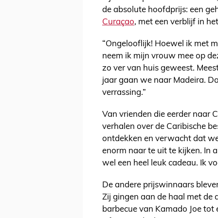
de absolute hoofdprijs: een ge
Curaçao
, met een verblijf in
“Ongelooflijk! Hoewel ik met 
neem ik mijn vrouw mee op deze
zo ver van huis geweest. Meest
jaar gaan we naar Madeira. Dan
verrassing.”
Van vrienden die eerder naar 
verhalen over de Caribische be
ontdekken en verwacht dat we e
enorm naar te uit te kijken. In 
wel een heel leuk cadeau. Ik v
De andere prijswinnaars bleven
Zij gingen aan de haal met de 
barbecue van Kamado Joe tot ee