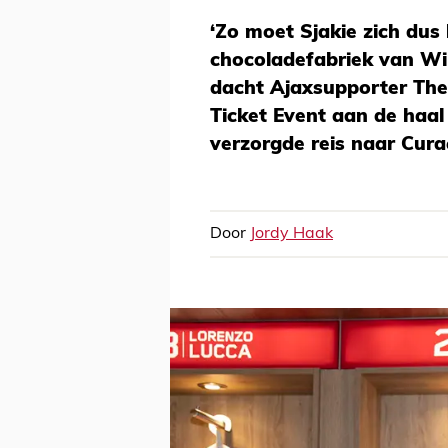
‘Zo moet Sjakie zich dus
chocoladefabriek van Wi
dacht Ajaxsupporter Theo
Ticket Event aan de haal
verzorgde reis naar Cura
Door
Jordy Haak