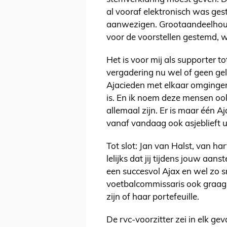
al vooraf elektronisch was gest
aanwezigen. Grootaandeelhoud
voor de voorstellen gestemd, w
Het is voor mij als supporter t
vergadering nu wel of geen geli
Ajacieden met elkaar omginge
is. En ik noem deze mensen oo
allemaal zijn. Er is maar één A
vanaf vandaag ook asjeblieft u
Tot slot: Jan van Halst, van har
lelijks dat jij tijdens jouw a
een succesvol Ajax en wel zo s
voetbalcommissaris ook graag
zijn of haar portefeuille.
De rvc-voorzitter zei in elk ge