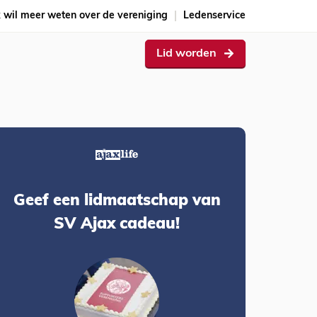
k wil meer weten over de vereniging
Ledenservice
Lid worden
Geef een lidmaatschap van
SV Ajax cadeau!