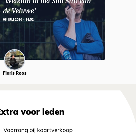
‘Welkom in het San Siro van
de Veluwe’
08 JULI 2026 - 14:52
Floris Roos
Extra voor leden
Voorrang bij kaartverkoop