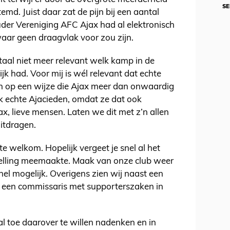
SE
emd. Juist daar zat de pijn bij een aantal
er Vereniging AFC Ajax had al elektronisch
aar geen draagvlak voor zou zijn.
otaal niet meer relevant welk kamp in de
jk had. Voor mij is wél relevant dat echte
n op een wijze die Ajax meer dan onwaardig
k echte Ajacieden, omdat ze dat ook
jax, lieve mensen. Laten we dit met z’n allen
itdragen.
te welkom. Hopelijk vergeet je snel al het
anstelling meemaakte. Maak van onze club weer
nel mogelijk. Overigens zien wij naast een
 een commissaris met supporterszaken in
val toe daarover te willen nadenken en in