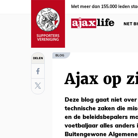
Met meer dan 155.000 leden sta
NET B
BLOG
DELEN
Ajax op zi
Deze blog gaat niet over 
technische zaken die mis
en de beleidsbepalers m
voetbaljaar alles anders 
Buitengewone Algemene 