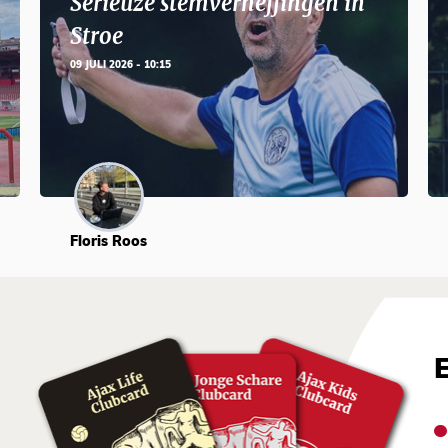
Serieuze stemverheffingen in
Stroe
09 JULI 2026 - 10:15
Floris Roos