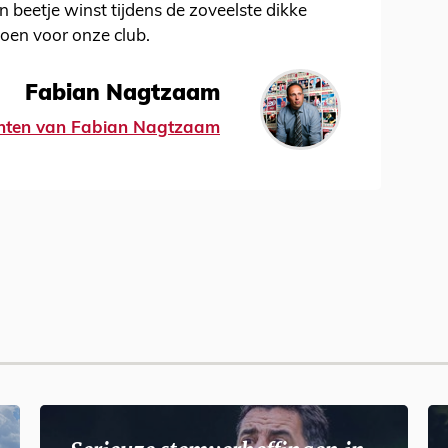
in beetje winst tijdens de zoveelste dikke
izoen voor onze club.
Fabian Nagtzaam
ichten van Fabian Nagtzaam