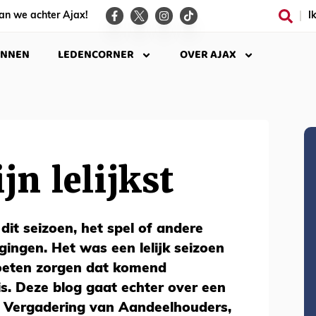
an we achter Ajax!
I
INNEN
LEDENCORNER
OVER AJAX
jn lelijkst
dit seizoen, het spel of andere
gingen. Het was een lelijk seizoen
oeten zorgen dat komend
is. Deze blog gaat echter over een
Vergadering van Aandeelhouders,