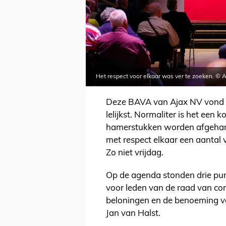
Het respect voor elkaar was ver te zoeken. © 
Deze BAVA van Ajax NV vond vr
lelijkst. Normaliter is het een 
hamerstukken worden afgeham
met respect elkaar een aantal
Zo niet vrijdag.
Op de agenda stonden drie pu
voor leden van de raad van com
beloningen en de benoeming v
Jan van Halst.