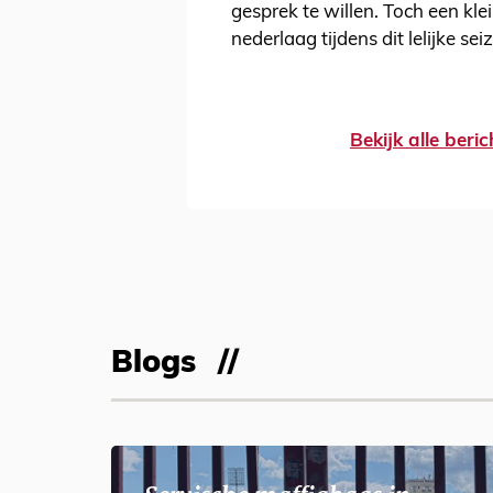
gesprek te willen. Toch een kle
nederlaag tijdens dit lelijke se
Bekijk alle ber
Blogs