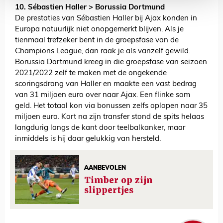
10. Sébastien Haller > Borussia Dortmund
De prestaties van Sébastien Haller bij Ajax konden in
Europa natuurlijk niet onopgemerkt blijven. Als je
tienmaal trefzeker bent in de groepsfase van de
Champions League, dan raak je als vanzelf gewild.
Borussia Dortmund kreeg in die groepsfase van seizoen
2021/2022 zelf te maken met de ongekende
scoringsdrang van Haller en maakte een vast bedrag
van 31 miljoen euro over naar Ajax. Een flinke som
geld. Het totaal kon via bonussen zelfs oplopen naar 35
miljoen euro. Kort na zijn transfer stond de spits helaas
langdurig langs de kant door teelbalkanker, maar
inmiddels is hij daar gelukkig van hersteld.
AANBEVOLEN
Timber op zijn
slippertjes