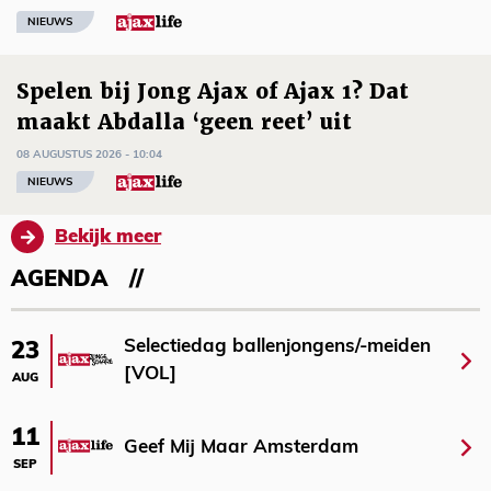
NIEUWS
Spelen bij Jong Ajax of Ajax 1? Dat
maakt Abdalla ‘geen reet’ uit
08 AUGUSTUS 2026 - 10:04
NIEUWS
Bekijk meer
AGENDA
Selectiedag ballenjongens/-meiden
23
[VOL]
AUG
11
Geef Mij Maar Amsterdam
SEP