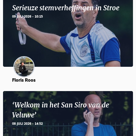
Serieuze stemverheffingen in Stroe
09 JULI 2026 - 10:15
Floris Roos
‘Welkom in het San Siro van de
Veluwe’
08 JULI 2026 - 14:52