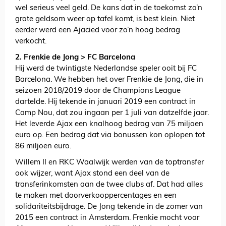
wel serieus veel geld. De kans dat in de toekomst zo’n
grote geldsom weer op tafel komt, is best klein. Niet
eerder werd een Ajacied voor zo’n hoog bedrag
verkocht.
2. Frenkie de Jong > FC Barcelona
Hij werd de twintigste Nederlandse speler ooit bij FC
Barcelona. We hebben het over Frenkie de Jong, die in
seizoen 2018/2019 door de Champions League
dartelde. Hij tekende in januari 2019 een contract in
Camp Nou, dat zou ingaan per 1 juli van datzelfde jaar.
Het leverde Ajax een knalhoog bedrag van 75 miljoen
euro op. Een bedrag dat via bonussen kon oplopen tot
86 miljoen euro.
Willem II en RKC Waalwijk werden van de toptransfer
ook wijzer, want Ajax stond een deel van de
transferinkomsten aan de twee clubs af. Dat had alles
te maken met doorverkooppercentages en een
solidariteitsbijdrage. De Jong tekende in de zomer van
2015 een contract in Amsterdam. Frenkie mocht voor