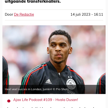
uitgaande transferknallers.
Door
De Redactie
14 juli 2023 - 16:11
Heel veel succes in Londen, Jurriën! © Pro Shots
Ajax Life Podcast #109 - Hvala Dusan!