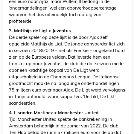
één euro naar Ajax, maar Willem II bedong in de
‘onderhandelingen’ wel een doorverkooppercentage,
waarvan het dus uiteindelijk toch aardig van
profiteerde.
3. Matthijs de Ligt > Juventus
De derde speler op deze lijst is de door Ajax zelf
opgeleide Matthijs de Ligt. De jonge aanvoerder liet zich
in seizoen 2018/2019 – net als Frenkie – ongekend hard
zien op de Europese velden. Dat leverde hem een
transfer op naar Juventus, de club die dat seizoen mede
door een krachtige kopbal van De Ligt werd
uitgeschakeld in de Champions League. De Italiaanse
grootmacht maakte na langdurige onderhandelingen
75 miljoen euro over naar Ajax. De Ligt werd vervolgens
in Turijn onthaald, waar supporters ‘De Likt, De Likt’
scandeerden.
4. Lisandro Martínez > Manchester United
Tja, Manchester United spekte de bankrekening in
Amsterdam behoorlijk in de zomer van 2022. De club
Ten Hag betaalde ruim 57 miljoen euro voor de op dat