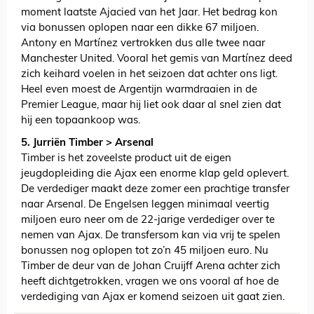
moment laatste Ajacied van het Jaar. Het bedrag kon
via bonussen oplopen naar een dikke 67 miljoen.
Antony en Martínez vertrokken dus alle twee naar
Manchester United. Vooral het gemis van Martínez deed
zich keihard voelen in het seizoen dat achter ons ligt.
Heel even moest de Argentijn warmdraaien in de
Premier League, maar hij liet ook daar al snel zien dat
hij een topaankoop was.
5. Jurriën Timber > Arsenal
Timber is het zoveelste product uit de eigen
jeugdopleiding die Ajax een enorme klap geld oplevert.
De verdediger maakt deze zomer een prachtige transfer
naar Arsenal. De Engelsen leggen minimaal veertig
miljoen euro neer om de 22-jarige verdediger over te
nemen van Ajax. De transfersom kan via vrij te spelen
bonussen nog oplopen tot zo’n 45 miljoen euro. Nu
Timber de deur van de Johan Cruijff Arena achter zich
heeft dichtgetrokken, vragen we ons vooral af hoe de
verdediging van Ajax er komend seizoen uit gaat zien.