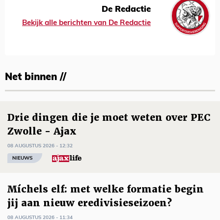
De Redactie
Bekijk alle berichten van De Redactie
Net binnen //
Drie dingen die je moet weten over PEC
Zwolle - Ajax
08 AUGUSTUS 2026 - 12:32
NIEUWS
Míchels elf: met welke formatie begin
jij aan nieuw eredivisieseizoen?
08 AUGUSTUS 2026 - 11:34