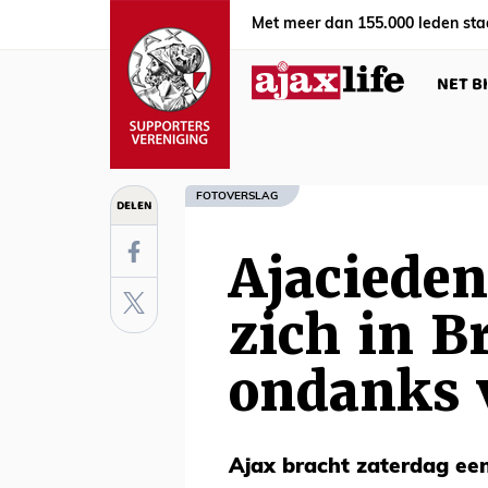
Met meer dan 155.000 leden sta
NET B
FOTOVERSLAG
DELEN
Ajaciede
zich in B
ondanks v
Ajax bracht zaterdag ee