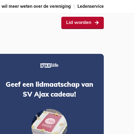
k wil meer weten over de vereniging
Ledenservice
Lid worden
Geef een lidmaatschap van
SV Ajax cadeau!