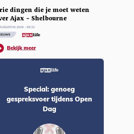
rie dingen die je moet weten
ver Ajax - Shelbourne
AUGUSTUS 2026 - 09:33
IEUWS
Bekijk meer
Special: genoeg
gespreksvoer tijdens Open
Dag