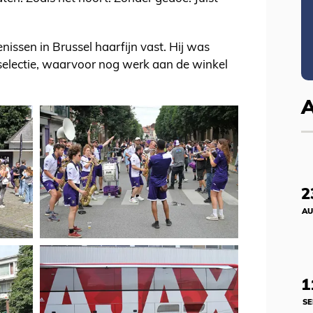
nissen in Brussel haarfijn vast. Hij was
-selectie, waarvoor nog werk aan de winkel
2
AU
1
SE