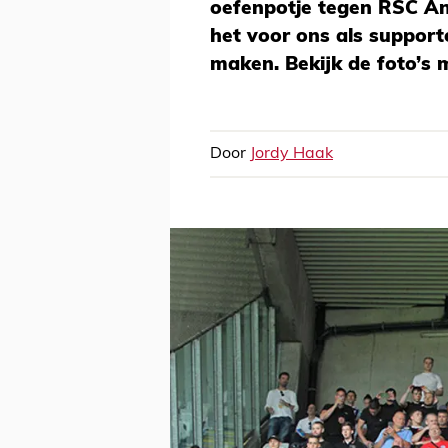
oefenpotje tegen RSC An
het voor ons als supporte
maken. Bekijk de foto’s 
Door
Jordy Haak