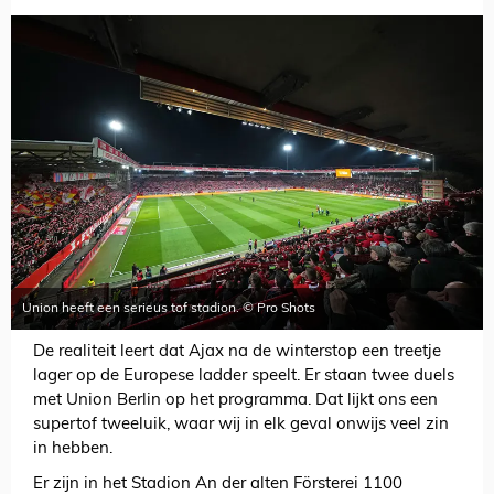
Union heeft een serieus tof stadion. © Pro Shots
De realiteit leert dat Ajax na de winterstop een treetje
lager op de Europese ladder speelt. Er staan twee duels
met Union Berlin op het programma. Dat lijkt ons een
supertof tweeluik, waar wij in elk geval onwijs veel zin
in hebben.
Er zijn in het Stadion An der alten Försterei 1100