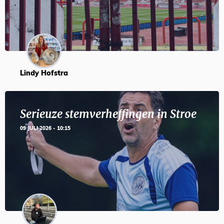
Lindy Hofstra
Serieuze stemverheffingen in Stroe
09 JULI 2026 - 10:15