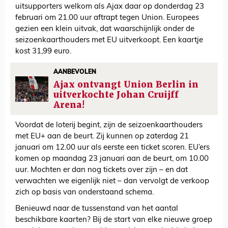
uitsupporters welkom als Ajax daar op donderdag 23
februari om 21.00 uur aftrapt tegen Union. Europees
gezien een klein uitvak, dat waarschijnlijk onder de
seizoenkaarthouders met EU uitverkoopt. Een kaartje
kost 31,99 euro.
AANBEVOLEN
Ajax ontvangt Union Berlin in
uitverkochte Johan Cruijff
Arena!
Voordat de loterij begint, zijn de seizoenkaarthouders
met EU+ aan de beurt. Zij kunnen op zaterdag 21
januari om 12.00 uur als eerste een ticket scoren. EU’ers
komen op maandag 23 januari aan de beurt, om 10.00
uur. Mochten er dan nog tickets over zijn – en dat
verwachten we eigenlijk niet – dan vervolgt de verkoop
zich op basis van onderstaand schema.
Benieuwd naar de tussenstand van het aantal
beschikbare kaarten? Bij de start van elke nieuwe groep