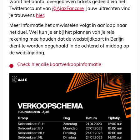
wordt het aantal overgebleven tickets gedeeld via het
Twitteraccount van
@AjaxFancare
. Jouw uitrechten vind
je trouwens
hier
.
Meer informatie het omwisselen volgt in aanloop naar
het duel. Wel kun je er bij het plannen van je reis
rekening mee houden dat de wedstrijdkaart in Berlijn
dient te worden opgehaald in de ochtend of middag op
de wedstrijddag.
Check hier alle kaartverkoopinformatie