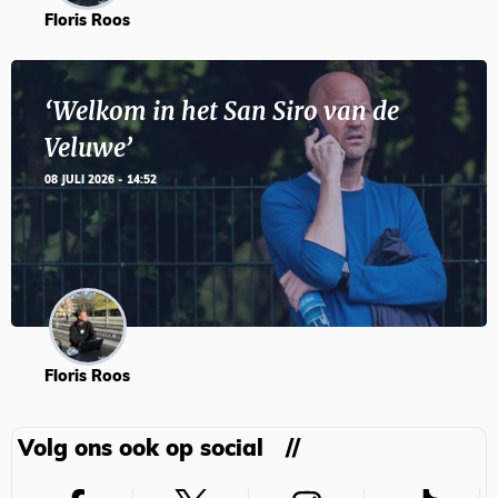
Floris Roos
‘Welkom in het San Siro van de
Veluwe’
08 JULI 2026 - 14:52
Floris Roos
Volg ons ook op social