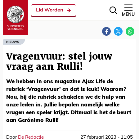
Lid Worden
MENU
NIEUWS
Vragenvuur: stel jouw
vraag aan Rulli!
We hebben in ons magazine Ajax Life de
rubriek ‘Vragenvuur’ en dat is leuk! Waarom?
Nou, bij die rubriek schakelen we de hulp van
onze leden in. Jullie bepalen namelijk welke
vragen een speler krijgt. Ditmaal is het de beurt
aan Gerónimo Rulli!
Door
De Redactie
27 februari 2023 - 11:05