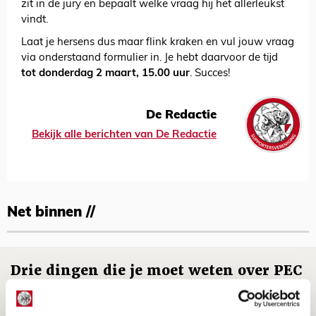
zit in de jury en bepaalt welke vraag hij het allerleukst
vindt.
Laat je hersens dus maar flink kraken en vul jouw vraag
via onderstaand formulier in. Je hebt daarvoor de tijd
tot donderdag 2 maart, 15.00 uur
. Succes!
De Redactie
Bekijk alle berichten van De Redactie
Net binnen //
Drie dingen die je moet weten over PEC
Zwolle - Ajax
08 AUGUSTUS 2026 - 12:32