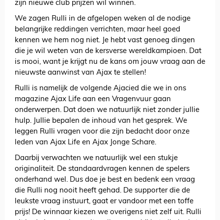
zijn nieuwe club prijzen wil winnen.
We zagen Rulli in de afgelopen weken al de nodige
belangrijke reddingen verrichten, maar heel goed
kennen we hem nog niet. Je hebt vast genoeg dingen
die je wil weten van de kersverse wereldkampioen. Dat
is mooi, want je krijgt nu de kans om jouw vraag aan de
nieuwste aanwinst van Ajax te stellen!
Rulli is namelijk de volgende Ajacied die we in ons
magazine Ajax Life aan een Vragenvuur gaan
onderwerpen. Dat doen we natuurlijk niet zonder jullie
hulp. Jullie bepalen de inhoud van het gesprek. We
leggen Rulli vragen voor die zijn bedacht door onze
leden van Ajax Life en Ajax Jonge Schare.
Daarbij verwachten we natuurlijk wel een stukje
originaliteit. De standaardvragen kennen de spelers
onderhand wel. Dus doe je best en bedenk een vraag
die Rulli nog nooit heeft gehad. De supporter die de
leukste vraag instuurt, gaat er vandoor met een toffe
prijs! De winnaar kiezen we overigens niet zelf uit. Rulli