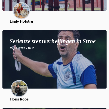
Lindy Hofstra
Serieuze stemverheffingen in Stroe
09 JULI 2026 - 10:15
Floris Roos