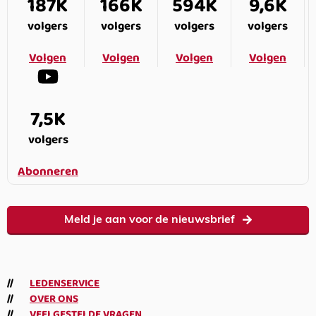
187K
166K
594K
9,6K
volgers
volgers
volgers
volgers
Volgen
Volgen
Volgen
Volgen
7,5K
volgers
Abonneren
Meld je aan voor de nieuwsbrief
LEDENSERVICE
OVER ONS
VEELGESTELDE VRAGEN