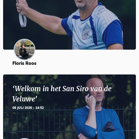
Floris Roos
‘Welkom in het San Siro van de
Veluwe’
08 JULI 2026 - 14:52