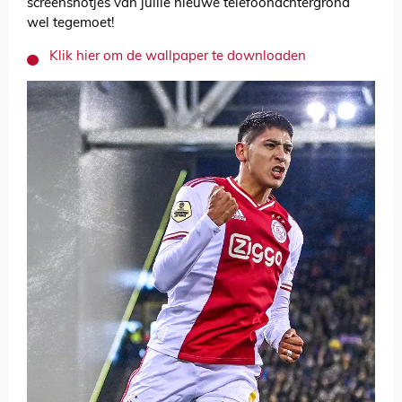
screenshotjes van jullie nieuwe telefoonachtergrond
wel tegemoet!
Klik hier om de wallpaper te downloaden