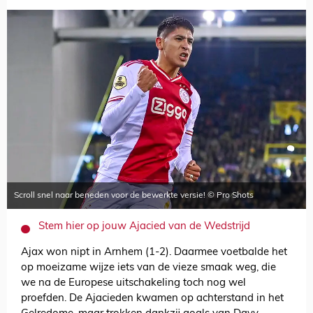
Scroll snel naar beneden voor de bewerkte versie! © Pro Shots
Stem hier op jouw Ajacied van de Wedstrijd
Ajax won nipt in Arnhem (1-2). Daarmee voetbalde het
op moeizame wijze iets van de vieze smaak weg, die
we na de Europese uitschakeling toch nog wel
proefden. De Ajacieden kwamen op achterstand in het