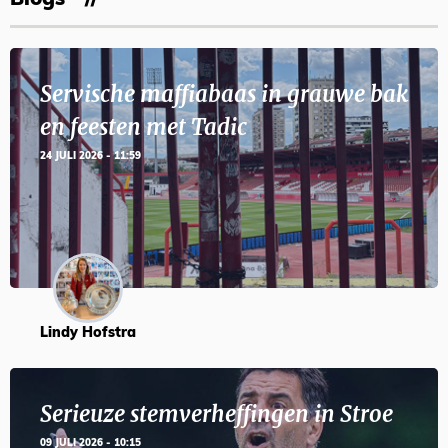
Servische maffiabaas in grauwe bak
en feesten met Tadic
24 JULI 2026 - 11:59
Lindy Hofstra
Serieuze stemverheffingen in Stroe
09 JULI 2026 - 10:15