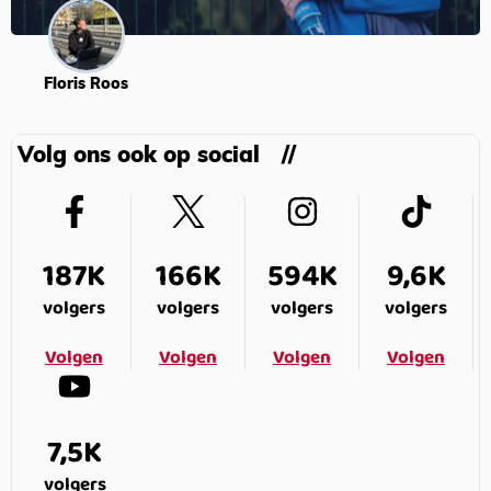
Floris Roos
Volg ons ook op social
187K
166K
594K
9,6K
volgers
volgers
volgers
volgers
Volgen
Volgen
Volgen
Volgen
7,5K
volgers