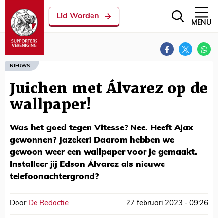
Lid Worden
MENU
NIEUWS
Juichen met Álvarez op de
wallpaper!
Was het goed tegen Vitesse? Nee. Heeft Ajax
gewonnen? Jazeker! Daarom hebben we
gewoon weer een wallpaper voor je gemaakt.
Installeer jij Edson Álvarez als nieuwe
telefoonachtergrond?
Door
De Redactie
27 februari 2023 - 09:26